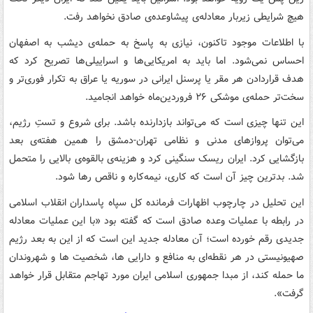
هیچ شرایطی زیربار معادله‌ی پیشاوعده‌ی صادق نخواهد رفت.
با اطلاعات موجود تاکنون، نیازی به پاسخ به حمله‌ی دیشب به اصفهان
احساس نمی‌شود. اما باید به امریکایی‌ها و اسراییلی‌ها تصریح کرد که
هدف قراردادن هر مقر یا پرسنل ایرانی در سوریه یا عراق به تکرار فوری‌تر و
سخت‌تر حمله‌ی موشکی ۲۶ فروردین‌ماه خواهد انجامید.
این تنها چیزی است که می‌تواند بازدارنده باشد. برای شروع و تستِ رژیم،
می‌توان پروازهای مدنی و نظامی تهران-دمشق را همین هفته‌ی بعد
بازگشایی کرد. ایران ریسک سنگینی کرد و هزینه‌ی بالقوه‌ی بالایی را متحمل
شد. بدترین چیز آن است که کاری، نیمه‌کاره و ناقص رها شود.
این تحلیل در چارچوب اظهارات فرمانده کل سپاه پاسداران انقلاب اسلامی
در رابطه با عملیات وعده صادق است که گفته بود «با این عملیات معادله
جدیدی رقم خورده است؛ آن معادله جدید این است که از این به بعد رژیم
صهیونیستی در هر نقطه‌ای به منافع و دارایی ها، شخصیت ها و شهروندان
ما حمله کند، از مبدا جمهوری اسلامی ایران مورد تهاجم متقابل قرار خواهد
گرفت».