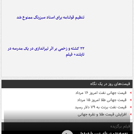
تنظیم قولنامه برای اسناد سبزرنگ ممنوع شد
۲۲ کشته و زخمی بر اثر تیراندازی در یک مدرسه در
تایلند+ فیلم
قیمت‌های روز در یک نگاه
قیمت جهانی نفت امروز ۱۶ مرداد
قیمت جهانی طلا امروز ۱۵ مرداد
قیمت نفت برنت به ۷۹ دلار رسید
افزایش قیمت طلا و نقره جهانی
فیلم برگزیده
بوسه‌ پدر بر پای پسر شهیدش