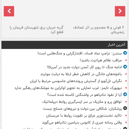
۶ فوتی و ۵ مصدوم بر اثر تصادف
گربه جریان برق شهرستان فریمان را
رگ
زنجیره‌ای
قطع کرد
آخرین اخبار
سندرز: ترامپ نماد فساد، اقتدارگرایی و جنگ‌طلبی است!
مراقب علائم هپاتیت باشید!
ادامه جنگ تا روی کار آمدن دولت جدید در آمریکا!
باغچه‌های خانگی در کاهش خطر ابتلا به دیابت موثرند
نگرانی تل‌آویو از گسترش پرونده‌های جاسوسی مرتبط با ایران
نیویورک تایمز: غرب تمایلی به تجهیز اوکراین به موشک‌های رهگیر ندارد
آیا از نفوذ نتانیاهو در واشنگتن کاسته شده است؟
توافق پرو و مکزیک بر سر ازسرگیری روابط دیپلماتیک
پزشکیان: شکافی بین دولت و نیروهای مسلح نیست
تاکید نخست‌وزیر عراق بر تقویت روابط با عربستان
وقتی رسانه عبری از کابوس بنیامین نتانیاهو می‌گوید