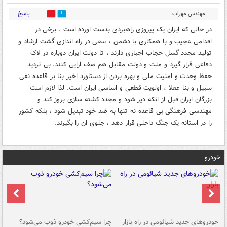
پاسخ
مهندس مهراب
0
0
لاهیجانی
۰۹:۴۰ - ۱۴۰۳/۰۲/۰۲
در حالی که ایران یک پیروزی راهبردی بدست اورده است . برخی در
اقدامی عجیب و با همکاری با دشمن ، سعی در راه اندازی گشت ارشاد و
تولید مجدد گسل حجاب اجباری دارند ، تا دولت ایران دوباره در لاک
دفاعی قرار گیرد و ملت و دولت مقابل هم صف ارایی کنند. بی تردید
حفظ وحدت و امنیت ملی و بهره بردن از دستاورد اخیر بنا بر قاعده نفی
سبیل و بنا عقلا ، اولویت قطعی و اساسی ایران است. لذا لازم است
بزرگان ایران قبل از انکه دیر شود و مجدد کشته سازی بروز کند و
مهندسی فرهنگی بی قاعده نه تنها به ضد خود تبدیل شود ، بلکه کشور
را در استانه یک جنگ داخلی قرار دهد ، جلوی ان را بگیرند.
خودرو
خودروهای جدید شیائومی در راه بازار
چرا سیم‌کشی خودرو ذوب می‌شود؟
شو