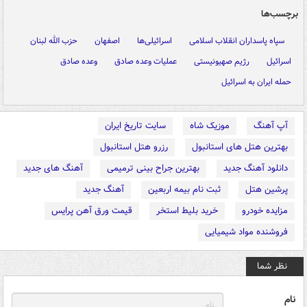
برچسب‌ها
سپاه پاسداران انقلاب اسلامی
اسرائیلی‌ها
اصفهان
حزب الله لبنان
اسرائیل
رژیم صهیونیستی
عملیات وعده صادق
وعده صادق
حمله ایران به اسرائیل
آپ آهنگ
موزیک شاه
سایت تاریخ ایران
بهترین هتل های استانبول
رزرو هتل استانبول
دانلود آهنگ جدید
بهترین جراح بینی ترمیمی
آهنگ های جدید
پرشین هتل
ثبت نام بیمه اربعین
آهنگ جدید
مزایده خودرو
خرید بلیط استخر
قیمت ورق آهن پرایس
فروشنده مواد شیمیایی
نظر شما
نام