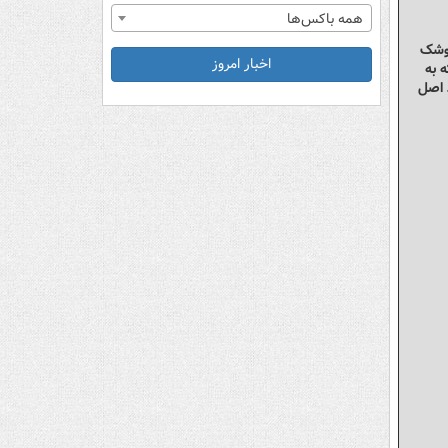
همه باکس‌ها
موشک
اخبار امروز
 قرار گرفت که به
د اصل