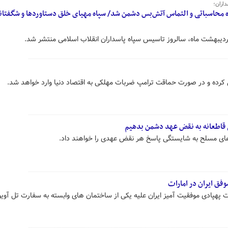
اران؛
ق ۴ موجب اشتباه محاسباتی و التماس آتش‌بس دشمن شد/ سپاه مهیای خلق دستاوردها و شگفتان
اردیبهشت ماه، سالروز تاسیس سپاه پاسداران انقلاب اسلامی منتشر شد.
نی کرده و در صورت حماقت ترامپ ضربات مهلکی به اقتصاد دنیا وارد خواهد شد.
ی قاطعانه به نقض عهد دشمن بدهیم
یروهای مسلح به شایستگی پاسخ هر نقض عهدی را خواهند داد.
وفق ایران در امارات
 پهپادی موفقیت آمیز ایران علیه یکی از ساختمان های وابسته به سفارت تل آویو