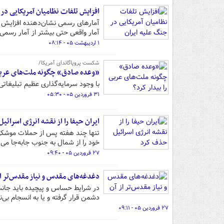
افزایش تلفات نظامیان آمریکایی در 
آمارهای رسمی نشان‌دهنده افزایش ح
آمار واقعی حتی بیشتر از آمار رسمی 
۱ اردیبهشت ۰۵ - ۰۸:۱۴
شکست پروپاگاندای آمریکا/
«وعده صادق» چگونه ملت‌های عربی 
با وجود سرمایه‌گذاری عظیم تبلیغاتی 
۳۱ فروردین ۰۵ - ۰۵:۳۰
ایران حیفا را از نقشه انرژی اسرائ
تنها چند هفته پس از حملات موشکی ا
خود را از شمال به جنوب جابه‌جا می‌ک
۲۷ فروردین ۰۵ - ۰۹:۴۰
دغدغه‌های مقدس و نیاز مقدس‌تر از
در شرایط حساس و پیچیده‌ باید جانب 
دشمن قرار گرفته و یا به انسجام بی‌ن
۲۷ فروردین ۰۵ - ۰۹:۱۱