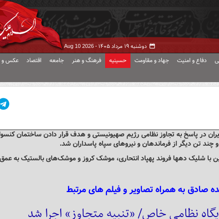
دوشنبه ۱۹ مرداد ۱۴۰۵ -
Aug 10 2026
ی
دفاع و امنیت
جهاد و مقاومت
حسینیه
فرهنگ و هنر
جامعه
اقتصاد
عکس و ف
ران در پاسخ به تجاوز نظامی رژیم صهیونیستی و هدف قرار دادن ساختمان کنسو
چند تن دیگر از فرماندهان و نیروهای سپاه پاسداران شد.
 در ساعات پایانی 25 فروردین و بامداد 26 فروردین با شلیک دهها فروند پهپاد انتحاری، موشک کروز و موشک‌های بالستیک به عمق
 صادق به همراه تصاویر و فیلم های مرتبط