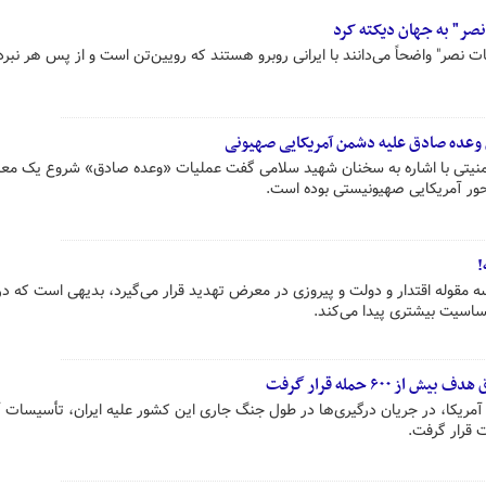
صر" به جهان دیکته کرد
ت نصر" واضحاً می‌دانند با ایرانی روبرو هستند که رویین‌تن است و از پس هر نبر
ی وعده صادق علیه دشمن آمریکایی صهیونی
یتی با اشاره به سخنان شهید سلامی گفت عملیات «وعده صادق» شروع یک معاد
حور آمریکایی صهیونیستی بوده است.
!
 سه مقوله اقتدار و دولت و پیروزی در معرض تهدید قرار می‌گیرد، بدیهی است که د
اسیت بیشتری پیدا می‌کند.
 ۶۰۰ حمله قرار گرفت
آمریکا، در جریان درگیری‌ها در طول جنگ جاری این کشور علیه ایران، تأسیسات آ