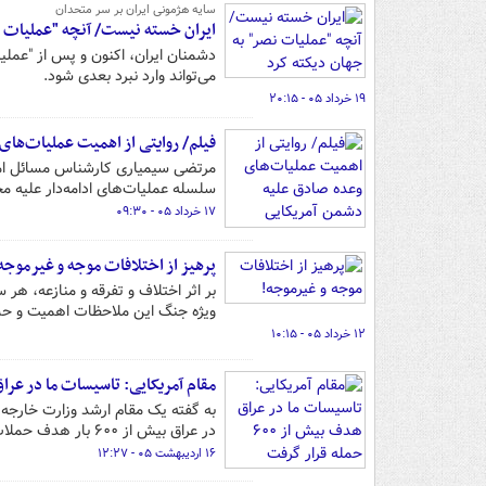
سایه هژمونی ایران بر سر متحدان
ایران خسته نیست/ آنچه "عملیات ن
دشمنان ایران، اکنون و پس از "عملیا
می‌تواند وارد نبرد بعدی شود.
۱۹ خرداد ۰۵ - ۲۰:۱۵
فیلم/ روایتی از اهمیت عملیات‌ها
مرتضی سیمیاری کارشناس مسائل امن
سلسله عملیات‌های ادامه‌دار علیه م
۱۷ خرداد ۰۵ - ۰۹:۳۰
پرهیز از اختلافات موجه و غیرموجه
بر اثر اختلاف و تفرقه و منازعه، هر
ویژه جنگ این ملاحظات اهمیت و حس
۱۲ خرداد ۰۵ - ۱۰:۱۵
مقام آمریکایی: تاسیسات ما در عراق هدف بیش از
به گفته یک مقام ارشد وزارت خارجه 
در عراق بیش از ۶۰۰ بار هدف حملات قرار گرفت.
۱۶ اردیبهشت ۰۵ - ۱۲:۲۷