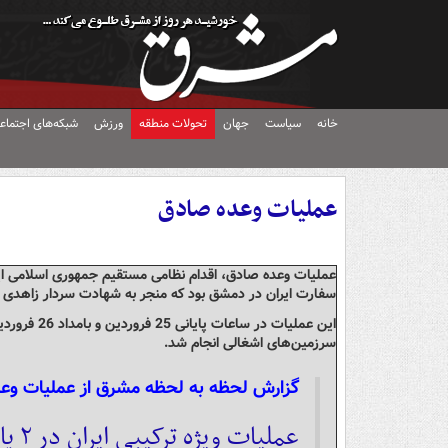
خانه
سیاست
جهان
تحولات منطقه
ورزش
شبکه‌های اجتماع
عملیات وعده صادق
عملیات وعده صادق، اقدام نظامی مستقیم جمهوری اسلامی ای
سفارت ایران در دمشق بود که منجر به شهادت سردار زاهدی و 
این عملیات
سرزمین‌های اشغالی انجام شد.
گزارش لحظه به لحظه مشرق از عملیات وعده
عملیات ویژه ترکیبی ایران در ۲ پایگاه نظامی خاص/ «تنبیه متجاوز» اجرا شد