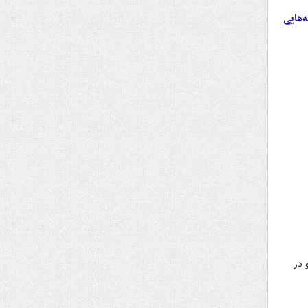
ه‌هایی
 در