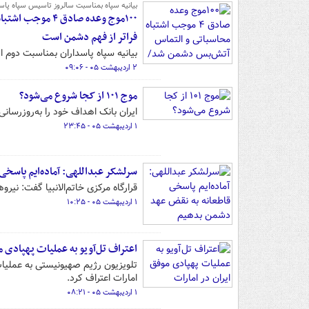
بیانیه سپاه بمناسبت سالروز تاسیس سپاه پاسد
۱۰۰موج وعده صاد
فراتر از فهم دشمن است
بیانیه سپاه پاسداران بمناسبت دوم 
۲ اردیبهشت ۰۵ - ۰۹:۰۶
موج ۱۰۱ از کجا شروع می‌شود؟
ایران بانک اهداف خود را به‌روزرسا
۱ اردیبهشت ۰۵ - ۲۳:۴۵
سرلشکر عبداللهی: آماده‌ایم پاسخ
قرارگاه مرکزی خاتم‌الانبیا گفت: ن
۱ اردیبهشت ۰۵ - ۱۰:۲۵
اعتراف تل‌آویو به عملیات پهپادی م
تلویزیون رژیم صهیونیستی به عملیات
امارات اعتراف کرد.
۱ اردیبهشت ۰۵ - ۰۸:۲۱