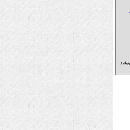
وانید