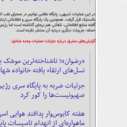
در این عملیات تنبیهی، پایگاه نظامی نواتیم در صحرای نقب 
گفته منابع اطلاعاتی، تلفاتی هم برجای گذاشته است اما رژیم 
حمله، جزییات دیگری درباره آن منتشر نکرده است.
گزارش‌های مشرق درباره جزئیات عملیات وعده صادق:
«رضوان»؛ ناشناخته‌ترین موشک بال
نسل‌های ارتقاء یافته خانواده ش
صهیونیست‌ها را کور کرد
هفته کابوس‌وار پدافند هوایی اسر
ماهواره‌ای از انهدام تاسیسات پا