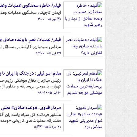
فیلم/ خاطره سخنگوی عملیات وعده 
ایمان تاجیک، سخنگوی عملیات وعده ص
۳۱ تیر ۰۵ - ۱۳:۰۰
فیلم/ عملیات نصر با وعده صادق چه
مرتضی سیمیاری کارشناس مسائل امنیتی
۲۹ تیر ۰۵ - ۱۳:۰۰
مقام اسرائیلی: در جنگ با ایران ب
رئیس سازمان دفاع موشکی رژیم صهیو
تهران، با موجی بی‌سابقه و مداوم ا
۱۰ تیر ۰۵ - ۰۸:۰۱
سردار فدوی: «وعده صادق» تجلی ن
مشاور فرمانده کل سپاه پاسداران گف
مقتدرانه عملیات‌های تاریخی «وعده 
۲۱ خرداد ۰۵ - ۱۱:۴۳