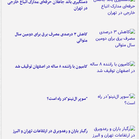
دستگیری باند جاعلان حرفه‌ای مدارک اتباع خارجی
در تهران
کاهش ۳ درصدی مصرف برق برای دومین سال
متوالی
کامیون با راننده ۸ ساله در اصفهان توقیف شد
"سوپر ال‌نینو"در راه است؟
رگبار باران و رعدوبرق در ارتفاعات تهران و البرز