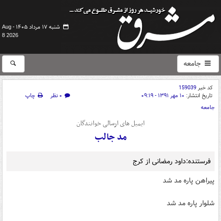
شنبه ۱۷ مرداد ۱۴۰۵ -
Aug
8 2026
جامعه
کد خبر
159039
تاریخ انتشار:
۱۰ مهر ۱۳۹۱ - ۰۹:۱۹
۰ نظر
چاپ
جامعه
ایمیل های ارسالی خوانندگان
مد جالب
فرستنده:داود رمضانی از کرج
پیراهن پاره مد شد
شلوار پاره مد شد