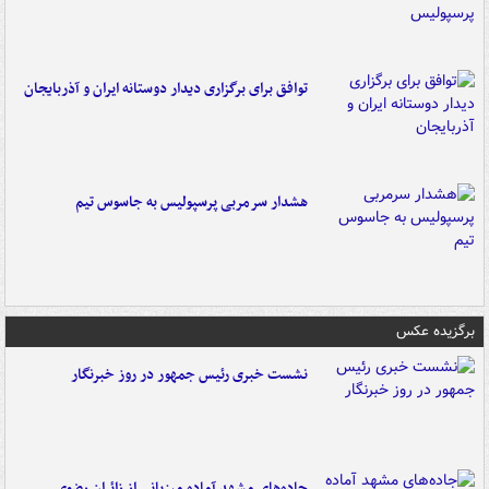
توافق برای برگزاری دیدار دوستانه ایران و آذربایجان
هشدار سرمربی پرسپولیس به جاسوس تیم
برگزیده عکس
نشست خبری رئیس جمهور در روز خبرنگار
جاده‌های مشهد آماده میزبانی از زائران رضوی