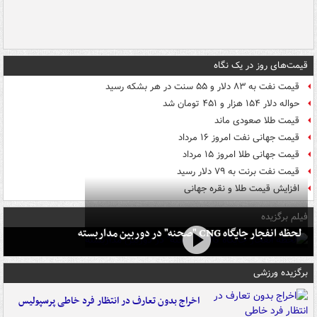
قیمت‌های روز در یک نگاه
قیمت نفت به ۸۳ دلار و ۵۵ سنت در هر بشکه رسید
حواله دلار ۱۵۴ هزار و ۴۵۱ تومان شد
قیمت طلا صعودی ماند
قیمت جهانی نفت امروز ۱۶ مرداد
قیمت جهانی طلا امروز ۱۵ مرداد
قیمت نفت برنت به ۷۹ دلار رسید
افزایش قیمت طلا و نقره جهانی
فیلم برگزیده
لحظه انفجار جایگاه CNG "صحنه" در دوربین مداربسته
برگزیده ورزشی
اخراج بدون تعارف در انتظار فرد خاطی پرسپولیس