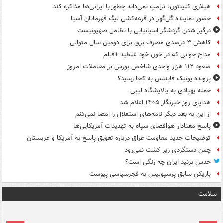
هیلاری کلینتون: ترامپ نمی‌داند چطور با ایرانی‌ها مذاکره کند
حضور نماینده گل‌گهر در قرعه‌کشی لیگ قهرمانان آسیا
درگیر شدن گردشگر اسپانیایی با نظامی صهیونیست
کاهش ۳ درصدی مصرف برق برای دومین سال متوالی
مداح جوانی که در خون خود غلطید +فیلم
صعود ۱۱۲ هزار واحدی شاخص بورس در معاملات امروز
پرونده یونیک فایننس به کجا رسید؟
حمله پهپادی به پالایشگاه لیبی
هدایای روز خبرنگار ۱۴۰۵ اعلام شد
از این به بعد دیگر نامه‌های استقلال را امضا نمی‌کنم
پاسخ معنادار هوافضای سپاه به تهدیدات آمریکایی‌ها
توضیحات جدید مقاومت عراق درباره تعویق پاسخ به آمریکا و عربستان
چمن دستگردی زیر کشت نمی‌رود
حدس بزنید ایران چه رنگی است؟
بازیکن سابق پرسپولیس به فجرسپاسی پیوست
سلامت