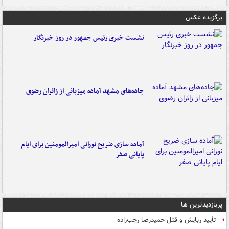
برگزیده عکس
نشست خبری رئیس جمهور در روز خبرنگار
جاده‌های مشهد آماده میزبانی از زائران رضوی
آماده سازی ضریح نورانی امیرالمومنین برای ایام
پایانی صفر
پربازدیدترین ها
تأیید ربایش و قتل حمیدرضا رجب‌زاده