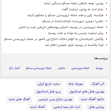
پوتین: همه عاملان حمله مسکو دستگیر شدند
بشار اسد به پوتین تسلیت گفت
فرانسه، ژاپن و هند حمله تروریستی مسکو را محکوم کردند
عکس/ دومین تروریست بازداشت‌شده در مسکو
حمله تروریستی در روسیه؛ احیای پیوندهای تاریخی غرب و داعش
پیام تسلیت رئیسی به دولت و ملت روسیه
واکنش تاجیکستان به اتهام دخالت اتباع این کشور در حمله تروریستی مسکو
فردا یکشنبه در روسیه عزای عمومی اعلام شد
برچسب‌ها
روسیه
حمله تروریستی
داعش
حمله تروریستی مسکو
اخبار داغ
آپ آهنگ
موزیک شاه
سایت تاریخ ایران
بهترین هتل های استانبول
رزرو هتل استانبول
دانلود آهنگ جدید
بهترین جراح بینی ترمیمی
آهنگ های جدید
پرشین هتل
ثبت نام بیمه اربعین
آهنگ جدید