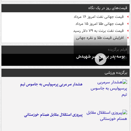
قیمت‌های روز در یک نگاه
قیمت جهانی نفت امروز ۱۶ مرداد
قیمت جهانی طلا امروز ۱۵ مرداد
قیمت نفت برنت به ۷۹ دلار رسید
افزایش قیمت طلا و نقره جهانی
فیلم برگزیده
بوسه‌ پدر بر پای پسر شهیدش
برگزیده ورزشی
هشدار سرمربی پرسپولیس به جاسوس تیم
پیروزی استقلال مقابل همنام خوزستانی