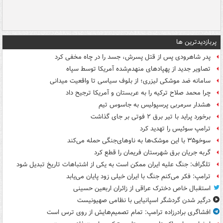
پربازدیدترین ها
پدر شاهرودی پس از قتل پسرش، جسد را در چاه مخفی کرد
تصاویر جدید از پهپادهای منهدم‌شده آمریکا توسط سپاه
سامانه ضد موشکی لیزری؛ از بلوف سیاسی تا واقعیت میدانی
چرا محمد صلاح ترکیه را به عربستان و آمریکا ترجیح داد
هشدار سرمربی پرسپولیس به جاسوس تیم
برخورد پراید با تیر برق ۲ فوتی بر جای گذاشت
ترامپ سوئیس را تهدید کرد
سوخو۳۵ با این موشک‌ها به ناوهای‌جنگی حمله می‌کند
گربه جریان برق شهرستان فریمان را قطع کرد
تلگراف: جنگ علیه ایران ممکن است به یکی از اشتباهات تاریخ تبدیل شود
ترامپ: فکر می‌کنم جنگ با ایران خیلی زود پایان می‌یابد
استقبال خاص دخترک عراقی از زائران اربعین حسینی
درگیر شدن گردشگر اسپانیایی با نظامی صهیونیست
افشاگری برادرزاده ترامپ: تمام تصمیم‌هایش از روی ترس است