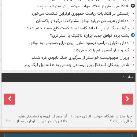
بلاتکلیفی بیش از ۱۳۰۰ مهاجر خردسال در سئوتای اسپانیا
زلنسکی در انتخابات ریاست جمهوری اوکراین شکست می‌خورد
ادعاهای عربستان درباره توافق مشترک با ترکیه و پاکستان
چگونه جنگ ترامپ با دانشگاه‌ها به شکست کاخ سفید ختم شد؟
پشت پرده توافق جدید ایران؛ تاکتیک یا استراتژی؟
ادعای تکراری ترامپ درمورد تمایل ایران برای دستیابی به توافق
گرد و غبار آسمان قم را تیره می‌کند
وزیران صهیونیست خواستار از سرگیری جنگ نابودی غزه شدند
تلاش پزشکان استقلال برای رساندن چشمی به هفته اول لیگ برتر
سلامت
ت
چرا مغز در هنگام خواب، انرژی خود را
آیا مصرف قهوه و نوشیدنی‌های
چر
خالی می‌کند؟
کافئین‌دار در دوران بارداری مجاز است؟
می