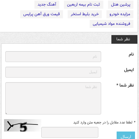
پرشین هتل
ثبت نام بیمه اربعین
آهنگ جدید
مزایده خودرو
خرید بلیط استخر
قیمت ورق آهن پرایس
فروشنده مواد شیمیایی
نظر شما
نام
ایمیل
نظر شما *
*
لطفا عدد مقابل را در جعبه متن وارد کنید