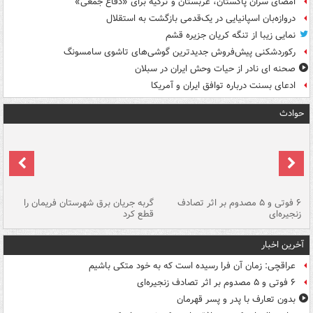
امضای سران پاکستان، عربستان و ترکیه برای «دفاع جمعی»
دروازه‌بان اسپانیایی در یک‌قدمی بازگشت به استقلال
نمایی زیبا از تنگه کریان جزیره قشم
رکوردشکنی پیش‌فروش جدیدترین گوشی‌های تاشوی سامسونگ
صحنه ای نادر از حیات وحش ایران در سبلان
ادعای بسنت درباره توافق ایران و آمریکا
حوادث
۶ فوتی و ۵ مصدوم بر اثر تصادف
گربه جریان برق شهرستان فریمان را
رگ
زنجیره‌ای
قطع کرد
آخرین اخبار
عراقچی: زمان آن فرا رسیده است که به خود متکی باشیم
۶ فوتی و ۵ مصدوم بر اثر تصادف زنجیره‌ای
بدون تعارف با پدر و پسر قهرمان