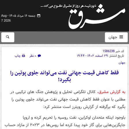
جمعه ۱۶ مرداد ۱۴۰۵ -
Aug
7 2026
جهان
کد خبر
1586238
تاریخ انتشار:
۲۹ اسفند ۱۴۰۲ - ۱۹:۴۴
۰ نظر
چاپ
جهان
فقط کاهش قیمت جهانی نفت می‌تواند جلوی پوتین را
بگیرد!
به گزارش مشرق،
کانال تلگرامی تحلیل و پژوهش جنگ های ترکیبی در
مطلبی با عنوان فقط کاهش قیمت جهانی نفت می‌تواند جلوی پوتین را
بگیرد که برگرفته از گزارش رویترز است منتشر کرد:
باوجود اینکه متحدان اوکراین، نفت روسیه را تحریم کرده و اروپا
جایگزین‌هایی برای گاز خود پیدا کرده اما روس‌ها در ۲۰۲۳ از مازاد حساب