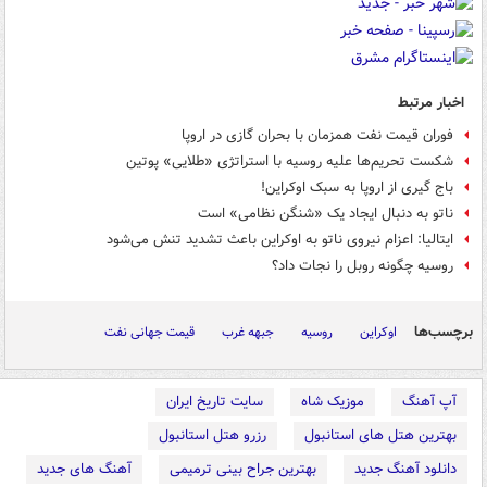
اخبار مرتبط
فوران قیمت نفت همزمان با بحران گازی در اروپا
شکست تحریم‌ها علیه روسیه با استراتژی «طلایی» پوتین
باج گیری از اروپا به سبک اوکراین!
ناتو به دنبال ایجاد یک «شنگن نظامی» است
ایتالیا: اعزام نیروی ناتو به اوکراین باعث تشدید تنش می‌شود
روسیه چگونه روبل را نجات داد؟
برچسب‌ها
اوکراین
روسیه
جبهه غرب
قیمت جهانی نفت
آپ آهنگ
موزیک شاه
سایت تاریخ ایران
بهترین هتل های استانبول
رزرو هتل استانبول
دانلود آهنگ جدید
بهترین جراح بینی ترمیمی
آهنگ های جدید