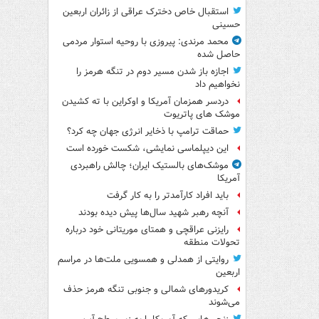
استقبال خاص دخترک عراقی از زائران اربعین
حسینی
محمد مرندی: پیروزی با روحیه استوار مردمی
حاصل شده
اجازه باز شدن مسیر دوم در تنگه هرمز را
نخواهیم داد
دردسر همزمان آمریکا و اوکراین با ته کشیدن
موشک های پاتریوت
حماقت ترامپ با ذخایر انرژی جهان چه کرد؟
این دیپلماسی نمایشی، شکست خورده است
موشک‌های بالستیک ایران؛ چالش راهبردی
آمریکا
باید افراد کارآمدتر را به کار گرفت
آنچه رهبر شهید سال‌ها پیش دیده بودند
رایزنی عراقچی و همتای موریتانی خود درباره
تحولات منطقه
روایتی از همدلی و همسویی ملت‌ها در مراسم
اربعین
کریدورهای شمالی و جنوبی تنگه هرمز حذف
می‌شوند