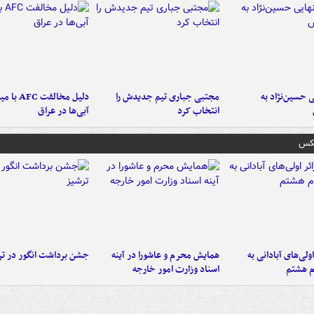
 حسین‌نژاد به
مجتبی جباری تیم جدیدش را
دلیل مخالفت FC
انتخاب کرد
آبی‌ها در عراق
عکس
اولی‌های آبادانی به
همایش محرم و عاشورا در آینه
جشن برداشت انگور در تر
م هشتم
اسناد وزارت امور خارجه