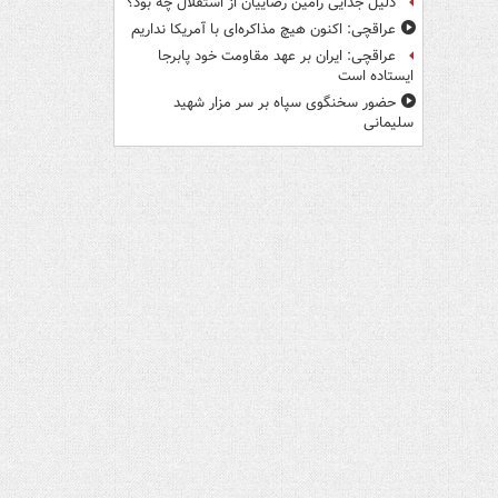
دلیل جدایی رامین رضاییان از استقلال چه بود؟
عراقچی: اکنون هیچ مذاکره‌ای با آمریکا نداریم
عراقچی: ایران بر عهد مقاومت خود پابرجا
ایستاده است
حضور سخنگوی سپاه بر سر مزار شهید
سلیمانی