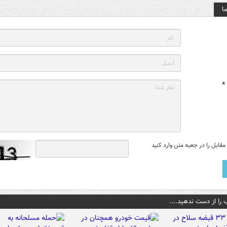
ا
*
قابل را در جعبه متن وارد کنید
 را از دست ندهید....