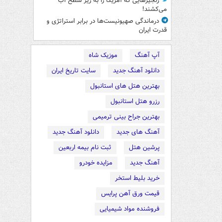
زنجیرهایی که آمریکا را به زیر سطح آب
می‌کشند!
درماندگی صهیونیست‌ها در برابر استراتژی و
قدرت ایران
آپ آهنگ
موزیک شاه
دانلود آهنگ جدید
سایت تاریخ ایران
بهترین هتل های استانبول
رزرو هتل استانبول
بهترین جراح بینی ترمیمی
آهنگ های جدید
دانلود آهنگ جدید
پرشین هتل
ثبت نام بیمه اربعین
آهنگ جدید
مزایده خودرو
خرید بلیط استخر
قیمت ورق آهن پرایس
فروشنده مواد شیمیایی