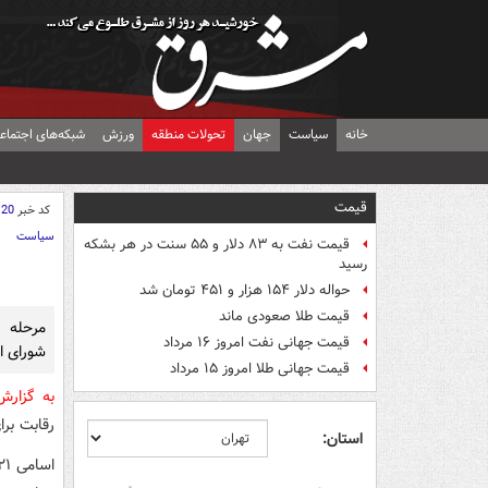
خانه
سیاست
جهان
تحولات منطقه
ورزش
شبکه‌های اجتماع
قیمت
کد خبر
120
سیاست
قیمت نفت به ۸۳ دلار و ۵۵ سنت در هر بشکه
رسید
حواله دلار ۱۵۴ هزار و ۴۵۱ تومان شد
قیمت طلا صعودی ماند
مرحله 
قیمت جهانی نفت امروز ۱۶ مرداد
شورای اسلامی در ۱
قیمت جهانی طلا امروز ۱۵ مرداد
به گزار
رقابت برای ۴۴ کرسی از ۲۹۰ کرسی مجلس شورای اسلامی بر
استان: