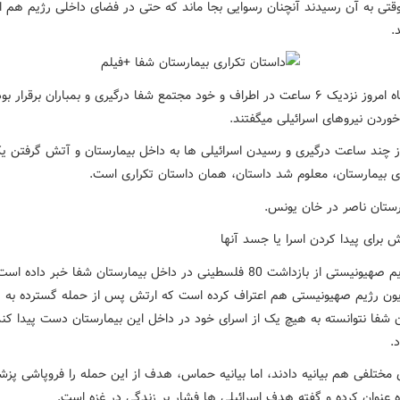
وقتی به آن رسیدند آنچنان رسوایی بجا ماند که حتی در فضای داخلی رژیم هم ان
.
اما سحرگاه امروز نزدیک ۶ ساعت در اطراف و خود مجتمع شفا درگیری و بمباران برقرار 
وردن نیروهای اسرائیلی میگفتند.
ز چند ساعت درگیری و رسیدن اسرائیلی ها به داخل بیمارستان و آتش گرفتن یک
بیمارستان، معلوم شد داستان، همان داستان تکراری است‌.
رستان ناصر در خان یونس.
 برای پیدا کردن اسرا یا جسد آنها
ارتش رژیم صهیونیستی از بازداشت 80 فلسطینی در داخل بیمارستان شفا خبر داد
یزیون رژیم صهیونیستی هم اعتراف کرده است که ارتش پس از حمله گسترده به
ن شفا نتوانسته به هیچ یک از اسرای خود در داخل این بیمارستان دست پیدا کند
.
 مختلفی هم بیانیه دادند، اما بیانیه حماس، هدف از این حمله را فروپاشی پز
 عنوان کرده و گفته هدف اسرائیلی ها فشار بر زندگی در غزه است‌.