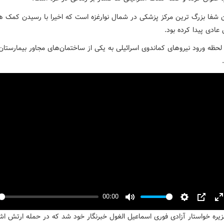
ن شفا بزرگ ترین مرکز پزشکی در شمال نوارغزه است که اخیرا با رسیدن کمک ه
ادی پیدا کرده بود.
لحظه ورود نیروهای کماندوی اسرائیلی به یکی از ساختمان‌های مجاور بیمارستان
00:00
y
Mute
Settings
PIP
E
زیره خواستار آزادی فوری اسماعیل الغول خبرنگار خود شد که در حمله ارتش اش
f