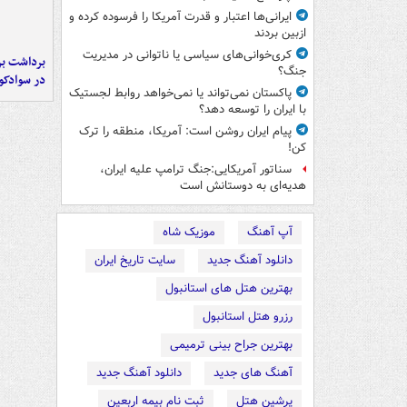
ایرانی‌ها اعتبار و قدرت آمریکا را فرسوده کرده و
ازبین بردند
کری‌خوانی‌های سیاسی یا ناتوانی در مدیریت
برداشت بر
جنگ؟
در سوادکو
پاکستان نمی‌تواند یا نمی‌خواهد روابط لجستیک
با ایران را توسعه دهد؟
پیام ایران روشن است: آمریکا، منطقه را ترک
کن!
سناتور آمریکایی:جنگ ترامپ علیه ایران،
هدیه‌ای به دوستانش است
آپ آهنگ
موزیک شاه
دانلود آهنگ جدید
سایت تاریخ ایران
بهترین هتل های استانبول
رزرو هتل استانبول
بهترین جراح بینی ترمیمی
آهنگ های جدید
دانلود آهنگ جدید
پرشین هتل
ثبت نام بیمه اربعین