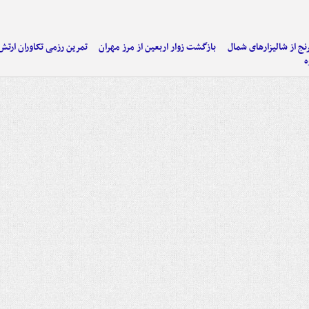
نج از شالیزارهای شمال
بازگشت زوار اربعین از مرز مهران
تمرین رزمی تکاوران ارتش
ه