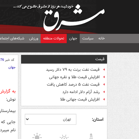
خانه
سیاست
جهان
تحولات منطقه
ورزش
شبکه‌های اجتماع
قیمت
کد خبر
976
جهان
قیمت نفت برنت به ۷۹ دلار رسید
افزایش قیمت طلا و نقره جهانی
قیمت نفت ۵ درصد کاهش یافت
به گزارش
رشد آرام دلار ادامه دارد
نوش:
افزایش قیمت جهانی طلا
بیمارستا
استان:
جایی که 
نام میبر