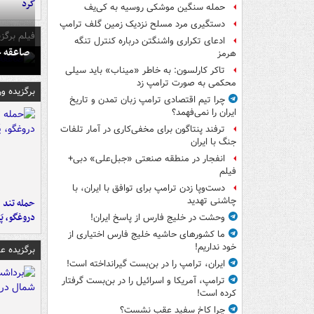
کرد
حمله سنگین موشکی روسیه به کی‌یف
دستگیری مرد مسلح نزدیک زمین گلف ترامپ
فیلم برگزی
ادعای تکراری واشنگتن درباره کنترل تنگه
صاعقه ج
هرمز
تاکر کارلسون: به خاطر «میناب» باید سیلی
محکمی به صورت ترامپ زد
برگزیده و
چرا تیم اقتصادی ترامپ زبان تمدن و تاریخ
ایران را نمی‌فهمد؟
ترفند پنتاگون برای مخفی‌کاری در آمار تلفات
جنگ با ایران
انفجار در منطقه صنعتی «جبل‌علی» دبی+
فیلم
دست‌وپا زدن ترامپ برای توافق با ایران، با
چاشنی تهدید
حمله تند ف
دروغگو، پَ
وحشت در خلیج فارس از پاسخ ایران!
ما کشورهای حاشیه خلیج فارس اختیاری از
خود نداریم!
برگزیده 
ایران، ترامپ را در بن‌بست گیرانداخته است!
ترامپ، آمریکا و اسرائیل را در بن‌بست گرفتار
کرده است!
چرا کاخ سفید عقب نشست؟