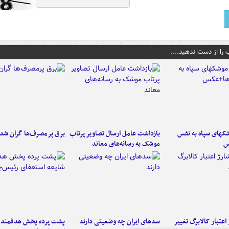
 را از دست ندهید....
کهای سپاه به نفس
بازداشت عامل ارسال تصاویر پرتاب
برق پرمصرف‌ها گران شد
س
موشک به رسانه‌های معاند
اعتبار کالابرگ تغییر
سدهای ایران چه وضعیتی دارند
پشت پرده پخش هدفمند ش