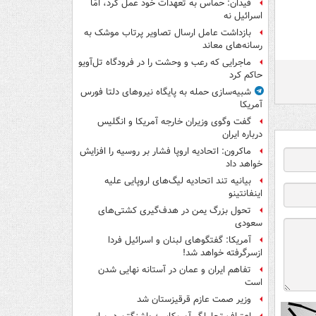
فیدان: حماس به تعهدات خود عمل کرد، امّا
اسرائیل نه
بازداشت عامل ارسال تصاویر پرتاب موشک به
رسانه‌های معاند
ماجرایی که رعب و وحشت را در فرودگاه تل‌آویو
حاکم کرد
شبیه‌سازی حمله به پایگاه نیروهای دلتا فورس
آمریکا
گفت وگوی وزیران خارجه آمریکا و انگلیس
درباره ایران
ماکرون: اتحادیه اروپا فشار بر روسیه را افزایش
خواهد داد
بیانیه تند اتحادیه لیگ‌های اروپایی علیه
اینفانتینو
تحول بزرگ یمن در هدف‌گیری کشتی‌های
سعودی
آمریکا: گفتگوهای لبنان و اسرائیل فردا
ازسرگرفته خواهد شد!
تفاهم ایران و عمان در آستانه نهایی شدن
است
وزیر صمت عازم قرقیزستان شد