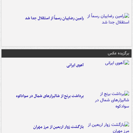
رامین رضاییان رسماً از استقلال جدا شد
برگزیده عکس
آهوی ایرانی
برداشت برنج از شالیزارهای شمال در سوادکوه
بازگشت زوار اربعین از مرز مهران