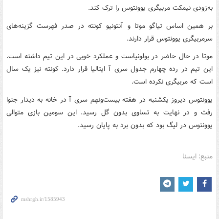
به‌زودی نیمکت مربیگری یوونتوس را ترک کند.
بر همین اساس تیاگو موتا و آنتونیو کونته در صدر فهرست گزینه‌های
سرمربیگری یوونتوس قرار دارند.
موتا در حال حاضر در بولونیاست و عملکرد خوبی در این تیم داشته است.
این تیم در رده چهارم جدول سری آ ایتالیا قرار دارد. کونته نیز یک سال
است که مربیگری نکرده است.
یوونتوس دیروز یکشنبه در هفته بیست‌ونهم سری آ در خانه به دیدار جنوا
رفت و در نهایت به تساوی بدون گل رسید. این سومین بازی متوالی
یوونتوس در لیگ بود که بدون برد به پایان رسید.
منبع: ایسنا