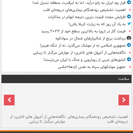
قرار بود ایران به زانو درآید، اما به ابرقدرت منطقه تبدیل شد!
اهمیت تشخیص زودهنگام بیماری‌های دریچه‌ای قلب
افزایش مجدد قیمت بنزین نتیجه ابهام در مذاکرات
به یاد آن روز که به زیارت کربلا رفتی!
قیمت گاز در اروپا به بالاترین سطح خود از ۲۰۲۳ رسید
برداشت برنج از شالیزارهای شمال در سوادکوه
جمهوری اسلامی نه از موشک می‌گذرد، نه از تنگه هرمز!
ناگفته‌هایی از آمپول های لاغری؛ از عوارض مرگبار تا زیبایی
کشورهای عربی از رویارویی و جنگ با ایران می‌ترسند!
تجهیز موشکهای سپاه به نفس اژدها+عکس
سلامت
اهمیت تشخیص زودهنگام بیماری‌های
ناگفته‌هایی از آمپول های لاغری؛ از
دریچه‌ای قلب
عوارض مرگبار تا زیبایی
تا