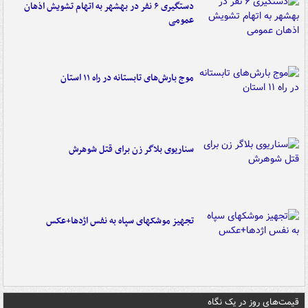
دستگیری ۶ نفر در بهشهر به اتهام تشویش اذهان
عمومی
موج بارش‌های تابستانه در راه ۱۱ استان
سناریوی بلاگر زن برای قتل شوهرش
تجهیز موشکهای سپاه به نفس اژدها+عکس
قیمت‌های روز در یک نگاه