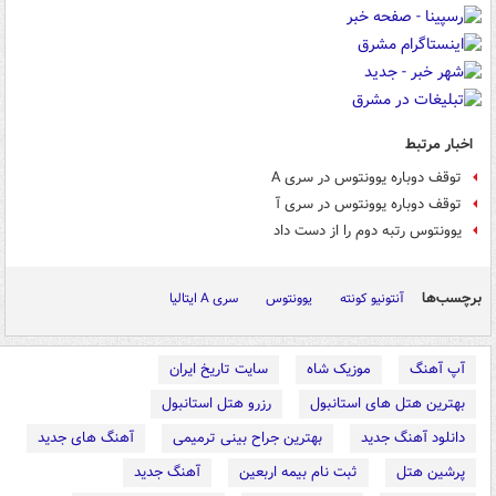
اخبار مرتبط
توقف دوباره یوونتوس در سری A
توقف دوباره یوونتوس در سری آ
یوونتوس رتبه دوم را از دست داد
برچسب‌ها
آنتونیو کونته
یوونتوس
سری A ایتالیا
آپ آهنگ
موزیک شاه
سایت تاریخ ایران
بهترین هتل های استانبول
رزرو هتل استانبول
دانلود آهنگ جدید
بهترین جراح بینی ترمیمی
آهنگ های جدید
پرشین هتل
ثبت نام بیمه اربعین
آهنگ جدید