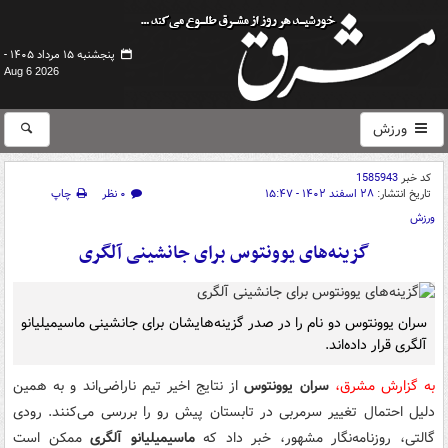
پنجشنبه ۱۵ مرداد ۱۴۰۵ -
Aug 6 2026
ورزش
کد خبر
1585943
تاریخ انتشار:
۲۸ اسفند ۱۴۰۲ - ۱۵:۴۷
۰ نظر
چاپ
ورزش
گزینه‌های یوونتوس برای جانشینی آلگری
سران یوونتوس دو نام را در صدر گزینه‌هایشان برای جانشینی ماسیمیلیانو
آلگری قرار داده‌اند.
به گزارش مشرق،
سران یوونتوس
از نتایج اخیر تیم ناراضی‌اند و به همین
دلیل احتمال تغییر سرمربی در تابستان پیش رو را بررسی می‌کنند. رودی
گالتی، روزنامه‌نگار مشهور، خبر داد که
ماسیمیلیانو آلگری
ممکن است