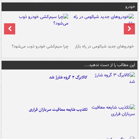
خودرو
خودروهای جدید شیائومی در راه بازار
چرا سیم‌کشی خودرو ذوب می‌شود؟
شو
این مطالب را از دست ندهید....
کالابرگ ۳ گروه شارژ شد
تکذیب شایعه معافیت سربازان فراری