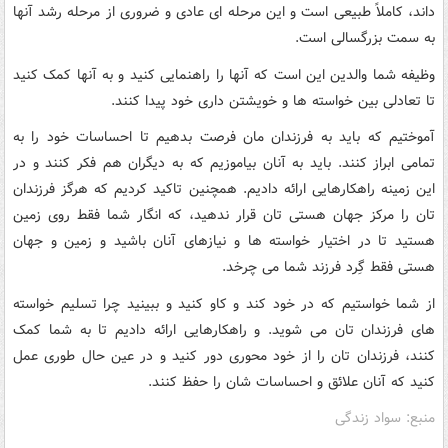
داند، کاملاً طبیعی است و این مرحله ای عادی و ضروری از مرحله رشد آنها
به سمت بزرگسالی است.
وظیفه شما والدین این است که آنها را راهنمایی کنید و به آنها کمک کنید
تا تعادلی بین خواسته ها و خویشتن داری خود پیدا کنند.
آموختیم که باید به فرزندان مان فرصت بدهیم تا احساسات خود را به
تمامی ابراز کنند. باید به آنان بیاموزیم که به دیگران هم فکر کنند و در
این زمینه راهکارهایی ارائه دادیم. همچنین تاکید کردیم که هرگز فرزندان
تان را مرکز جهان هستی تان قرار ندهید، که انگار شما فقط روی زمین
هستید تا در اختیار خواسته ها و نیازهای آنان باشید و زمین و جهان
هستی فقط گِرد فرزند شما می چرخد.
از شما خواستیم که در خود کند و کاو کنید و ببینید چرا تسلیم خواسته
های فرزندان تان می شوید. و راهکارهایی ارائه دادیم تا به شما کمک
کنند، فرزندان تان را از خود محوری دور کنید و در عین حال طوری عمل
کنید که آنان علائق و احساسات شان را حفظ کنند.
منبع: سواد زندگی