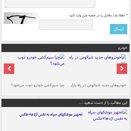
*
لطفا عدد مقابل را در جعبه متن وارد کنید
خودرو
خودروهای جدید شیائومی در راه بازار
چرا سیم‌کشی خودرو ذوب می‌شود؟
شو
این مطالب را از دست ندهید....
تجهیز موشکهای سپاه به نفس اژدها+عکس