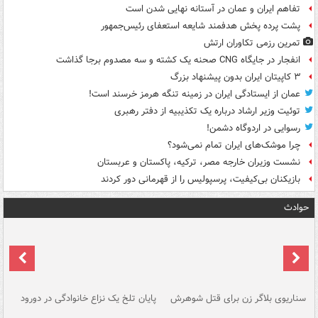
تفاهم ایران و عمان در آستانه نهایی شدن است
پشت پرده پخش هدفمند شایعه استعفای رئیس‌جمهور
تمرین رزمی تکاوران ارتش
انفجار در جایگاه CNG صحنه یک کشته و سه مصدوم برجا گذاشت
۳ کاپیتان ایران بدون پیشنهاد بزرگ
عمان از ایستادگی ایران در زمینه تنگه هرمز خرسند است!
توئیت وزیر ارشاد درباره یک تکذیبیه از دفتر رهبری
رسوایی در اردوگاه دشمن!
چرا موشک‌های ایران تمام نمی‌شود؟
نشست وزیران خارجه مصر، ترکیه، پاکستان و عربستان
بازیکنان بی‌کیفیت، پرسپولیس را از قهرمانی دور کردند
حوادث
سناریوی بلاگر زن برای قتل شوهرش
پایان تلخ یک نزاع خانوادگی در دورود
و 