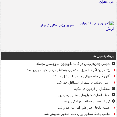
تمرین رزمی تکاوران ارتش
پربازدیدترین ها
نمایش وطن‌فروشی در قاب تلویزیون تروریستی موساد!
پزشکیان: اگر تا امروز مانده‌ایم، به‌خاطر مردم نجیب ایران است
آقای گل جام جهانی مقابل اسرائیل ایستاد
رامین رضاییان رسماً از استقلال جدا شد
استقبال از فرعون در ترکیه
لحظه اصابت هواپیمای هندی به زمین
کی‌یف بعد از حملات موشکی روسیه
علت انفجار جبل‌علی امارات اعلام شد
ترامپ وعدۀ تسلیم ایران داد، تحقیر نصیبش شد