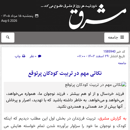
پنجشنبه ۱۵ مرداد ۱۴۰۵ -
Aug 6 2026
جامعه
کد خبر
1585940
تاریخ انتشار:
۲۹ اسفند ۱۴۰۲ - ۰۷:۰۰
۰ نظر
چاپ
جامعه
نکاتی مهم در تربیت کودکان پرتوقع
فرزند خردسال و از او هم بیشتر ، فرزند نوجوان ما، همواره می‌خواهد،
می‌خواهد و می‌خواهد. به خاطر داشته باشید که با تهدید، اصرار و پرخاش
ِ آنها بیش از حد همدلی و همدردی نکنید.
به گزارش مشرق
، تربیت فرزندان در بخش اول این مطلب دیدیم که اینکه
کودک و نوجوان ما خود را سزاوار برآورده شدن تمام خواسته هایش می