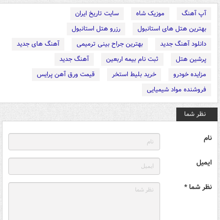
آپ آهنگ
موزیک شاه
سایت تاریخ ایران
بهترین هتل های استانبول
رزرو هتل استانبول
دانلود آهنگ جدید
بهترین جراح بینی ترمیمی
آهنگ های جدید
پرشین هتل
ثبت نام بیمه اربعین
آهنگ جدید
مزایده خودرو
خرید بلیط استخر
قیمت ورق آهن پرایس
فروشنده مواد شیمیایی
نظر شما
نام
ایمیل
نظر شما *