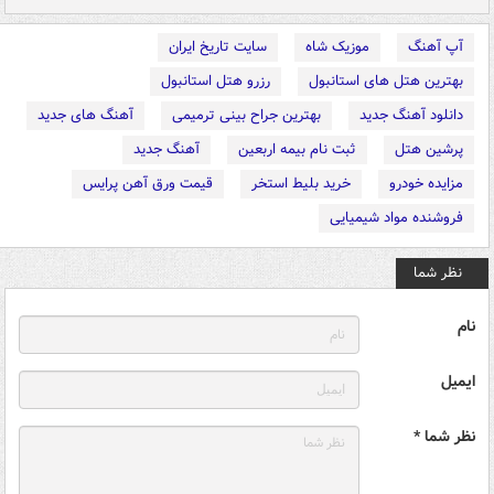
آپ آهنگ
موزیک شاه
سایت تاریخ ایران
بهترین هتل های استانبول
رزرو هتل استانبول
دانلود آهنگ جدید
بهترین جراح بینی ترمیمی
آهنگ های جدید
پرشین هتل
ثبت نام بیمه اربعین
آهنگ جدید
مزایده خودرو
خرید بلیط استخر
قیمت ورق آهن پرایس
فروشنده مواد شیمیایی
نظر شما
نام
ایمیل
نظر شما *