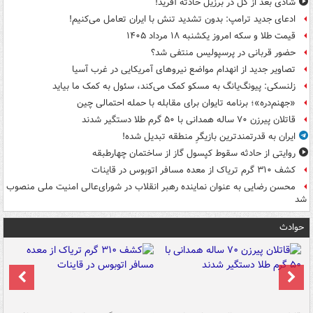
شادی بعد از گل در برزیل حادثه آفرید!
ادعای جدید ترامپ: بدون تشدید تنش با ایران تعامل می‌کنیم!
قیمت طلا و سکه امروز یکشنبه ۱۸ مرداد ۱۴۰۵
حضور قربانی در پرسپولیس منتفی شد؟
تصاویر جدید از انهدام مواضع نیروهای آمریکایی در غرب آسیا
زلنسکی: پیونگ‌یانگ به مسکو کمک می‌کند، سئول به کمک ما بیاید
«جهنم‌دره»؛ برنامه تایوان برای مقابله با حمله احتمالی چین
قاتلان پیرزن ۷۰ ساله همدانی با ۵۰ گرم طلا دستگیر شدند
ایران به قدرتمندترین بازیگرِ منطقه تبدیل شده!
روایتی از حادثه سقوط کپسول گاز از ساختمان چهارطبقه
کشف ۳۱۰ گرم تریاک از معده مسافر اتوبوس در قاینات
محسن رضایی به عنوان نماینده رهبر انقلاب در شورای‌عالی امنیت ملی منصوب
شد
حوادث