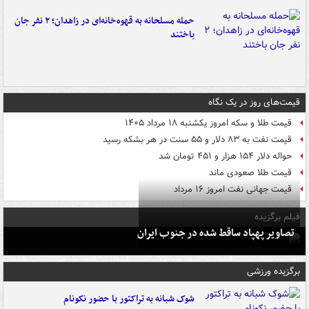
حمله مسلحانه به قهوه‌خانه‌ای در زاهدان؛ ۲ نفر جان
باختند
قیمت‌های روز در یک نگاه
قیمت طلا و سکه امروز یکشنبه ۱۸ مرداد ۱۴۰۵
قیمت نفت به ۸۳ دلار و ۵۵ سنت در هر بشکه رسید
حواله دلار ۱۵۴ هزار و ۴۵۱ تومان شد
قیمت طلا صعودی ماند
قیمت جهانی نفت امروز ۱۶ مرداد
فیلم برگزیده
تصاویر پهپاد ساقط شده در جنوب ایران
برگزیده ورزشی
شوک شبانه به تراکتور با حضور نکونام