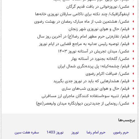
عکس/ نوروزخوانی در بافت قدیم گرگان
اینفوگرافیک/ چند نکته برای ناکامی سارقان نوروزی خانه‌ها
عکس/ هشتمین شب از ماه مبارک رمضان در بهشت رضوی
فیلم/ حال و هوای نوروزی شهر زنجان
فیلم/ نقاره‌زنی حرم مطهر امام رضا(ع) در آخرین روز سال
فیلم/ توصیه رئیس عدلیه به مراجع قضایی در ایام نوروز
عکس/ میدان تجریش در آستانه نوروز ۱۴۰۳
عکس/ گلخانه بجنورد در آستانه بهار
فیلم/ چشمه‌کیله؛ پل پرنده‌نگری شمال ایران
عکس/ ضیافت اکرام رضوی
فیلم/ هشدارهایی که باید در نوروز جدی بگیرید
فیلم/ حال و هوای نوروزی شب‌های ساری
فیلم/ تنبیه سوءاستفاده کنندگان ماجرای ارز مسافرتی
عکس/ رونمایی از جدیدترین دیوارنگاره میدان ولیعصر(عج)
برچسب‌ها
حرم رضوی
حرم امام رضا
نوروز
نوروز 1403
سفره هفت سین