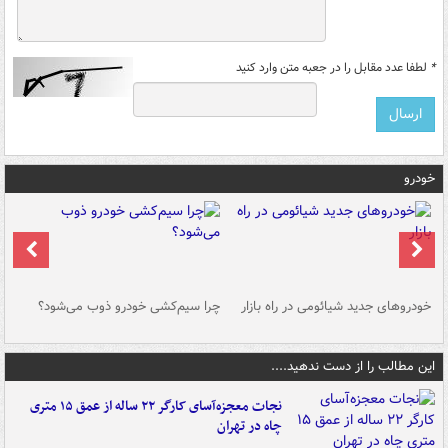
*
لطفا عدد مقابل را در جعبه متن وارد کنید
خودرو
خودروهای جدید شیائومی در راه بازار
چرا سیم‌کشی خودرو ذوب می‌شود؟
شو
این مطالب را از دست ندهید....
نجات معجزه‌آسای کارگر ۲۲ ساله از عمق ۱۵ متری
چاه در تهران