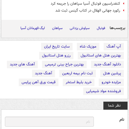
کنفدراسیون فوتبال آسیا سپاهان را جریمه کرد
رکورد جهانی الهلال در کتاب گینس ثبت شد
برچسب‌ها
فوتبال
سیاوش یزدانی
سپاهان
لیگ قهرمانان آسیا
آپ آهنگ
موزیک شاه
سایت تاریخ ایران
بهترین هتل های استانبول
رزرو هتل استانبول
دانلود آهنگ جدید
بهترین جراح بینی ترمیمی
آهنگ های جدید
پرشین هتل
ثبت نام بیمه اربعین
آهنگ جدید
مزایده خودرو
خرید بلیط استخر
قیمت ورق آهن پرایس
فروشنده مواد شیمیایی
نظر شما
نام