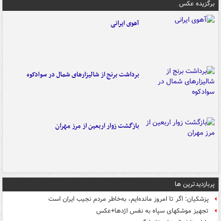
برگزیده عکس
آهوی ایرانی
برداشت برنج از شالیزارهای شمال در سوادکوه
بازگشت زوار اربعین از مرز مهران
پربازدیدترین ها
پزشکیان: اگر تا امروز مانده‌ایم، به‌خاطر مردم نجیب ایران است
تجهیز موشکهای سپاه به نفس اژدها+عکس