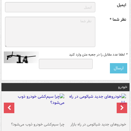
ایمیل
نظر شما *
*
لطفا عدد مقابل را در جعبه متن وارد کنید
خودرو
خودروهای جدید شیائومی در راه بازار
چرا سیم‌کشی خودرو ذوب می‌شود؟
شو