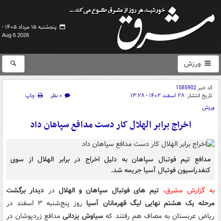
پنجشنبه ۱۵ مرداد ۱۴۰۵ -
Aug 6 2026
ورزش
کد خبر
1585902
تاریخ انتشار:
۲۸ اسفند ۱۴۰۲ - ۱۳:۲۸
۰ نظر
چاپ
ورزش
اخراج برابر الهلال کار دست مدافع سپاهان داد
مدافع تیم فوتبال سپاهان به دلیل اخراج در برابر الهلال از سوی
کنفدراسیون فوتبال آسیا جریمه شد.
به گزارش مشرق،
تیم های فوتبال سپاهان و الهلال
در
دیدار برگشت
مرحله یک هشتم نهایی لیگ قهرمانان آسیا
روز پنج‌شنبه ۳ اسفند در
ریاض عربستان به مصاف هم رفتند که
سیاوش یزدانی
مدافع زردپوشان در