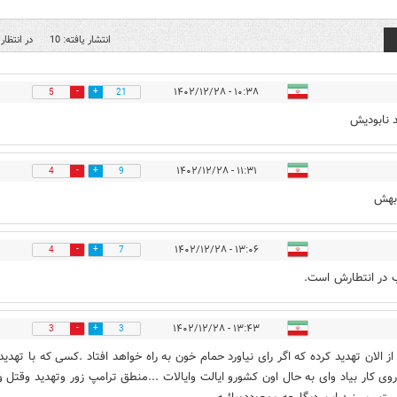
انتشار یافته: 10
در انتظار 
۱۰:۳۸ - ۱۴۰۲/۱۲/۲۸
5
21
د نابودیش
۱۱:۳۱ - ۱۴۰۲/۱۲/۲۸
4
9
بهش
۱۳:۰۶ - ۱۴۰۲/۱۲/۲۸
4
7
 در انتطارش است.
۱۳:۴۳ - ۱۴۰۲/۱۲/۲۸
3
3
از الان تهدید کرده که اگر رای نیاورد حمام خون به راه خواهد افتاد .کسی که با تهدید
روی کار بیاد وای به حال اون کشورو ایالت وایالات ...منطق ترامپ زور وتهدید وقتل 