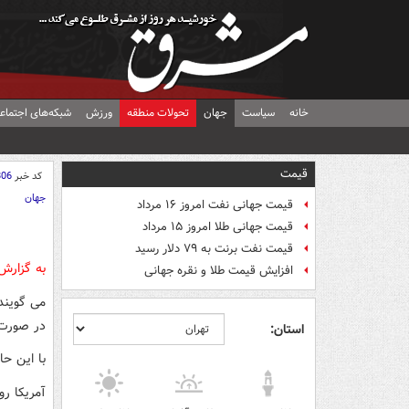
خانه
سیاست
جهان
تحولات منطقه
ورزش
شبکه‌های اجتماع
قیمت
کد خبر
806
جهان
قیمت جهانی نفت امروز ۱۶ مرداد
قیمت جهانی طلا امروز ۱۵ مرداد
قیمت نفت برنت به ۷۹ دلار رسید
به گزارش
افزایش قیمت طلا و نقره جهانی
می گویند
در صورت 
استان:
با این حا
آمریکا ر