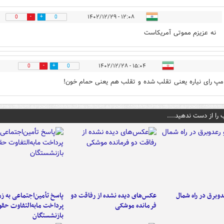
۱۲:۰۸ - ۱۴۰۲/۱۲/۲۹
0
0
نه عزیزم مموتی آمریکاست
۱۵:۰۴ - ۱۴۰۲/۱۲/۲۸
0
0
امپ رای نیاره یعنی تقلب شده و تقلب هم یعنی حمام خون!
 را از دست ندهید....
دوبرق در راه شمال
عکس‌های دیده نشده از رفاقت دو
پاسخ تأمین‌اجتماعی به ز
فرمانده‌ موشکی
پرداخت مابه‌التفاوت حق
بازنشستگان