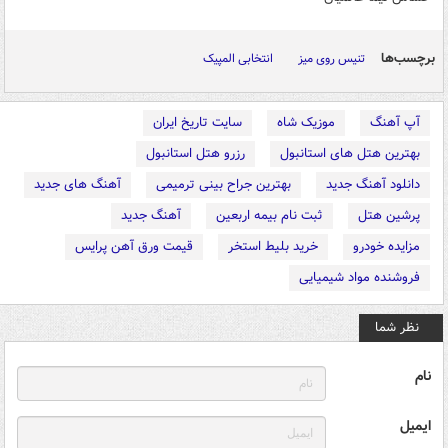
برچسب‌ها
تنیس روی میز
انتخابی المپیک
آپ آهنگ
موزیک شاه
سایت تاریخ ایران
بهترین هتل های استانبول
رزرو هتل استانبول
دانلود آهنگ جدید
بهترین جراح بینی ترمیمی
آهنگ های جدید
پرشین هتل
ثبت نام بیمه اربعین
آهنگ جدید
مزایده خودرو
خرید بلیط استخر
قیمت ورق آهن پرایس
فروشنده مواد شیمیایی
نظر شما
نام
ایمیل