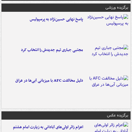
برگزیده ورزشی
پاسخ نهایی حسین‌نژاد به پرسپولیس
مجتبی جباری تیم جدیدش را انتخاب کرد
دلیل مخالفت AFC با میزبانی آبی‌ها در عراق
برگزیده عکس
اعزام زائر اولی‌های آبادانی به زیارت امام هشتم