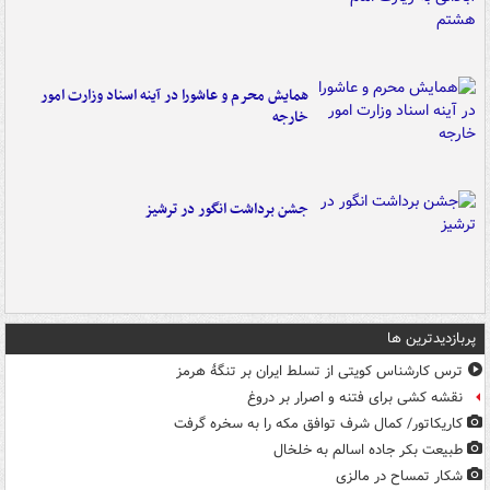
همایش محرم و عاشورا در آینه اسناد وزارت امور
خارجه
جشن برداشت انگور در ترشیز
پربازدیدترین ها
ترس کارشناس کویتی از تسلط ایران بر تنگۀ هرمز
نقشه کشی برای فتنه و اصرار بر دروغ
کاریکاتور/ کمال شرف توافق مکه را به سخره گرفت
طبیعت بکر جاده اسالم به خلخال
شکار تمساح در مالزی