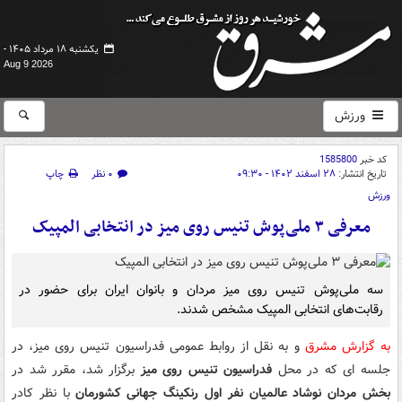
یکشنبه ۱۸ مرداد ۱۴۰۵ -
Aug 9 2026
ورزش
کد خبر
1585800
تاریخ انتشار:
۲۸ اسفند ۱۴۰۲ - ۰۹:۳۰
۰ نظر
چاپ
ورزش
معرفی ۳ ملی‌پوش تنیس روی میز در انتخابی المپیک
سه ملی‌پوش تنیس روی میز مردان و بانوان ایران برای حضور در
رقابت‌های انتخابی المپیک مشخص شدند.
به گزارش مشرق
و به نقل از روابط عمومی فدراسیون تنیس روی میز، در
جلسه ای که در محل
فدراسیون تنیس روی میز
برگزار شد، مقرر شد در
بخش مردان نوشاد عالمیان نفر اول رنکینگ جهانی کشورمان
با نظر کادر