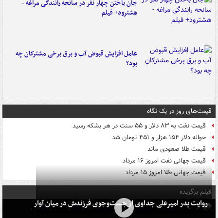
جان باختن چهار نفر در سانحه رانندگی مراغه -
هشترود+ فیلم
عامل افزایش قبوض آب و برق برخی مشترکان چه
بود؟
قیمت‌های روز در یک نگاه
قیمت نفت به ۸۳ دلار و ۵۵ سنت در هر بشکه رسید
حواله دلار ۱۵۴ هزار و ۴۵۱ تومان شد
قیمت طلا صعودی ماند
قیمت جهانی نفت امروز ۱۶ مرداد
قیمت جهانی طلا امروز ۱۵ مرداد
فیلم برگزیده
روایت پدر امیرعلی جداوی از جست‌وجوی فرزندش در میان آوار