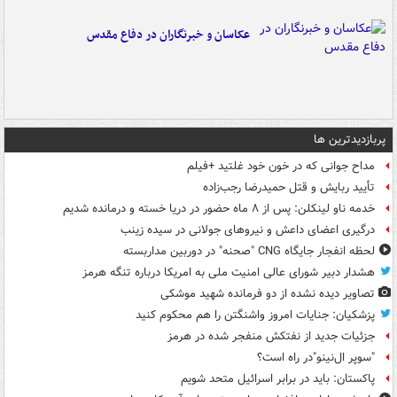
عکاسان و خبرنگاران در دفاع مقدس
پربازدیدترین ها
مداح جوانی که در خون خود غلتید +فیلم
تأیید ربایش و قتل حمیدرضا رجب‌زاده
خدمه ناو لینکلن: پس از ۸ ماه حضور در دریا خسته و درمانده‌ شدیم
درگیری اعضای داعش و نیروهای جولانی در سیده زینب
لحظه انفجار جایگاه CNG "صحنه" در دوربین مداربسته
هشدار دبیر شورای عالی امنیت ملی به امریکا درباره تنگه هرمز
تصاویر دیده‌ نشده از دو فرمانده شهید موشکی
پزشکیان: جنایات امروز واشنگتن را هم محکوم کنید
جزئیات جدید از نفتکش منفجر شده در هرمز
"سوپر ال‌نینو"در راه است؟
پاکستان: باید در برابر اسرائیل متحد شویم