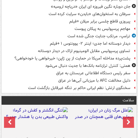
جان دوباره نگین فیروزه ای ایران «دریاچه ارومیه»
سرطان به استخوان‌های «بایدن» سرایت کرده است
پیروزی قاطع چلسی برابر میلان +فیلم
مهاجم پرسپولیس به پیکان پیوست
ترامپ، مرتکب جنایت جنگی شده است
دیدار دوستانه اما جدی؛ اینتر ۲- یوونتوس ۱ +فیلم
تساوی پرسپولیس مقابل الومینیوم اراک در دیدار دوستانه
پشت‌پرده مداخله آمریکا در حمایت از یِن ژاپن؛ خیرخواهی یا خودخواهی؟
همتی: کنترل ترازنامه بانک‌ها با جدیت دنبال می‌شود
سفر رئیس دستگاه اطلاعاتی عربستان به عراق
دلیل مخالفت AFC با میزبانی آبی‌ها در عراق
سخنگوی ارتش: نظم ایرانی حاکم بر تنگه غیرقابل بازگشت است
سلامت