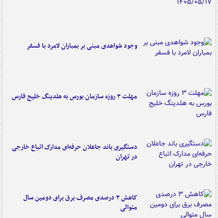
وجود شواهدی مبنی بر بمباران لامرد با فسفر
مهلت ۳ روزه سازمان بورس به هلدینگ خلیج فارس
دستگیری باند جاعلان حرفه‌ای مدارک اتباع خارجی
در تهران
کاهش ۳ درصدی مصرف برق برای دومین سال
متوالی