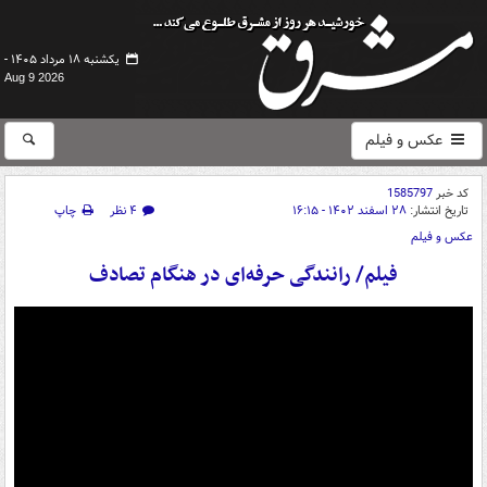
یکشنبه ۱۸ مرداد ۱۴۰۵ -
Aug 9 2026
عکس و فیلم
کد خبر
1585797
تاریخ انتشار:
۲۸ اسفند ۱۴۰۲ - ۱۶:۱۵
۴ نظر
چاپ
عکس و فیلم
فیلم/ رانندگی حرفه‌ای در هنگام تصادف