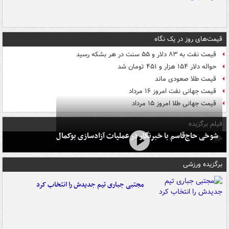
قیمت‌های روز در یک نگاه
قیمت نفت به ۸۳ دلار و ۵۵ سنت در هر بشکه رسید
حواله دلار ۱۵۴ هزار و ۴۵۱ تومان شد
قیمت طلا صعودی ماند
قیمت جهانی نفت امروز ۱۶ مرداد
قیمت جهانی طلا امروز ۱۵ مرداد
فیلم برگزیده
شوخی حاج‌قاسم با خبرنگار در عملیات آزادسازی بوکمال
برگزیده ورزشی
مجتبی جباری تیم جدیدش را انتخاب کرد