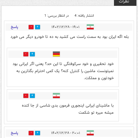
نظرات
انتشار یافته: 4
در انتظار بررسی: 1
پاسخ
۱۹:۰۱ - ۱۴۰۲/۱۲/۲۸
9
6
بله اگه ایران بود به سمت راست می کشید به ده تا خودرو دیگر می خورد
0
4
خود تحقیری و خود سرکوفتگی تا این حد؟ یعنی اگر ایرانی بود
نمیتونست ماشین را کنترل کنه؟ یک کمی احترام بگذارین به
خودتون و مملکت.
1
0
با ماشینای ایرانی اینجوری فرمون بدی شاسی از جا کنده
میشه میره تو شکمت
پاسخ
۲۰:۰۱ - ۱۴۰۲/۱۲/۲۸
0
1