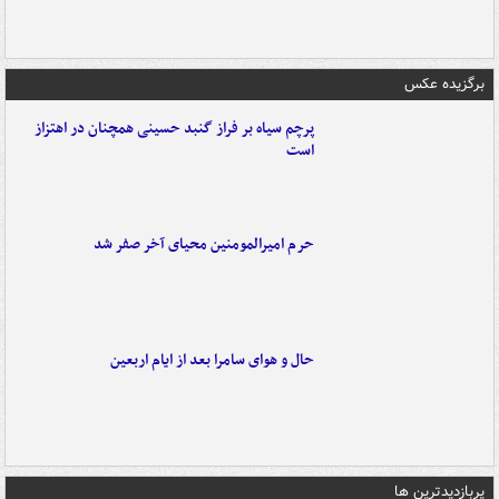
برگزیده عکس
پرچم سیاه بر فراز گنبد حسینی همچنان در اهتزاز
است
حرم امیرالمومنین محیای آخر صفر شد
حال و هوای سامرا بعد از ایام اربعین
پربازدیدترین ها