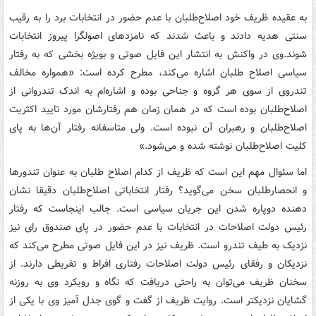
به عقیده ظریف خود اصلاح‌طلبان با عدم حضور در انتخابات برد را به رقیب
سنتی هدیه دادند و باعث شدند که نامزدهای اصولگرا پیروز انتخابات
شوند.
وی در واکنش به انتشار این فایل صوتی و بویژه بخشی که به رفتار
سیاسی اصلاح طلبان اشاره می‌کند، مطرح کرده است: «همواره مخالف
تندروی از سوی هر گروه و جناحی بوده و اشاره‌ام به اندک تندروانی از
اصلاح‌طلبان بوده است که در همان زمان هم رفتارشان مورد تایید اکثریت
اصلاح‌طلبان و رهبران آن نبوده است. ولی متاسفانه رفتار آن‌ها به پای
کلیت اصلاح‌طلبان نوشته شده و می‌شود.»
اما سئوال مهم این است که ظریف از کدام اصلاح طلبان به عنوان تندورها
و انحصارطلبان سخن می‌گوید؟ رفتار انتخاباتی اصلاح‌طلبان دقیقا نشان
دهنده دوپاره شدن این جریان سیاسی است. جالب اینجاست که رفتار
رئیس دولت اصلاحات در انتخابات با عدم حضور در پای صندوق رای نیز
نزدیک به طیف تندرو است. ظریف نیز در این فایل صوتی مطرح می‌کند که
نزدیکان و رفقای رئیس دولت اصلاحات رفتاری افراط و تفریطی دارند.
از
سخنان ظریف می‌توان به راحتی دریافت که نگاه و رویکرد وی به روزنه
گشایان نزدیکتر است. روایت ظریف از گفت و گوی جدل آمیز وی با یکی از