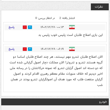
نظرات
انتشار یافته: 2
در انتظار بررسی: 0
پاسخ
۰۰:۱۳ - ۱۴۰۲/۱۲/۲۸
0
0
این بازی اصلاح طلبان است پلیس خوب پلیس بد
پاسخ
۰۶:۱۹ - ۱۴۰۲/۱۲/۲۸
4
0
الان اصلاح طلبان تندرو مهم نیستند، هر چند اصلاح طلبان اساسا دو
گروه هستند تندرو و تدروتر! الان مملکت دچار اصول گرایانی شده است
که دو دسته اند اصول گرایان تندرو که نمونه حرکاتشان را در رسانه ملی
اخیر دیدیم که خلاف منویات مقام معظم رهبری اقدام کردند و اصول
گرایان منفعت طلب که مورد هدف آن اصولگرایان تندرو بودند در همان
شب
خودرو