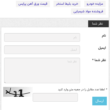
مزایده خودرو
خرید بلیط استخر
قیمت ورق آهن پرایس
فروشنده مواد شیمیایی
نظر شما
نام
ایمیل
نظر شما *
*
لطفا عدد مقابل را در جعبه متن وارد کنید