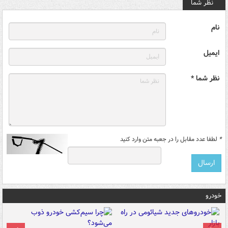
نظر شما
نام
ایمیل
نظر شما *
*
لطفا عدد مقابل را در جعبه متن وارد کنید
خودرو