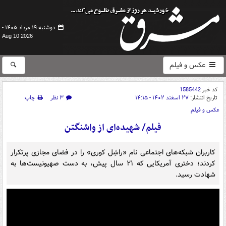
دوشنبه ۱۹ مرداد ۱۴۰۵ -
Aug 10 2026
عکس و فیلم
کد خبر
1585442
تاریخ انتشار:
۲۷ اسفند ۱۴۰۲ - ۱۴:۱۵
۳ نظر
چاپ
عکس و فیلم
فیلم/ شهیده‌ای از واشنگتن
کاربران شبکه‌های اجتماعی نام «راشِل کوری» را در فضای مجازی پرتکرار
کردند؛ دختری آمریکایی که ۲۱ سال پیش، به دست صهیونیست‌ها به
شهادت رسید.