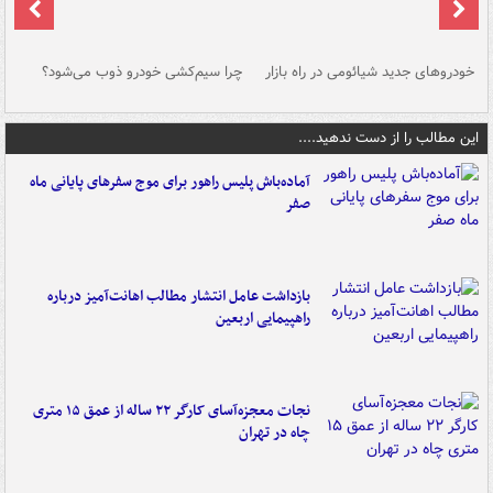
خودروهای جدید شیائومی در راه بازار
چرا سیم‌کشی خودرو ذوب می‌شود؟
شو
این مطالب را از دست ندهید....
آماده‌باش پلیس راهور برای موج سفرهای پایانی ماه
صفر
بازداشت عامل انتشار مطالب اهانت‌آمیز درباره
راهپیمایی اربعین
نجات معجزه‌آسای کارگر ۲۲ ساله از عمق ۱۵ متری
چاه در تهران