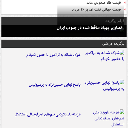
قیمت طلا صعودی ماند
قیمت جهانی نفت امروز ۱۶ مرداد
فیلم برگزیده
تصاویر پهپاد ساقط شده در جنوب ایران
برگزیده ورزشی
شوک شبانه به تراکتور با حضور نکونام
پاسخ نهایی حسین‌نژاد به پرسپولیس
هزینه باورنکردنی تیم‌های غیرفوتبالی استقلال