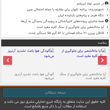
در مسیر تولد ابریشم
«جهنم‌دره»؛ برنامه تایوان برای مقابله با حمله احتمالی چین
تنگه هرمز و پیام‌های بازدارنده ایران
همه ماجرای پرونده‌های کثیرالشاکی و پیچیدگی رسیدگی به آن‌ها
آیا ماءالشعیر برای جلوگیری از سنگ کلیه مفید است
قاتلان پیرزن ۷۰ ساله همدانی با ۵۰ گرم طلا دستگیر شدند
سلامت
آیا ماءالشعیر برای جلوگیری از سنگ
آلودگی هوا باعث تشدید آرتروز
حذ
کلیه مفید است
می‌شود
کل
نسخه دسکتاپ
کليه حقوق اين سايت متعلق به پایگاه خبري-تحليلي مشرق نيوز می باشد و
استفاده از مطالب آن با ذکر منبع بلامانع است.