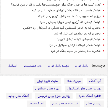
کدام کشورها در طول جنگ برای صهیونیست‌ها نفت و گاز تامین کردند؟
فیلم/ وضعیت دردناک بخش نوزادان بیمارستانی در غزه
روزی که صهیونیست ها به راشل کوری رحم نکردند
فیلم/ کودکی که آرزوی دیدن دوباره پدرش را دارد
دختری که به خاطر فلسطین قید زندگی در آمریکا را زد +عکس
دختری که زیر بولدوزر اسرائیل له شد
فیلم/ انیمیشن کوتاه "راشل کوری"
فیلم/ شکار فرمانده ارتش اسرائیل در غزه
عکس/ ماه رمضان در سایه جنگ در غزه
برچسب‌ها
راشل کوری
شهیده راشل کوری
رژیم صهیونیستی
اسرائیل
آپ آهنگ
موزیک شاه
سایت تاریخ ایران
بهترین هتل های استانبول
رزرو هتل استانبول
دانلود آهنگ جدید
بهترین جراح بینی ترمیمی
آهنگ های جدید
پرشین هتل
ثبت نام بیمه اربعین
آهنگ جدید