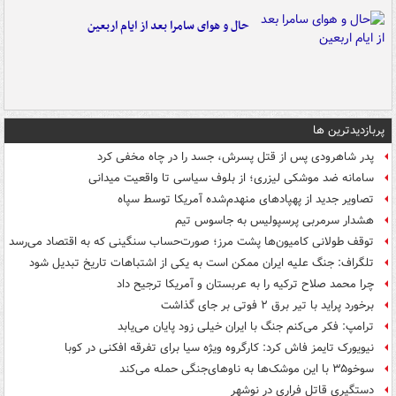
حال و هوای سامرا بعد از ایام اربعین
پربازدیدترین ها
پدر شاهرودی پس از قتل پسرش، جسد را در چاه مخفی کرد
سامانه ضد موشکی لیزری؛ از بلوف سیاسی تا واقعیت میدانی
تصاویر جدید از پهپادهای منهدم‌شده آمریکا توسط سپاه
هشدار سرمربی پرسپولیس به جاسوس تیم
توقف طولانی کامیون‌ها پشت مرز؛ صورت‌حساب سنگینی که به اقتصاد می‌رسد
تلگراف: جنگ علیه ایران ممکن است به یکی از اشتباهات تاریخ تبدیل شود
چرا محمد صلاح ترکیه را به عربستان و آمریکا ترجیح داد
برخورد پراید با تیر برق ۲ فوتی بر جای گذاشت
ترامپ: فکر می‌کنم جنگ با ایران خیلی زود پایان می‌یابد
نیویورک تایمز فاش کرد: کارگروه ویژه سیا برای تفرقه افکنی در کوبا
سوخو۳۵ با این موشک‌ها به ناوهای‌جنگی حمله می‌کند
دستگیری قاتل فراری در نوشهر