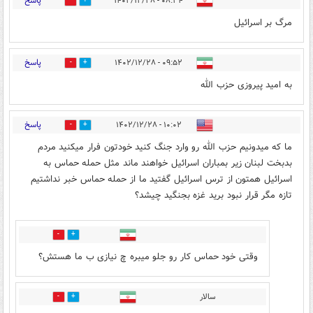
پاسخ
۰۸:۳۴ - ۱۴۰۲/۱۲/۲۸
2
10
مرگ بر اسرائیل
پاسخ
۰۹:۵۲ - ۱۴۰۲/۱۲/۲۸
2
2
به امید پیروزی حزب الله
پاسخ
۱۰:۰۲ - ۱۴۰۲/۱۲/۲۸
3
4
ما که میدونیم حزب الله رو وارد جنگ کنید خودتون فرار میکنید مردم
بدبخت لبنان زیر بمباران اسرائیل خواهند ماند مثل حمله حماس به
اسرائیل همتون از ترس اسرائیل گفتید ما از حمله حماس خبر نداشتیم
تازه مگر قرار نبود برید غزه بجنگید چیشد؟
1
0
وقتی خود حماس کار رو جلو میبره چ نیازی ب ما هستش؟
سالار
1
0