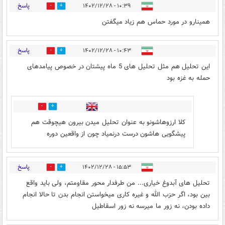
پاسخ
۱۰:۳۹ - ۱۴۰۲/۱۲/۲۸
0
3
همینارو در مورد حماس هم زیاد میگفتن
پاسخ
۱۰:۴۳ - ۱۴۰۲/۱۲/۲۸
0
6
این تحلیل هم مثل تحلیل های 5 ماه پیشتان در خصوص پیامدهای
حمله به غزه بود
0
4
کلا ارزوهاشونو به عنوان تحلیل میدن بیرون هیچوقت هم
پیشگویی هاشون درست درنمیاد چون از واقعین دوره
پاسخ
۱۵:۵۳ - ۱۴۰۲/۱۲/۲۸
0
0
تحلیل های آبدوغ خیاری... من طرفدار محور مقاومتم، ولی باید واقع
بین بود، اگر حزب الله و غیره کاری میخواستن انجام بدن تا حالا انجام
داده بودن، نه زور ما میرسه نه زور اسقاطیل