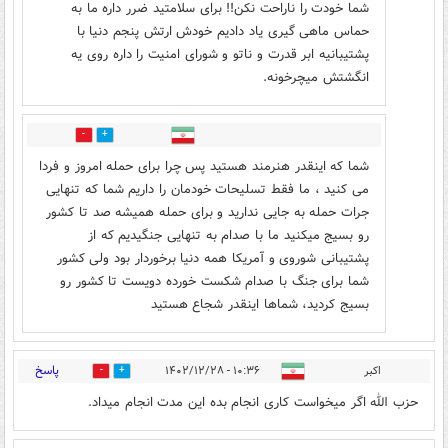
شما خودت را ناراحت نكن!! برای سلامتید ضرر داره ما به
حماس ماهی گیری یاد دادیم خودش ارتش پنجم دنیا با
پشتیبانیه ابر قدرت و ناتو و شورای امنیت را داره روی یه
انگشتش میچرخونه.
0
0
شما که اینقدر هنرمند هستید پس چرا برای حمله امروز و فردا
می کنید ، ما فقط تسلیحات خودمان را داریم شما که تنهایی
جرات حمله به جایی ندارید و برای حمله همیشه صد تا کشور
رو بسیج میکنید ما با صدام به تنهایی جنگیدیم که از
پشتیبانی شوروی و آمریکا همه دنیا برخوردار بود ولی کشور
شما برای جنگ با صدام شکست خورده دویست تا کشور رو
بسیج کردید، شماها اینقدر شجاع هستید
پاسخ
اکبر
۱۰:۳۶ - ۱۴۰۲/۱۲/۲۸
0
4
حزب الله اگر میخواست کاری انجام بده این مدت انجام میداد.