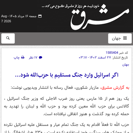
جمعه ۱۶ مرداد ۱۴۰۵ -
Aug
7 2026
جهان
کد خبر
1585404
تاریخ انتشار:
۲۸ اسفند ۱۴۰۲ - ۰۳:۱۷
۱۷ نظر
چاپ
جهان
اگر اسرائیل وارد جنگ مستقیم با حزب‌الله شود...
به گزارش مشرق،
مازیار شکوری، فعال رسانه با انتشار ویدیویی نوشت:
یک روز هم از ۱۵ مارس یعنی روز ضرب الاجلی که وزیر جنگ اسرائیل ،
گالاتس برای حزب الله معین کرده بود و حزب الله و لبنان را تهدید به
حمله کرده بود گذشت و هنوز اتفاقی نیافتاده است.
حزب الله تا فعلاً اقدام به یک جنگ تمام عیار و مستقل علیه اسرائیل نکرده
و از موشک های سنگین خود استفاده نکرده است ، ۲۳۰ هزار اشغالگر را از