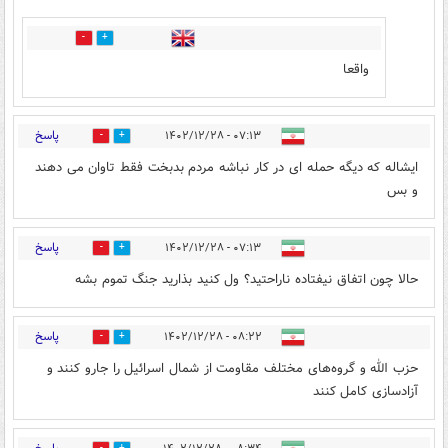
0
1
واقعا
پاسخ
۰۷:۱۳ - ۱۴۰۲/۱۲/۲۸
4
10
ایشاله که دیگه حمله ای در کار نباشه مردم بدبخت فقط تاوان می دهند
و بس
پاسخ
۰۷:۱۳ - ۱۴۰۲/۱۲/۲۸
3
5
حالا چون اتفاق نیفتاده ناراحتید؟ ول کنید بذارید جنگ تموم بشه
پاسخ
۰۸:۲۲ - ۱۴۰۲/۱۲/۲۸
0
2
حزب الله و گروه‌های مختلف مقاومت از شمال اسرائیل را جارو کنند و
آزادسازی کامل کنند