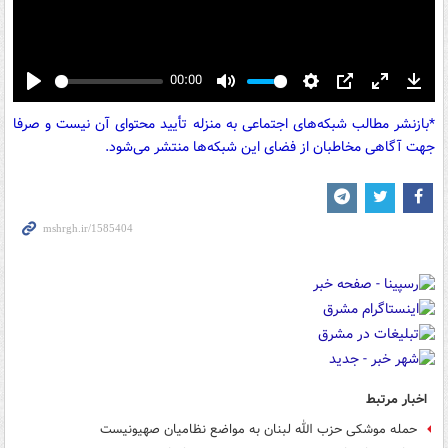
00:00
Play
Mute
Settings
PIP
Enter
Down
*بازنشر مطالب شبکه‌های اجتماعی به منزله تأیید محتوای آن نیست و صرفا
fullscreen
جهت آگاهی مخاطبان از فضای این شبکه‌ها منتشر می‌شود.
اخبار مرتبط
حمله موشکی حزب الله لبنان به مواضع نظامیان صهیونیست