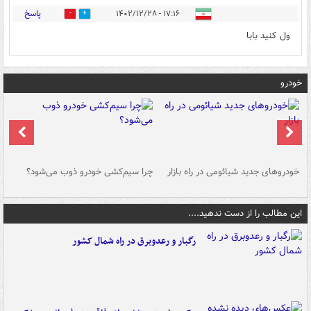
پاسخ
۱۷:۱۶ - ۱۴۰۲/۱۲/۲۸
0
0
ول کنید بابا
خودرو
خودروهای جدید شیائومی در راه بازار
چرا سیم‌کشی خودرو ذوب می‌شود؟
شو
این مطالب را از دست ندهید....
رگبار و رعدوبرق در راه شمال کشور