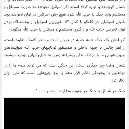
شمال کوچانده و آواره کرده است. اگر اسرائیل بخواهد به صورت مستقل و
مستقیم وارد جنگ با حزب الله شود هیچ جای اسرائیل در امان نخواهد بود.
خلبان اسرائیلی در گفتگو با کنال ۱۳ تلویزیون اسرائیل از وحشتناک بودن
توان تخریبی حزب الله و درگیری مستقیم و مستقل با حزب الله میگوید:
"در لبنان یک جنگ همه جانبه در جریان است و ماجرا کاملا متقاوت است،
از نظر چالش با جبهه داخلی و همینطور تواناییهای حزب الله هواپیماهای
نیروی هوایی ما با موشک های پیشرفته زمین به هوای ایرانی تهدید میشود.
شمال واقعا چیز دیگری است، این جنگی است که می تواند همه ما را در
موقعیتی با پیچیدگی بالاتر قرار دهد و اینها چیزهایی است که نمی توان
انکار کرد.
جنگ در شمال با جنگ در جنوب متفاوت است و . . . "