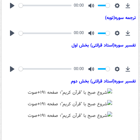
00:00
Play
Mute
Settings
Down
ترجمه سوره(توبه)
00:00
Play
Mute
Settings
Down
ت
فسیر سوره(استاد قرائتی) بخش اول
00:00
Play
Mute
Settings
Down
ت
فسیر سوره(استاد قرائتی) بخش
دوم