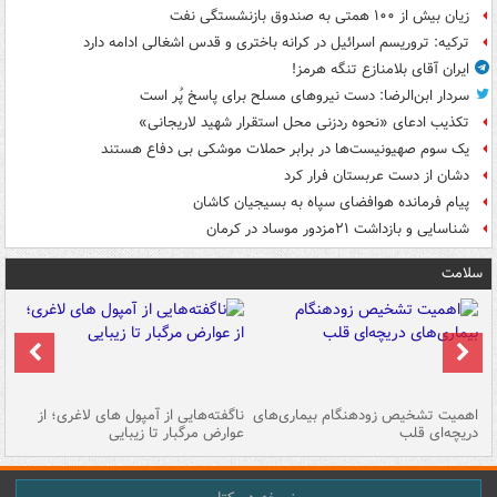
زیان بیش از ۱۰۰ همتی به صندوق‌ بازنشستگی نفت
ترکیه: تروریسم اسرائیل در کرانه باختری و قدس اشغالی ادامه دارد
ایران آقای بلامنازع تنگه هرمز!
سردار ابن‌الرضا: دست نیروهای مسلح برای پاسخ پُر است
تکذیب ادعای «نحوه ردزنی محل استقرار شهید لاریجانی»
یک‌ سوم صهیونیست‌ها در برابر حملات موشکی بی دفاع هستند
دشان از دست عربستان فرار کرد
پیام فرمانده هوافضای سپاه به بسیجیان کاشان
شناسایی و بازداشت ۲۱مزدور موساد در کرمان
سلامت
اهمیت تشخیص زودهنگام بیماری‌های
ناگفته‌هایی از آمپول های لاغری؛ از
دریچه‌ای قلب
عوارض مرگبار تا زیبایی
تا