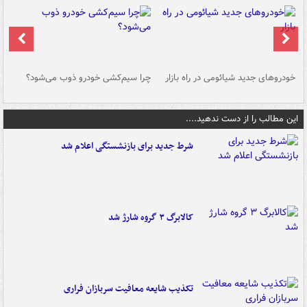
خودروهای جدید شیائومی در راه بازار
چرا سیم‌کشی خودرو ذوب می‌شود؟
شو
این مطالب را از دست ندهید....
شرط جدید برای بازنشستگی اعلام شد
کالابرگ ۳ گروه شارژ شد
تکذیب شایعه معافیت سربازان فراری