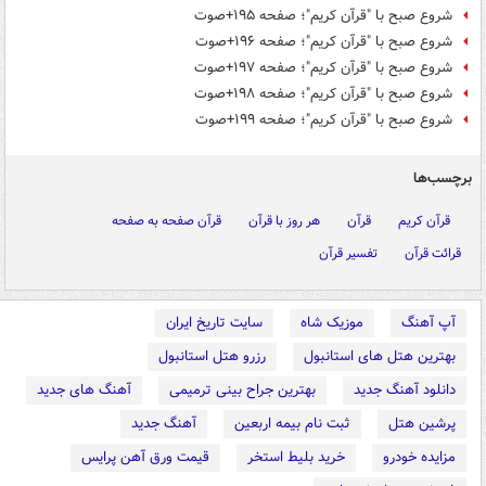
شروع صبح با "قرآن کریم"؛ صفحه ۱۹۵+صوت
شروع صبح با "قرآن کریم"؛ صفحه ۱۹۶+صوت
شروع صبح با "قرآن کریم"؛ صفحه ۱۹۷+صوت
شروع صبح با "قرآن کریم"؛ صفحه ۱۹۸+صوت
شروع صبح با "قرآن کریم"؛ صفحه ۱۹۹+صوت
برچسب‌ها
قرآن کریم
قرآن
هر روز با قرآن
قرآن صفحه به صفحه
قرائت قرآن
تفسیر قرآن
آپ آهنگ
موزیک شاه
سایت تاریخ ایران
بهترین هتل های استانبول
رزرو هتل استانبول
دانلود آهنگ جدید
بهترین جراح بینی ترمیمی
آهنگ های جدید
پرشین هتل
ثبت نام بیمه اربعین
آهنگ جدید
مزایده خودرو
خرید بلیط استخر
قیمت ورق آهن پرایس