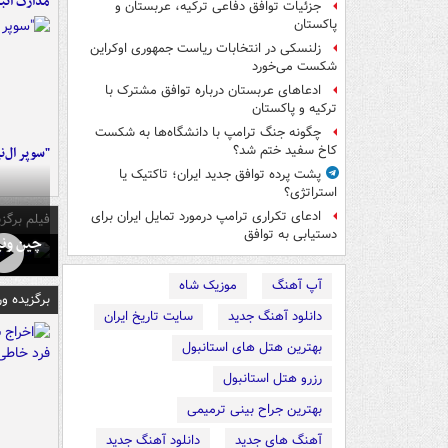
مدارک اتب
جزئیات توافق دفاعی ترکیه، عربستان و
پاکستان
زلنسکی در انتخابات ریاست جمهوری اوکراین
شکست می‌خورد
ادعاهای عربستان درباره توافق مشترک با
ترکیه و پاکستان
چگونه جنگ ترامپ با دانشگاه‌ها به شکست
کاخ سفید ختم شد؟
"سوپر ال‌ن
پشت پرده توافق جدید ایران؛ تاکتیک یا
استراتژی؟
ادعای تکراری ترامپ درمورد تمایل ایران برای
فیلم برگزی
دستیابی به توافق
چین ونی
آپ آهنگ
موزیک شاه
برگزیده و
دانلود آهنگ جدید
سایت تاریخ ایران
بهترین هتل های استانبول
رزرو هتل استانبول
بهترین جراح بینی ترمیمی
آهنگ های جدید
دانلود آهنگ جدید