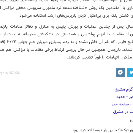
مبنی بر سوءمصرف مواد مخدر درباره آنها وجود ندارد. رسانه‌های بلژیکی نوشت
زی با آمفتامین یک روش «شناخته‌شده» نزد ماموران سرویس مخفی مراکش ا
ی کشتن بلکه برای بی‌اعتبار کردن بازپرس‌های ارشد استفاده می‌شود.
رسال پس از چندین عملیات و یورش پلیس به منازل و دفاتر مقامات پارلمان
 از مقامات به اتهام پولشویی و همدستی در تشکیلاتی مجرمانه به نیابت از 
حاشیه خلیج فارس که نام آن ف
شدند. بازرسان همچنین در حال بررسی ارتباط برخی مقامات با مراکش هم هس
ذکور، اتهامات را قویاً تکذیب کرده‌اند.
ط
 تیک‌تاک، این بار توسط اتحادیه اروپا