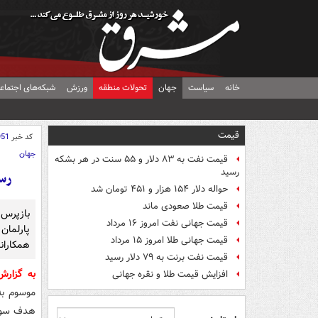
خانه
سیاست
جهان
تحولات منطقه
ورزش
شبکه‌های اجتماع
قیمت
کد خبر
951
جهان
قیمت نفت به ۸۳ دلار و ۵۵ سنت در هر بشکه
رسید
رسو
حواله دلار ۱۵۴ هزار و ۴۵۱ تومان شد
قیمت طلا صعودی ماند
بازپرس
قیمت جهانی نفت امروز ۱۶ مرداد
پارلمان
قیمت جهانی طلا امروز ۱۵ مرداد
همکاران
قیمت نفت برنت به ۷۹ دلار رسید
به گزار
افزایش قیمت طلا و نقره جهانی
موسوم به
هدف سوءق