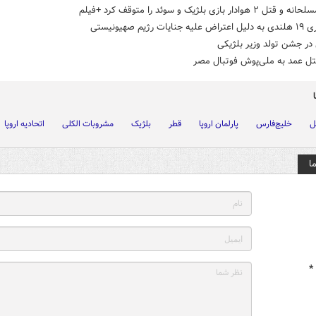
 هوادار بازی بلژیک و سوئد را متوقف کرد +فیلم
یات رژیم صهیونیستی
در جشن تولد وزیر بلژیکی
قتل عمد به ملی‌پوش فوتبال مصر
ل
خلیج‌فارس
پارلمان اروپا
قطر
بلژیک
مشروبات الکلی
اتحادیه اروپا
ا
*