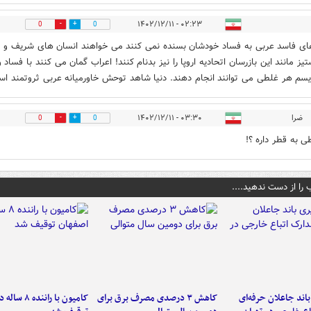
۰۲:۲۳ - ۱۴۰۲/۱۲/۱۱
0
0
ی فاسد عربی به فساد خودشان بسنده نمی کنند می خواهند انسان های شریف و
یز مانند این بازرسان اتحادیه اروپا را نیز بدنام کنند! اعراب گمان می کنند با فساد 
یسم هر غلطی می توانند انجام دهند. دنیا شاهد توحش خاورمیانه عربی ثروتمند ا
ضرا
۰۳:۳۰ - ۱۴۰۲/۱۲/۱۱
0
0
ی به قطر داره ؟!
 را از دست ندهید....
اند جاعلان حرفه‌ای
کاهش ۳ درصدی مصرف برق برای
کامیون با رانن