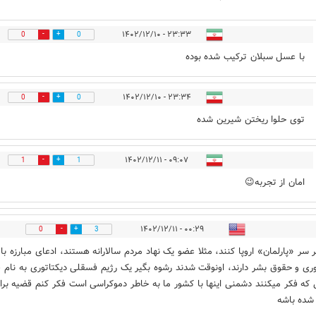
۲۳:۳۳ - ۱۴۰۲/۱۲/۱۰
0
0
با عسل سبلان ترکیب شده بوده
۲۳:۳۴ - ۱۴۰۲/۱۲/۱۰
0
0
توی حلوا ریختن شیرین شده
۰۹:۰۷ - ۱۴۰۲/۱۲/۱۱
1
1
امان از تجربه😉
۰۰:۲۹ - ۱۴۰۲/۱۲/۱۱
0
3
 سر «پارلمان» اروپا کنند، مثلا عضو یک نهاد مردم سالارانه هستند، ادعای مبارزه با
وری و حقوق بشر دارند، اونوقت شدند رشوه بگیر یک رژیم فسقلی دیکتاتوری به نام ق
ی که فکر میکنند دشمنی اینها با کشور ما به خاطر دموکراسی است فکر کنم قضیه بر
شده باشه