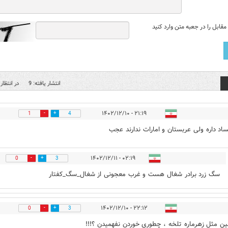
قابل را در جعبه متن وارد کنید
انتشار یافته: 9
در انتظار 
۲۱:۱۹ - ۱۴۰۲/۱۲/۱۰
1
4
اد داره ولی عربستان و امارات ندارند عجب
۰۲:۱۹ - ۱۴۰۲/۱۲/۱۱
0
3
سگ زرد برادر شغال هست و غرب معجونی از شغال_سگ_کفتار
۲۲:۱۲ - ۱۴۰۲/۱۲/۱۰
0
3
ین مثل زهرماره تلخه ، چطوری خوردن نفهمیدن ؟!!!