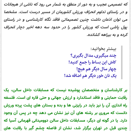
که تصمیمی عجیب و به دور از منطق به شمار می رود که ناشی از هیجانات
و در راستای تداوم انحراف ورزش کشورمان از مسیر درست است. مشخصا
می توان اذعان داشت چنین تصمیماتی فاقد نگاه کارشناسی و در راستای
پول پاشی است که ورزش کشور را در حدود سه دهه اخیر دچار انحراف
کرده و به بیراهه کشانده.
بیشتر بخوانید:
چند میگیری، مدال بگیری؟
کاش این بساط را جمع کنید!
چهار سال دیگر هم هیچ!
یک نان خور دیگر هم اضافه شد!
بر کارشناسان و متخصصان پوشیده نیست که مسابقات داخل سالن، یک
رقابت حمایتی و فاقد استاندارد و ارزش جهانی و حتی قاره ای است. فلسفه
راه اندازی آن را نیز باید در رایزنی ها و بده و بستان های پشت پرده ورزش
دانست که مروری بر رشته های آن نیز نشان می دهد چه در پس آن وجود
دارد. یا در گونه ای دیگر، مسابقات داخل سالن دوومیدانی قهرمانی آسیا که
چندی قبل در تهران برگزار شد، نشان از فاصله چشم گیر با رقابت های