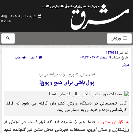
شنبه ۱۷ مرداد ۱۴۰۵ -
Aug
8 2026
ورزش
کد خبر
1579388
تاریخ انتشار:
۹ اسفند ۱۴۰۲ - ۰۷:۲۳
۸ نظر
چاپ
ورزش
تصمیماتی که ورزش را به بیراهه می برد
پول پاشی برای هیچ و پوچ!
گاها تصمیماتی در دستگاه ورزش کشورمان گرفته می شود که فاقد
کارشناسی بوده و هیجانی به شمار می رود.
به گزارش مشرق،
حتما خبر را شنیده اید که قرار است در تجلیل از
ورزشکاران و مدال آوران، مسابقات قهرمانی داخل سالن نیز گنجانده شود