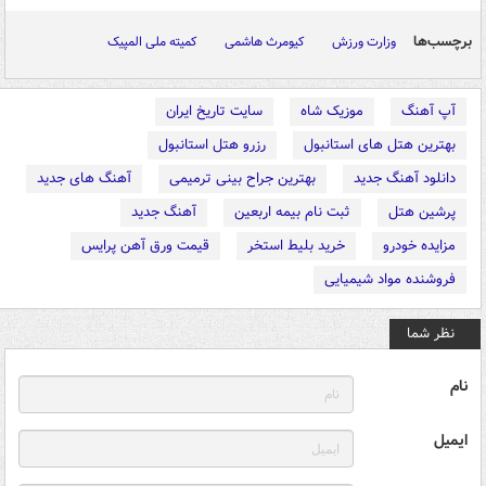
برچسب‌ها
وزارت ورزش
کیومرث هاشمی
کمیته ملی المپیک
آپ آهنگ
موزیک شاه
سایت تاریخ ایران
بهترین هتل های استانبول
رزرو هتل استانبول
دانلود آهنگ جدید
بهترین جراح بینی ترمیمی
آهنگ های جدید
پرشین هتل
ثبت نام بیمه اربعین
آهنگ جدید
مزایده خودرو
خرید بلیط استخر
قیمت ورق آهن پرایس
فروشنده مواد شیمیایی
نظر شما
نام
ایمیل