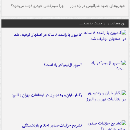
خودروهای جدید شیائومی در راه بازار
چرا سیم‌کشی خودرو ذوب می‌شود؟
شو
این مطالب را از دست ندهید....
کامیون با راننده ۸ ساله در اصفهان توقیف شد
"سوپر ال‌نینو"در راه است؟
رگبار باران و رعدوبرق در ارتفاعات تهران و البرز
تشریح جزئیات صدور احکام بازنشستگی