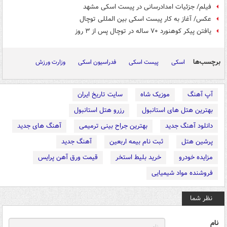
فیلم/ جزئیات امدادرسانی در پیست اسکی مشهد
عکس/ آغاز به کار پیست اسکی بین المللی توچال
یافتن پیکر کوهنورد ۷۰ ساله در توچال پس از ۳ روز
برچسب‌ها
اسکی
پیست اسکی
فدراسیون اسکی
وزارت ورزش
آپ آهنگ
موزیک شاه
سایت تاریخ ایران
بهترین هتل های استانبول
رزرو هتل استانبول
دانلود آهنگ جدید
بهترین جراح بینی ترمیمی
آهنگ های جدید
پرشین هتل
ثبت نام بیمه اربعین
آهنگ جدید
مزایده خودرو
خرید بلیط استخر
قیمت ورق آهن پرایس
فروشنده مواد شیمیایی
نظر شما
نام