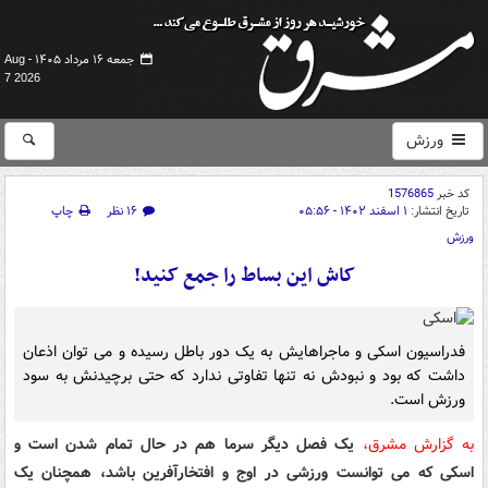
جمعه ۱۶ مرداد ۱۴۰۵ -
Aug
7 2026
ورزش
کد خبر
1576865
تاریخ انتشار:
۱ اسفند ۱۴۰۲ - ۰۵:۵۶
۱۶ نظر
چاپ
ورزش
کاش این بساط را جمع کنید!
فدراسیون اسکی و ماجراهایش به یک دور باطل رسیده و می توان اذعان
داشت که بود و نبودش نه تنها تفاوتی ندارد که حتی برچیدنش به سود
ورزش است.
به گزارش مشرق،
یک فصل دیگر سرما هم در حال تمام شدن است و
اسکی که می توانست ورزشی در اوج و افتخارآفرین باشد، همچنان یک