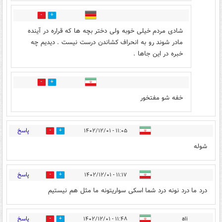
7
7
شادی مردم خیلی خوبه ولی دختر بچه ها که قراره در آینده
مادر شوند رو به انحراف کشاندن درست نیست . دیدیم چه
خبره در این جاها .
0
0
خفه شو مفتخور
پاسخ
۱۱:۰۵ - ۱۴۰۲/۱۲/۰۱
1
6
شوله
پاسخ
۱۱:۱۷ - ۱۴۰۲/۱۲/۰۱
8
11
درد ما درد نونه درد شما اسکی سواریتونه ما مثل هم نیستیم
پاسخ
۱۱:۴۸ - ۱۴۰۲/۱۲/۰۱
ali
0
6