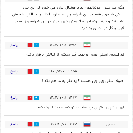
مگه فدراسیون فوتبالمون بدرد فوتبال ایران می خوره که این بدرد
اسکی.باباجون فقط در این فدراسیونها عده ای یا دلسوز یا الکی دلخوش
نشستند و دارند بودجه را بباد میدن.چون کمتر در این فدراسیونها مدیر
لایق و کار درست وجود داره
پاسخ
۱۲:۱۸ - ۱۴۰۲/۱۲/۰۱
0
17
فدراسیون اسکی همه رو نمک گیر میکنه تا ثباتش برقرار باشه
پاسخ
۱۳:۵۴ - ۱۴۰۲/۱۲/۰۱
1
3
اصولا اسکی چی چی هست ؟ یه نفر به ما هم بگه !
پاسخ
۱۴:۱۳ - ۱۴۰۲/۱۲/۰۱
15
5
تهران شهر رعیتهای بی صاحاب نو کیسه باید نابود بشه
پاسخ
محسن
۱۴:۴۷ - ۱۴۰۲/۱۲/۰۱
1
1