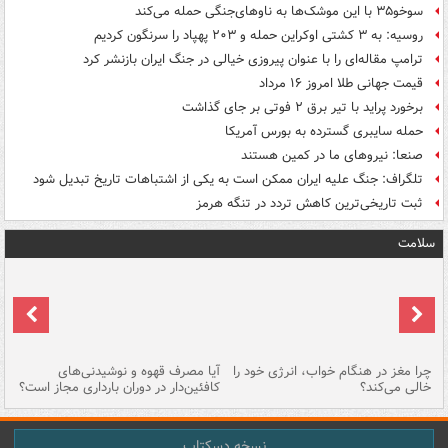
سوخو۳۵ با این موشک‌ها به ناوهای‌جنگی حمله می‌کند
روسیه: به ۳ کشتی اوکراین حمله و ۲۰۳ پهپاد را سرنگون کردیم
ترامپ مقاله‌ای را با عنوان پیروزی خیالی در جنگ ایران بازنشر کرد
قیمت جهانی طلا امروز ۱۶ مرداد
برخورد پراید با تیر برق ۲ فوتی بر جای گذاشت
حمله سایبری گسترده به بورس آمریکا
صنعا: نیروهای ما در کمین‌ هستند
تلگراف: جنگ علیه ایران ممکن است به یکی از اشتباهات تاریخ تبدیل شود
ثبت تاریخی‌ترین کاهش تردد در تنگه هرمز
سلامت
ت
چرا مغز در هنگام خواب، انرژی خود را
آیا مصرف قهوه و نوشیدنی‌های
چر
خالی می‌کند؟
کافئین‌دار در دوران بارداری مجاز است؟
می
نسخه دسکتاپ