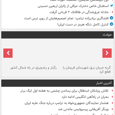
استقبال خاص دخترک عراقی از زائران اربعین حسینی
حادثه غرق‌شدگی در طاقانک ۲ قربانی گرفت
افشاگری برادرزاده ترامپ: تمام تصمیم‌هایش از روی ترس است
کنترل کامل تنگه هرمز در دست ایران!
حوادث
گربه جریان برق شهرستان فریمان را
رگبار و رعدوبرق در راه شمال کشور
قطع کرد
گذ
آخرین اخبار
تلاش پزشکان استقلال برای رساندن چشمی به هفته اول لیگ برتر
بحران در راه‌آهن انگلیس ادامه دارد
هشدار نمایندگان جمهوری‌خواه به ترامپ درباره جنگ علیه ایران
وینگر آفریقایی پرسپولیس ماندنی شد