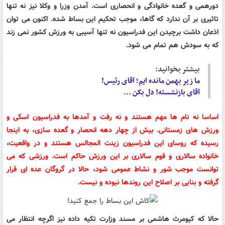
دورهمی و گعده خانوادگی و انحصاری است. آمدن وزرا و وکلا نیز نه تنها
تاثیری بر آن ندارد که گاها، موجب تحکیم این بساط شده. اکنون می توان
اذعان داشت برچیدن این فدراسیون نه تنها آسیبی به ورزش کشور نمی زند
که به سودش هم تمام می شود.
بیشتر بخوانید:
ما زیر بهمن مانده ایم؛ آقای رئیس!
آقای بازنشسته! دل بکن ...
اساسا نه نام ها مهم هستند و نه رفت و آمدها به فدراسیون اسکی و
ورزش های زمستانی. بیش از چهار دهه انحصار و گعده سازی، به اینجا
رسیده که روسای این فدراسیون زینت المجالس هستند و در واقعیت،
خانواده سالاری و قوم سالاری بر این ورزش حاکم است. ورزشی که می
توانست موجب شور و نشاط عمومی شود، حالا در گروگان عده ای قرار
گرفته و بنایی بر اصلاح این روندها نبوده و نیست.
حالا که کیومرث هاشمی بر مسند وزارت تکیه داده نیز اگرچه انتظار می