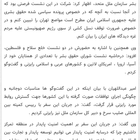
بشر سازمان ملل متحد، اظهار کرد: شرکت در این نشست فرصتی بود که
در آنجا نسبت به آنچه که در خصوص پرونده سیاسی شده حقوق بشری
علیه جمهوری اسلامی ایران مطرح است مواصع تهران را تبیین کنم و در
خصوص ضرورت توقف نسل کشی از سوی رژیم صهیونیستی علیه مردم
غزه دیدگاه های ایران را بیان کنم.
وی همچنین با اشاره به حضورش در دو نشست خلع سلاح و فلسطین،
افزود: درحاشیه نشست شورای حقوق بشر با تعدادی از همتایان خود از
آسیا، اروپا ، امریکای لاتین و کشورهای عربی و اسلامی رایزنی و گفت‌وگو
کردم .
امیر عبداللهیان با بیان اینکه در این گفت‌وگو ها مناسبات دوجانبه و
چگونگی اجرای توافقات صورت گرفته با این کشورها جهت گسترش روابط
مورد رایزنی قرار گرفت، گفت: در جریان این سفر با رییس کمیته بین
المللی صلیب سرخ و دبیر کل سازمان ملل نیز رایزنی کردیم .
وی گفت: در جریان این سفر بر اهمیت امنیت پایدار در منطقه تمرکز
داشتیم چرا که درسایه امنیت پایدار می توانیم توسعه پایدار و تجارت بین