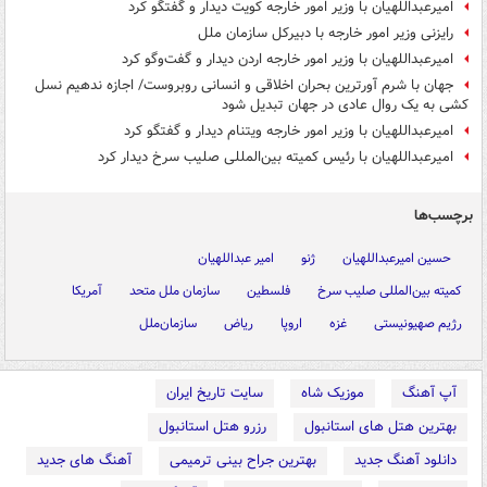
امیرعبداللهیان با وزیر امور خارجه کویت دیدار و گفتگو کرد
رایزنی وزیر امور خارجه با دبیرکل سازمان ملل
امیرعبداللهیان با وزیر امور خارجه اردن دیدار و گفت‌وگو کرد
جهان با شرم آورترین بحران اخلاقی و انسانی روبروست/ اجازه ندهیم نسل
کشی به یک روال عادی در جهان تبدیل شود
امیرعبداللهیان با وزیر امور خارجه ویتنام دیدار و گفتگو کرد
امیرعبداللهیان با رئیس کمیته بین‌المللی صلیب سرخ دیدار کرد
برچسب‌ها
حسین امیرعبداللهیان
ژنو
امیر عبداللهیان
کمیته بین‌المللی صلیب سرخ
فلسطین
سازمان ملل متحد
آمریکا
رژیم صهیونیستی
غزه
اروپا
ریاض
سازمان‌ملل
آپ آهنگ
موزیک شاه
سایت تاریخ ایران
بهترین هتل های استانبول
رزرو هتل استانبول
دانلود آهنگ جدید
بهترین جراح بینی ترمیمی
آهنگ های جدید