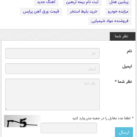
پرشین هتل
ثبت نام بیمه اربعین
آهنگ جدید
مزایده خودرو
خرید بلیط استخر
قیمت ورق آهن پرایس
فروشنده مواد شیمیایی
نظر شما
نام
ایمیل
نظر شما *
*
لطفا عدد مقابل را در جعبه متن وارد کنید