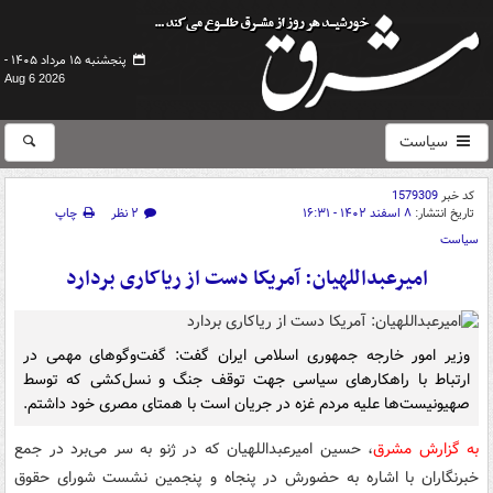
پنجشنبه ۱۵ مرداد ۱۴۰۵ -
Aug 6 2026
سیاست
کد خبر
1579309
تاریخ انتشار:
۸ اسفند ۱۴۰۲ - ۱۶:۳۱
۲ نظر
چاپ
سیاست
امیرعبداللهیان: آمریکا دست از ریاکاری بردارد
وزیر امور خارجه جمهوری اسلامی ایران گفت: گفت‌وگوهای مهمی در
ارتباط با راهکارهای سیاسی جهت توقف جنگ و نسل‌کشی که توسط
صهیونیست‌ها علیه مردم غزه در جریان است با همتای مصری خود داشتم.
به گزارش مشرق
، حسین امیرعبداللهیان که در ژنو به سر می‌برد در جمع
خبرنگاران با اشاره به حضورش در پنجاه و پنجمین نشست شورای حقوق