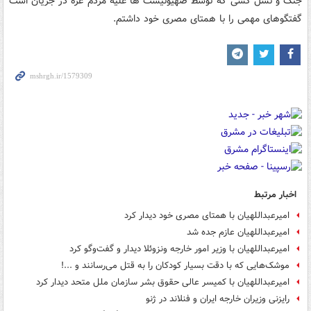
جنگ و نسل کشی که توسط صهیونیست ها علیه مردم عزه در جریان است
گفتگوهای مهمی را با همتای مصری خود داشتم.
اخبار مرتبط
امیرعبداللهیان با همتای مصری خود دیدار کرد
امیرعبداللهیان عازم جده شد
امیرعبداللهیان با وزیر امور خارجه ونزوئلا دیدار و گفت‌وگو کرد
موشک‌هایی که با دقت بسیار کودکان را به قتل می‌رسانند و ...!
امیرعبداللهیان با کمیسر عالی حقوق بشر سازمان ملل متحد دیدار کرد
رایزنی وزیران خارجه ایران و فنلاند در ژنو