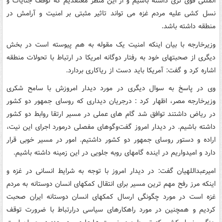
المللی قوی تری داشته باشیم و از این منظر معتقدیم که توقف جنایات و
نسل کشی علیه مردم غزه می تواند تاثیر مثبتی بر امنیت و آرامش در
منطقه داشته باشد.
وزیرخارجه با بیان اینکه امنیت یک مقوله به هم پیوسته است در بخش
دیگری از صحبتهای خود به رفتار دوگانه امریکا در ارتباط با تحولات منطقه
اشاره کرد و گفت: آمریکا باید دست از ریاکاری بردارد.
وی در پاسخ به سوال دیگری در مورد دیدار امروزش با سامح شکری
وزیرخارجه مصر، اظهار کرد : درجریان دیداری که روسای جمهور دو کشور
در ریاض داشتند توافق شد گام های عملی در مسیر ارتقا روابط دو کشور
داشته باشیم. در دیدار امروز گفت‌وگوهای مفصلی درمورد اجرای این نیت،
اراده و دستور روسای جمهور دو کشور داشتیم. امور در مسیر خوبی قرار
دارد و امیدواریم در اینده گامهای روبه جلویی در این زمینه داشته باشیم.
امیرعبداللهیان گفت: در دیدار امروز با توجه به شرایط انسانی در غزه و
اینکه مرز رفح مهم ترین مسیر برای انتقال کمکهای انسان دوستانه به مردم
غزه است در مورد چگونگی ارسال کمکهای انسان دوستانه ایران صحبت
کردیم و همچنین در مورد راهکارهای سیاسی درارتباط با ضرورت توقف