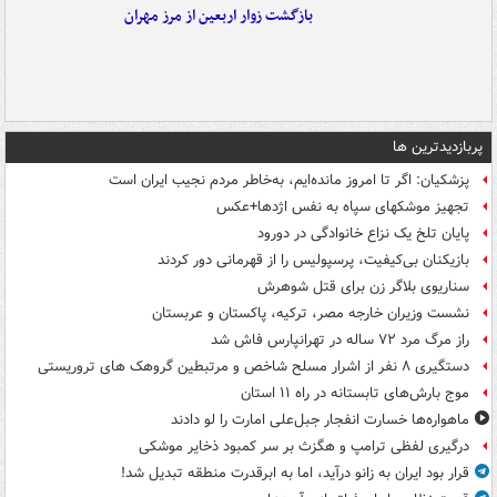
بازگشت زوار اربعین از مرز مهران
پربازدیدترین ها
پزشکیان: اگر تا امروز مانده‌ایم، به‌خاطر مردم نجیب ایران است
تجهیز موشکهای سپاه به نفس اژدها+عکس
پایان تلخ یک نزاع خانوادگی در دورود
بازیکنان بی‌کیفیت، پرسپولیس را از قهرمانی دور کردند
سناریوی بلاگر زن برای قتل شوهرش
نشست وزیران خارجه مصر، ترکیه، پاکستان و عربستان
راز مرگ مرد ۷۲ ساله در تهرانپارس فاش شد
دستگیری ۸ نفر از اشرار مسلح شاخص و مرتبطین گروهک های تروریستی
موج بارش‌های تابستانه در راه ۱۱ استان
ماهواره‌ها خسارت انفجار جبل‌علی امارت را لو دادند
درگیری لفظی ترامپ و هگزث بر سر کمبود ذخایر موشکی
قرار بود ایران به زانو درآید، اما به ابرقدرت منطقه تبدیل شد!