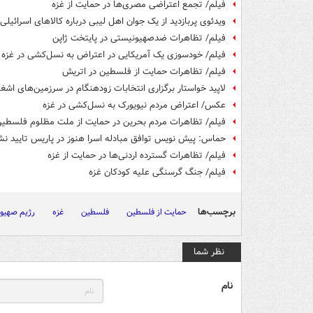
فیلم/ تجمع اعتراضی مصری‌ها در حمایت از غزه
ویدئوی پربازدید از یک جوان اهل لیبی درباره کالاهای اسرائیلی
فیلم/ تظاهرات ضدصهیونیستی در پایتخت ژاپن
فیلم/ خودسوزی یک آمریکایی در اعتراض به نسل‌کشی در غزه
فیلم/ تظاهرات حمایت از فلسطین در اتریش
لاپید خواستار برگزاری انتخابات زودهنگام در سرزمین‌های اشغ
عکس/ اعتراض مردم نیویورک به نسل‌کشی در غزه
فیلم/ تظاهرات مردم بحرین در حمایت از ملت مظلوم فلسطی
حماس: پیش نویس توافق مبادله اسرا هنوز در پاریس تایید ن
فیلم/ تظاهرات گسترده اردنی‌ها در حمایت از غزه
فیلم/ جنگ گرسنگی علیه کودکان غزه
برچسب‌ها
حمایت از فلسطین
فلسطین
غزه
رژیم صهیو
نظر شما
نام