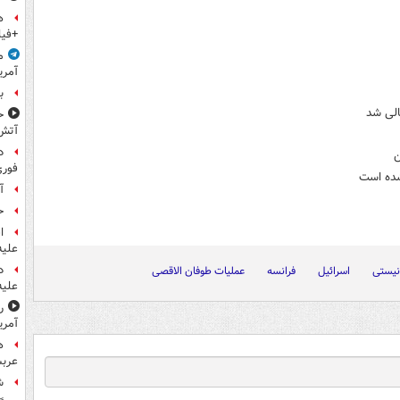
ه
+فیل
م
آمری
ب
الی شد
ح
آتش
د
ن
فوری
شده است
آ
ح
ا
علیه
د
نیستی
اسرائیل
فرانسه
عملیات طوفان الاقصی
علیه
ر
آمری
ه
عربس
ش