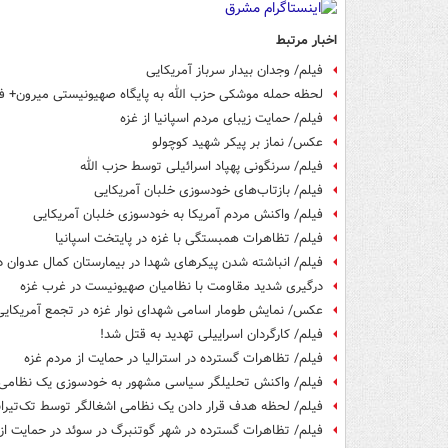
اخبار مرتبط
فیلم/ وجدان بیدار سرباز آمریکایی
لحظه حمله موشکی حزب الله به پایگاه صهیونیستی میرون+ ف
فیلم/ حمایت زیبای مردم اسپانیا از غزه
عکس/ نماز بر پیکر شهید کوچولو
فیلم/ سرنگونی پهپاد اسرائیلی توسط حزب الله
فیلم/ بازتاب‌های خودسوزی خلبان آمریکایی
فیلم/ واکنش مردم آمریکا به خودسوزی خلبان آمریکایی
فیلم/ تظاهرات همبستگی با غزه در پایتخت اسپانیا
فیلم/ انباشته شدن پیکرهای شهدا در بیمارستان کمال عدوان د
درگیری شدید مقاومت با نظامیان صهیونیست در غرب غزه
عکس/ نمایش طومار اسامی شهدای نوار غزه در تجمع آمریکایی
فیلم/ کارگردان اسراییلی تهدید به قتل شد!
فیلم/ تظاهرات گسترده در استرالیا در حمایت از مردم غزه
فیلم/ واکنش تحلیلگر سیاسی مشهور به خودسوزی یک نظامی 
فیلم/ لحظه هدف قرار دادن یک نظامی اشغالگر توسط تک‌تیران
فیلم/ تظاهرات گسترده در شهر گوتنبرگ در سوئد در حمایت از 