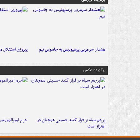
هشدار سرمربی پرسپولیس به جاسوس تیم
پیروزی استقلال م
برگزیده عکس
پرچم سیاه بر فراز گنبد حسینی همچنان در
حرم امیرالمومنی
اهتزاز است