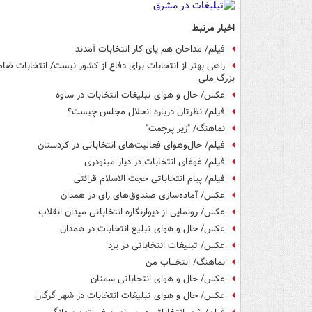
اخبار مرتبط
فیلم/ مداحان هم پای کار انتخابات آمدند
راهی بهتر از انتخابات برای دفاع از کشور نیست/ انتخابات ض
بزرگ ملی
عکس/ حال و هوای تبلیغات انتخابات در ساوه
فیلم/ نظرتان درباره انحلال مجلس چیست؟
نماهنگ/ "زیر پرچمت"
فیلم/ حال‌وهوای فعالیت‌های انتخاباتی در کردستان
فیلم/ غوغای انتخابات در دیار مینودری
فیلم/ پیام انتخاباتی حجت الاسلام قرائتی
عکس/ آماده‌سازی صندوق‌های رای در همدان
عکس/ رونمایی از دیوارنگاره انتخاباتی میدان انقلاب
عکس/ حال و هوای تبلیغ انتخابات در همدان
عکس/ تبلیغات انتخاباتی در یزد
نماهنگ/ انتخـــاب من
عکس/ حال و هوای انتخاباتی سمنان
عکس/ حال و هوای تبلیغات انتخابات در شهر گرگان