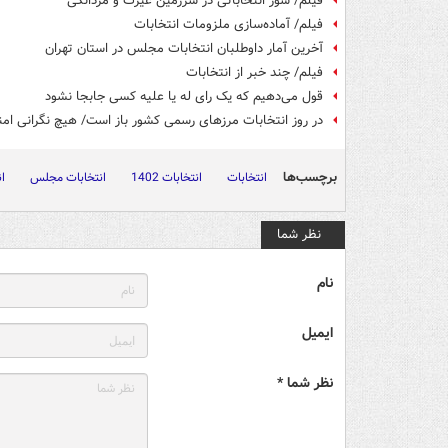
فیلم/ شور انتخاباتی در سرزمین غیرت و مردانگی
فیلم/ آماده‌سازی ملزومات انتخابات
آخرین آمار داوطلبان انتخابات مجلس در استان تهران
فیلم/ چند خبر از انتخابات
قول می‌دهیم که یک رای له یا علیه کسی جابجا نشود
در روز انتخابات مرزهای رسمی کشور باز است/ هیچ نگرانی امنی
برچسب‌ها
انتخابات
انتخابات 1402
انتخابات مجلس
ان
نظر شما
نام
ایمیل
نظر شما *