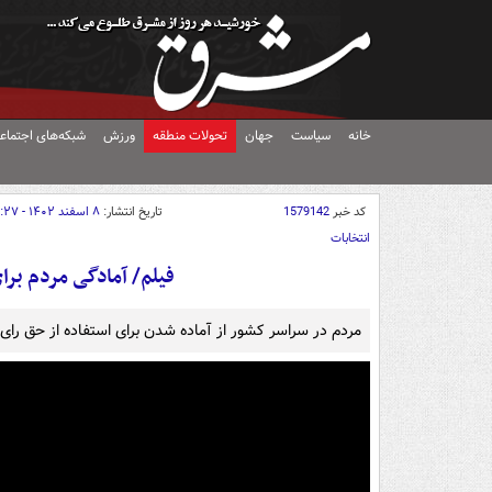
خانه
سیاست
جهان
تحولات منطقه
ورزش
شبکه‌های اجتماع
کد خبر
1579142
تاریخ انتشار:
۸ اسفند ۱۴۰۲ - ۱۱:۲۷
انتخابات
فیلم/ آمادگی مردم بر
مردم در سراسر کشور از آماده شدن برای استفاده از حق رای‌