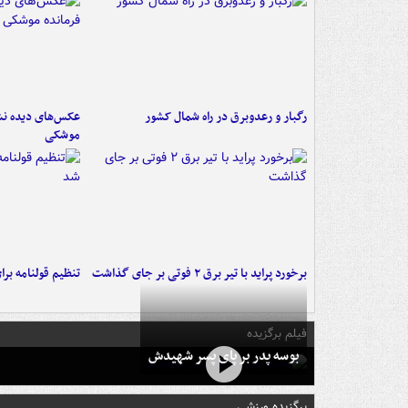
رگبار و رعدوبرق در راه شمال کشور
عکس‌های دیده نشد
موشکی
برخورد پراید با تیر برق ۲ فوتی بر جای گذاشت
تنظیم قولنامه بر
فیلم برگزیده
بوسه‌ پدر بر پای پسر شهیدش
برگزیده ورزشی