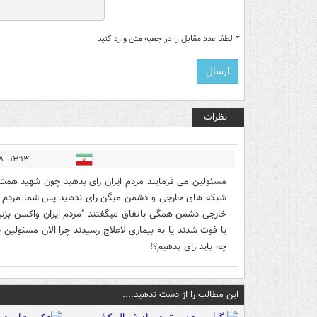
*
لطفا عدد مقابل را در جعبه متن وارد کنید
نظرات
۱۳:۱۳ - ۱۴۰۲/۱۲/۰۸
مسئولین می فرمایند مردم ایران رای بدهید چون شهید همت
شبکه های خارجی و دشمن میگن رای ندهید پس شما مردم رای
خارجی دشمن همگی باتفاق میگفتند "مردم ایران واکسن بزنید
یا فوت شدند یا به بیماری لاعلاج رسیدند چرا الان مسئولین
چه باید رای بدهیم؟!
این مطالب را از دست ندهید....