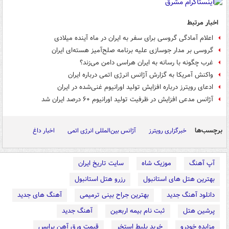
اخبار مرتبط
اعلام آمادگی گروسی برای سفر به ایران در ماه آینده میلادی
گروسی بر مدار جوسازی علیه برنامه صلح‌آمیز هسته‌ای ایران
غرب چگونه با رسانه به ایران هراسی دامن می‌زند؟
واکنش آمریکا به گزارش آژانس انرژی اتمی درباره ایران
ادعای رویترز درباره افزایش تولید اورانیوم غنی‌شده در ایران
آژانس مدعی افزایش در ظرفیت تولید اورانیوم ۶۰ درصد ایران شد
برچسب‌ها
خبرگزاری رویترز
آژانس بین‌المللی انرژی اتمی
اخبار داغ
آپ آهنگ
موزیک شاه
سایت تاریخ ایران
بهترین هتل های استانبول
رزرو هتل استانبول
دانلود آهنگ جدید
بهترین جراح بینی ترمیمی
آهنگ های جدید
پرشین هتل
ثبت نام بیمه اربعین
آهنگ جدید
مزایده خودرو
خرید بلیط استخر
قیمت ورق آهن پرایس