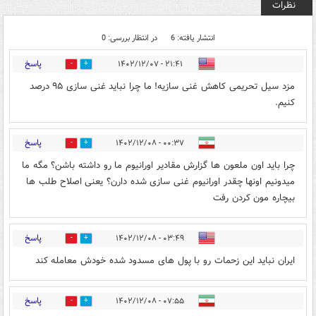
نظرات
انتشار یافته: 6
در انتظار بررسی: 0
پاسخ
۲۱:۴۱ - ۱۴۰۲/۱۲/۰۷
0
1
مزد سیل تحریمی کاهش غنی سازیه! ما چرا نباید غنی سازی ۹۵ درصد
کنیم.
پاسخ
۰۰:۳۷ - ۱۴۰۲/۱۲/۰۸
1
4
چرا باید اون ملعون ها گزارش مقادیر اورانیوم ما رو داشته باشن؟ مگه ما
میدونیم اونها چقدر اورانیوم غنی سازی شده دارن؟ یعنی اصلاح طلب ها
بیچاره مون کردن رفت
پاسخ
۰۳:۴۹ - ۱۴۰۲/۱۲/۰۸
1
4
ایران نباید این زحمات رو با پول های مسدود شده خودش معامله کند
پاسخ
۰۷:۵۵ - ۱۴۰۲/۱۲/۰۸
0
3