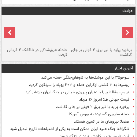
حوادث
برخورد پراید با تیر برق ۲ فوتی بر جای
حادثه غرق‌شدگی در طاقانک ۲ قربانی
پد
گذاشت
گرفت
جس
آخرین اخبار
سوخو۳۵ با این موشک‌ها به ناوهای‌جنگی حمله می‌کند
روسیه: به ۳ کشتی اوکراین حمله و ۲۰۳ پهپاد را سرنگون کردیم
ترامپ مقاله‌ای را با عنوان پیروزی خیالی در جنگ ایران بازنشر کرد
قیمت جهانی طلا امروز ۱۶ مرداد
برخورد پراید با تیر برق ۲ فوتی بر جای گذاشت
حمله سایبری گسترده به بورس آمریکا
صنعا: نیروهای ما در کمین‌ هستند
تلگراف: جنگ علیه ایران ممکن است به یکی از اشتباهات تاریخ تبدیل شود
ثبت تاریخی‌ترین کاهش تردد در تنگه هرمز