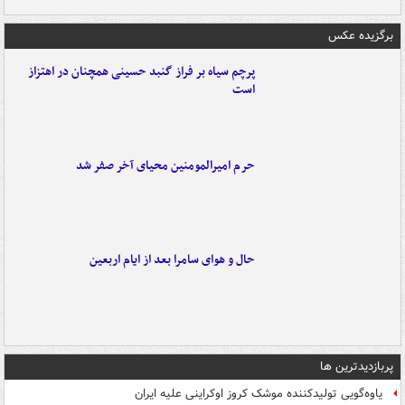
برگزیده عکس
پرچم سیاه بر فراز گنبد حسینی همچنان در اهتزاز
است
حرم امیرالمومنین محیای آخر صفر شد
حال و هوای سامرا بعد از ایام اربعین
پربازدیدترین ها
یاوه‌گویی تولیدکننده موشک کروز اوکراینی علیه ایران