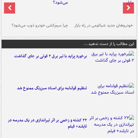
خودروهای جدید شیائومی در راه بازار
چرا سیم‌کشی خودرو ذوب می‌شود؟
شو
این مطالب را از دست ندهید....
برخورد پراید با تیر برق ۲ فوتی بر جای گذاشت
تنظیم قولنامه برای اسناد سبزرنگ ممنوع شد
۲۲ کشته و زخمی بر اثر تیراندازی در یک مدرسه در
تایلند+ فیلم