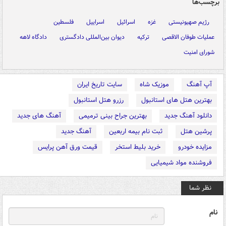
برچسب‌ها
رژیم صهیونیستی
غزه
اسرائیل
اسراییل
فلسطین
عملیات طوفان الاقصی
ترکیه
دیوان بین‌المللی دادگستری
دادگاه لاهه
شورای امنیت
آپ آهنگ
موزیک شاه
سایت تاریخ ایران
بهترین هتل های استانبول
رزرو هتل استانبول
دانلود آهنگ جدید
بهترین جراح بینی ترمیمی
آهنگ های جدید
پرشین هتل
ثبت نام بیمه اربعین
آهنگ جدید
مزایده خودرو
خرید بلیط استخر
قیمت ورق آهن پرایس
فروشنده مواد شیمیایی
نظر شما
نام