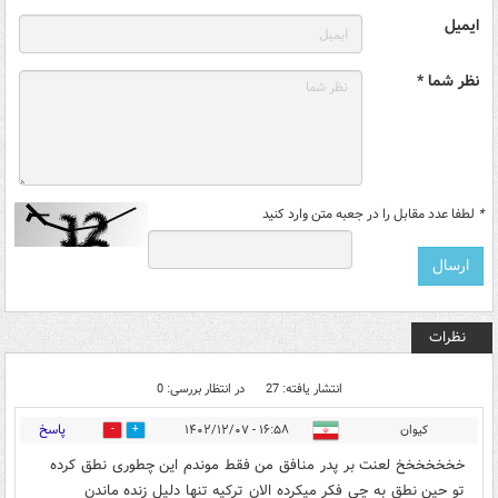
ایمیل
نظر شما *
*
لطفا عدد مقابل را در جعبه متن وارد کنید
نظرات
انتشار یافته: 27
در انتظار بررسی: 0
پاسخ
کیوان
۱۶:۵۸ - ۱۴۰۲/۱۲/۰۷
6
25
خخخخخخخ لعنت بر پدر منافق من فقط موندم این چطوری نطق کرده
تو حین نطق به چی فکر میکرده الان ترکیه تنها دلیل زنده ماندن