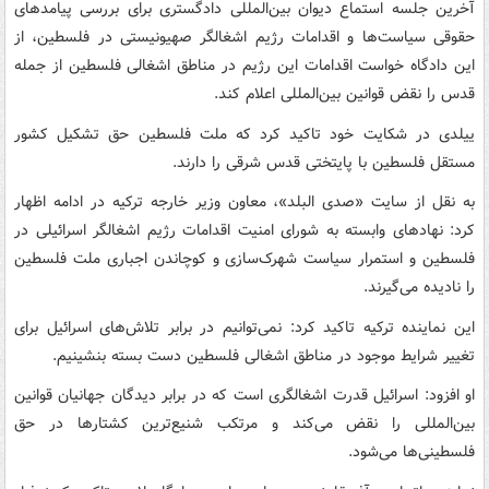
آخرین جلسه استماع دیوان بین‌المللی دادگستری برای بررسی پیامدهای
حقوقی سیاست‌ها و اقدامات رژیم اشغالگر صهیونیستی در فلسطین، از
این دادگاه خواست اقدامات این رژیم در مناطق اشغالی فلسطین از جمله
قدس را نقض قوانین بین‌المللی اعلام کند.
ییلدی در شکایت خود تاکید کرد که ملت فلسطین حق تشکیل کشور
مستقل فلسطین با پایتختی قدس شرقی را دارند.
به نقل از سایت «صدی البلد»، معاون وزیر خارجه ترکیه در ادامه اظهار
کرد: نهادهای وابسته به شورای امنیت اقدامات رژیم اشغالگر اسرائیلی در
فلسطین و استمرار سیاست‌ شهرک‌سازی و کوچاندن اجباری ملت فلسطین
را نادیده می‌گیرند.
این نماینده ترکیه تاکید کرد: نمی‌توانیم در برابر تلاش‌های اسرائیل برای
تغییر شرایط موجود در مناطق اشغالی فلسطین دست بسته بنشینیم.
او افزود: اسرائیل قدرت اشغالگری است که در برابر دیدگان جهانیان قوانین
بین‌المللی را نقض می‌کند و مرتکب شنیع‌ترین کشتارها در حق
فلسطینی‌ها می‌شود.