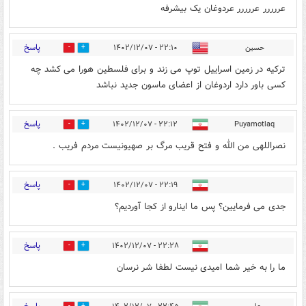
عررررر عررررر عردوغان یک بیشرفه
پاسخ
حسین
۲۲:۱۰ - ۱۴۰۲/۱۲/۰۷
0
1
ترکیه در زمین اسراییل توپ می زند و برای فلسطین هورا می کشد چه
کسی باور دارد اردوغان از اعضای ماسون جدید نباشد
پاسخ
۲۲:۱۲ - ۱۴۰۲/۱۲/۰۷
Puyamotlaq
1
7
نصراللهی من الله و فتح قریب مرگ بر صهیونیست مردم فریب .
پاسخ
۲۲:۱۹ - ۱۴۰۲/۱۲/۰۷
0
1
جدی می فرمایین؟ پس ما اینارو از کجا آوردیم؟
پاسخ
۲۲:۲۸ - ۱۴۰۲/۱۲/۰۷
0
1
ما را به خیر شما امیدی نیست لطفا شر نرسان