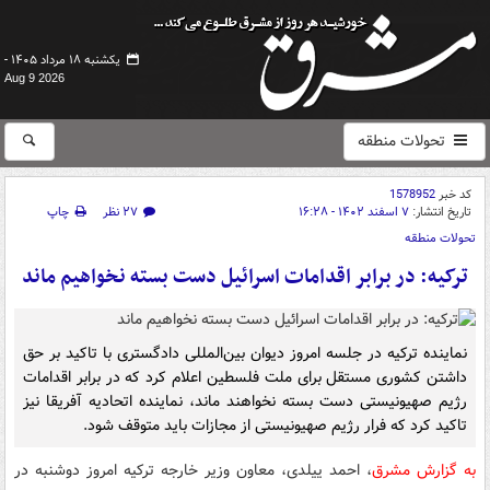
یکشنبه ۱۸ مرداد ۱۴۰۵ -
Aug 9 2026
تحولات منطقه
کد خبر
1578952
تاریخ انتشار:
۷ اسفند ۱۴۰۲ - ۱۶:۲۸
۲۷ نظر
چاپ
تحولات منطقه
ترکیه: در برابر اقدامات اسرائیل دست بسته نخواهیم ماند
نماینده ترکیه در جلسه امروز دیوان بین‌المللی دادگستری با تاکید بر حق
داشتن کشوری مستقل برای ملت فلسطین اعلام کرد که در برابر اقدامات
رژیم صهیونیستی دست بسته نخواهند ماند، نماینده اتحادیه آفریقا نیز
تاکید کرد که فرار رژیم صهیونیستی از مجازات باید متوقف شود.
به گزارش مشرق
، احمد ییلدی، معاون وزیر خارجه ترکیه امروز دوشنبه در