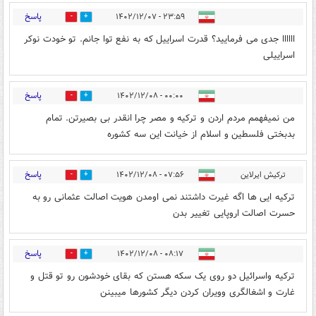
پاسخ
۲۳:۵۹ - ۱۴۰۲/۱۲/۰۷
2
5
اااااا جدی می فرمایید؟ قدرت اسراییل که به نفع توا جانم. تو خودت نوکر
اسراییلی
پاسخ
۰۰:۰۰ - ۱۴۰۲/۱۲/۰۸
2
6
من نمیفهمم مردم اردن و ترکیه و مصر چرا انقدر بی بصیرتن. تمام
بدبختی فلسطین و اسلام از خیانت این سه کشوره
پاسخ
ترکیش ایرلاین
۰۷:۵۶ - ۱۴۰۲/۱۲/۰۸
1
2
ترکیه ایی ها اگه غیرت داشتند نمی اومدن هویت اصالت عثمانی رو به
حسرت اصالت اروپایی تغییر بدن
پاسخ
۰۸:۱۷ - ۱۴۰۲/۱۲/۰۸
3
3
ترکیه واسرائیل دو روی یک سکه هستن که بقای خودشون رو تو قتل و
غارت و اشغالگری وویران کردن دیگر کشورها میبینن