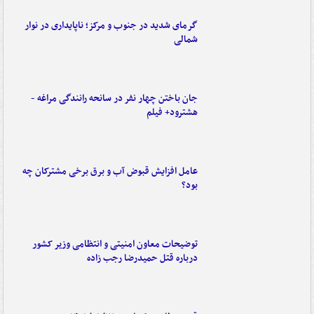
گرمای شدید در جنوب و مرکز؛ ناپایداری در نوار
شمالی
جان باختن چهار نفر در سانحه رانندگی مراغه -
هشترود+ فیلم
عامل افزایش قبوض آب و برق برخی مشترکان چه
بود؟
توضیحات معاون امنیتی و انتظامی وزیر کشور
درباره قتل حمیدرضا رجب زاده