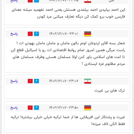
پاسخ
علی
۲۲:۴۵ - ۱۴۰۲/۱۲/۰۷
0
1
این احمد بیلیدی احمد بیلمدی هستش یعنی احمد نفهمید میشه معنای
فارسی خوب برو کمک کن دیگه تعارف میکنی مرد کودن
پاسخ
۲۳:۰۱ - ۱۴۰۲/۱۲/۰۷
0
1
شعار بسه اقای اردوغان اونم بااون مامان و مامان مامان یهودی ات !
راست میگی همین امروز تمام روابط اقتصادی ات رو با اسرائیل قطع کن
تا امت های اسلامی باور کنن اولا مسلمان هستی وطرف مسلمان های
مردم مظلوم غزه ایستادی !
پاسخ
۲۳:۰۷ - ۱۴۰۲/۱۲/۰۷
0
1
ترک های بی غیرت
پاسخ
۲۳:۵۰ - ۱۴۰۲/۱۲/۰۷
3
11
غیرت و پشتکار این افریقایی ها از شما ترکیه خیلی خیلی بیشتره! ترکیه
فقط الکی لاف میزنه!