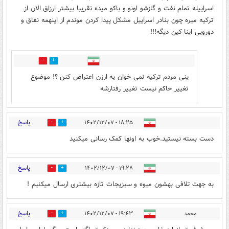
اسراییله تمام نفت و گازشو اونو و باکو میده تقریبا بیشتر ارزاق الان از
ترکیه میره چون بنادر اسراییل مشکل پیدا کردن موندم از اینهمه نفاق و
دورویی اینا کین دیگه!!!
1
1
ینی مردم ترکیه نمی خوان یه ارزن اعتراض کنن ؟! موضوع
تغییر حاکم نیست تغییر رفتارشه
پاسخ
۱۸:۲۵ - ۱۴۰۲/۱۲/۰۷
4
20
دست بسته نیستید.خوب به اونها کمک رسانی میکنید
پاسخ
۱۹:۲۸ - ۱۴۰۲/۱۲/۰۷
3
13
به جهت تلافی بهشون میوه و سبزیجات تازه بیشتری ارسال میکنیم !
پاسخ
محمد
۱۹:۴۳ - ۱۴۰۲/۱۲/۰۷
4
17