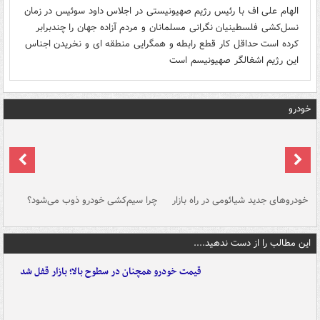
الهام علی اف با رئیس رژیم صهیونیستی در اجلاس داود سوئیس در زمان
نسل‌کشی فلسطینیان نگرانی مسلمانان و مردم آزاده جهان را چندبرابر
کرده است حداقل کار قطع رابطه و همگرایی منطقه ای و نخریدن اجناس
این رژیم اشغالگر صهیونیسم است
خودرو
خودروهای جدید شیائومی در راه بازار
چرا سیم‌کشی خودرو ذوب می‌شود؟
شو
این مطالب را از دست ندهید....
قیمت خودرو همچنان در سطوح بالا؛ بازار قفل شد