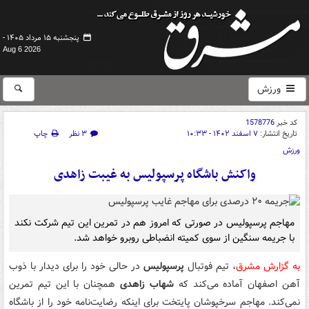
پنجشنبه ۱۵ مرداد ۱۴۰۵ -
Aug 6 2026
ورزش
کد خبر
1578776
تاریخ انتشار:
۷ اسفند ۱۴۰۲ - ۱۰:۳۳
۳ نظر
چاپ
ورزش
واکنش باشگاه پرسپولیس به غیبت زاهدی
مهاجم پرسپولیس در صورتی که امروز هم در تمرین این تیم شرکت نکند
با جریمه سنگین از سوی کمیته انضباطی روبرو خواهد شد.
به گزارش مشرق
، تیم فوتبال
پرسپولیس
در حالی خود را برای دیدار با ذوب
آهن اصفهان آماده می‌کند که
شهاب زاهدی
همچنان با این تیم تمرین
نمی‌کند. مهاجم سرخپوشان پایتخت برای اینکه رضایت‌نامه خود را از باشگاه