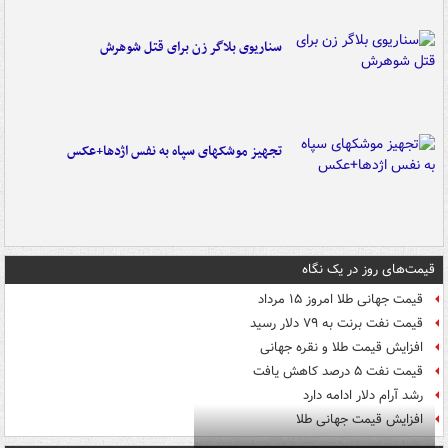
سناریوی بلاگر زن برای قتل شوهرش
تجهیز موشکهای سپاه به نفس اژدها+عکس
قیمت‌های روز در یک نگاه
قیمت جهانی طلا امروز ۱۵ مرداد
قیمت نفت برنت به ۷۹ دلار رسید
افزایش قیمت طلا و نقره جهانی
قیمت نفت ۵ درصد کاهش یافت
رشد آرام دلار ادامه دارد
افزایش قیمت جهانی طلا