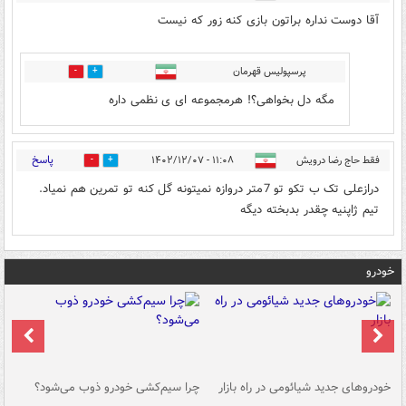
آقا دوست نداره براتون بازی کنه زور که نیست
پرسپولیس قهرمان
1
4
مگه دل بخواهی؟! هرمجموعه ای ی نظمی داره
پاسخ
فقط حاج رضا درویش
۱۱:۰۸ - ۱۴۰۲/۱۲/۰۷
0
3
درازعلی تک ب تکو تو 7متر دروازه نمیتونه گل کنه تو تمرین هم نمیاد.
تیم ژاپنیه چقدر بدبخته دیگه
خودرو
خودروهای جدید شیائومی در راه بازار
چرا سیم‌کشی خودرو ذوب می‌شود؟
شو