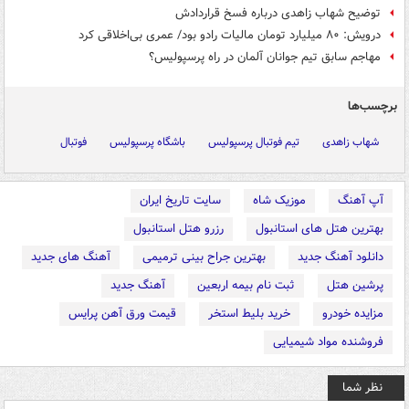
توضیح شهاب زاهدی درباره فسخ قراردادش
درویش: ۸۰ میلیارد تومان مالیات رادو بود/ عمری بی‌اخلاقی کرد
مهاجم سابق تیم جوانان آلمان در راه پرسپولیس؟
برچسب‌ها
شهاب زاهدی
تیم فوتبال پرسپولیس
باشگاه پرسپولیس
فوتبال
آپ آهنگ
موزیک شاه
سایت تاریخ ایران
بهترین هتل های استانبول
رزرو هتل استانبول
دانلود آهنگ جدید
بهترین جراح بینی ترمیمی
آهنگ های جدید
پرشین هتل
ثبت نام بیمه اربعین
آهنگ جدید
مزایده خودرو
خرید بلیط استخر
قیمت ورق آهن پرایس
فروشنده مواد شیمیایی
نظر شما