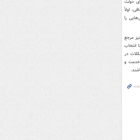
ای دولت
ی، اولاً
هایی را
یز مرجع
 انتخاب
کلات در
خدمت و
شند.