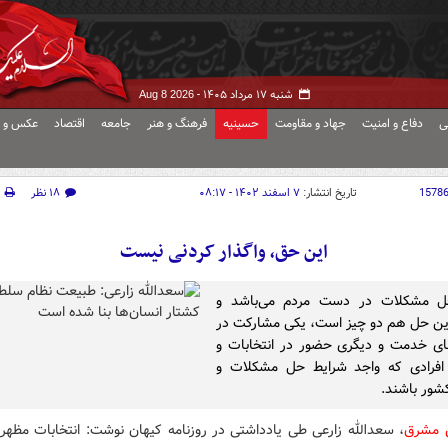
شنبه ۱۷ مرداد ۱۴۰۵ -
Aug 8 2026
ی
دفاع و امنیت
جهاد و مقاومت
حسینیه
فرهنگ و هنر
جامعه
اقتصاد
عکس و ف
1578
تاریخ انتشار:
۷ اسفند ۱۴۰۲ - ۰۸:۱۷
۱۸ نظر
این حق، واگذار کردنی نیست
ل مشکلات در دست مردم می‌باشد و
ین حل هم دو چیز است، یکی مشارکت در
ی خدمت و دیگری حضور در انتخابات و
 افرادی که واجد شرایط حل مشکلات و
کشور باشند.
ش مشرق
، سعدالله زارعی طی یادداشتی در روزنامه کیهان نوشت: انتخابات مظهر