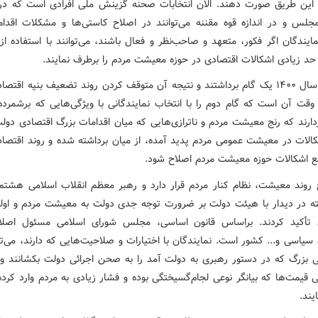
 این طریق صورت دهند. الان انتخابات صحنه گزینش ملی افرادی است که د
مجلس و در اندازه قوه مقننه می‌توانند در اصلاح کاستی‌ها و مشکلات اقدام 
ایندگان اگر فکور، متعهد و صاحب‌نظر و فعال باشند، می‌توانند با استفاده از 
ا حد زیادی اشکالات اقتصادی در حوزه معیشت مردم را برطرف نمایند.
مردم در سال ۱۴۰۰ یک گام برداشتند و نتیجه آن متوقف کردن روند تضعیف بنیه اقت
ن وقت آن است که گام دوم را با انتخاب نمایندگانی با ویژگی‌هایی که برشمرده
ردارند که رنج معیشت مردم و ناترازی‌هایی که میان اقدامات بزرگ اقتصادی دو
کالات در معیشت عمومی مردم پدید آمده، از میان برداشته شده و روند اقتصا
فع اشکالات حوزه معیشت مردم اصلاح شود.
 روند معیشت، نظام کنار مردم قرار دارد و رهبر معظم انقلاب اسلامی هشتم
ه در دیدار با هیئت دولت بر ضرورت توجه جدی دولت به معیشت مردم و اولو
 تأکید کردند. براساس قانون اساسی، مجلس شورای اسلامی مسئول اصلا
سیاسی و... کشور است. نمایندگان با اختیارات و صلاحیت‌هایی که دارند، می‌تو
 بزرگ که در دستور رهبری به دولت آمد را به صحن اجرائی دولت بکشانند و 
 قیمت‌ها که بیانگر نوعی لجام‌گسیختگی بوده و فشار زیادی به مردم وارد کرد
یند.