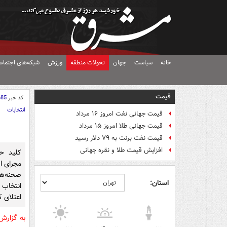
خانه
سیاست
جهان
تحولات منطقه
ورزش
شبکه‌های اجتماع
قیمت
کد خبر
685
انتخابات
قیمت جهانی نفت امروز ۱۶ مرداد
قیمت جهانی طلا امروز ۱۵ مرداد
قیمت نفت برنت به ۷۹ دلار رسید
افزایش قیمت طلا و نقره جهانی
کلید ح
مجرای ا
صحنه‌ها
استان:
انتخاب
اعتلای 
به گزار