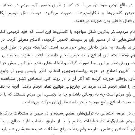
 در واقع نوعی خود ترمیمی است که از طریق حضور گرم مردم در صحنه س
دیدن کاستی‌ها و ناکارآمدی‌ها ـ صورت می‌گیرد. درست مثل ترمیم ارگا
 فعال داخلی بدن صورت می‌دهند.
ام مردم‌سالار بدترین شکل مواجهه با کاستی‌ها این است که خود ترمیمی کنار
ستی‌هایی که از مسیر رأی بر سیستم تحمیل گردیده، لاعلاج معرفی گردد. در 
زم بوده است، این اصلاح را به خوبی انجام داده‌اند؛ انتخاب شهید محمدعلی ر
لحسن بنی‌صدر بر این مبنا صورت گرفت و انتخاب‌های بعدی نیز کم و بیش در ای
. آخرین اصلاح در حوزه ریاست‌جمهوری انتخاب آقای رئیسی پس از وقوع
قای روحانی صورت گرفته که آثار آن را در روند کلی اقتصادی کشور مشاهده م
 را نظام انجام نداد، مردم در چارچوب قوانین نظام انجام دادند. آنچه به نظ
رأی مردم است چه به روحانی باشد و چه به رئیسی. این مردم هستند که با انت
به سمت اصلاح وضع موجود یا در نقطه مقابل آن حرکت می‌نمایند.
ان در عرصه اجتماعی به توفیق‌های عظیم رسیده و در ضمن با مشکلات بزرگ ه
ردم همان‌گونه که توفیقات عظیم را یا از طریق انتخاب افراد صالح و یا 
ای اقتصادی و علمی سازنده رقم زده‌اند، رفع مشکلات عدیده معیشتی هم باید