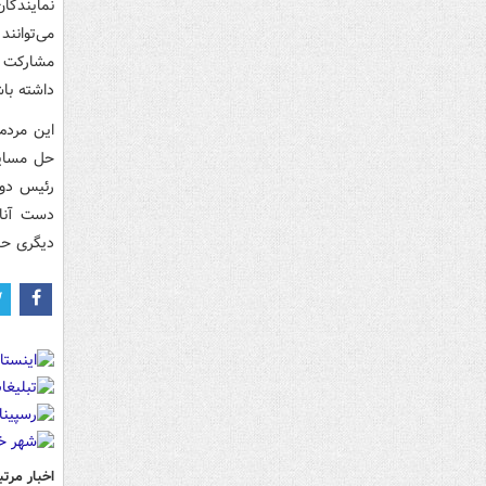
نمایندگا
می‌توانند
مشارکت گ
داشته باش
این مردم
حل مسایل
رئیس دول
دست آنا
دیگری حض
اخبار مرتب