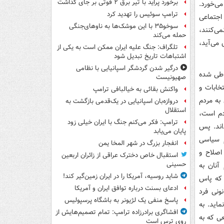
برخورد پراید با تیر برق ۲ فوتی بر جای گذاشت
ی‌خورد.
ترامپ سوئیس را تهدید کرد
اجتماعی
سوخو۳۵ با این موشک‌ها به ناوهای‌جنگی
ی‌کنند،
حمله می‌کند
می‌آید،
تلگراف: جنگ علیه ایران ممکن است به یکی از
اشتباهات تاریخ تبدیل شود
درگیر شدن گردشگر اسپانیایی با نظامی
 طی شده
صهیونیست
خابات و
واکنش بقائی به خیالبافی ترامپ
به مردم
دروازه‌بان اسپانیایی در یک‌قدمی بازگشت به
استقلال
دم است،
ترامپ: فکر می‌کنم جنگ با ایران خیلی زود
اند. پس
پایان می‌یابد
م سیاسی
انفجار بزرگ در شهر المخا یمن
اصلاح و
استقبال خاص دخترک عراقی از زائران اربعین
حسینی
آنان به
شاید روسیه، آمریکا را در ایران زمین‌گیر کند!
 که پاس
ادعای بسنت درباره توافق ایران و آمریکا
ونی فرد
پاسخ منفی یک لژیونر به باشگاه پرسپولیس
ماید. به
افشاگری برادرزاده ترامپ: تمام تصمیم‌هایش از
ی که به
روی ترس است