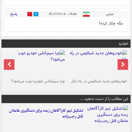
پاسخ
عباس
۰۹:۵۷ - ۱۴۰۲/۱۲/۰۷
0
2
مگه چکار کرده؟
خودرو
خودروهای جدید شیائومی در راه بازار
چرا سیم‌کشی خودرو ذوب می‌شود؟
شو
این مطالب را از دست ندهید....
تشکیل تیم کارآگاهان زبده برای دستگیری عاملان
قتل رجب‌زاده