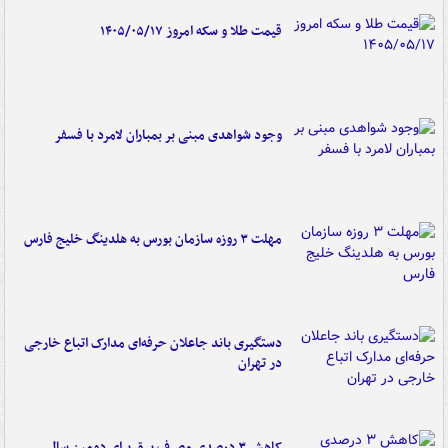
قیمت طلا و سکه امروز ۱۴۰۵/۰۵/۱۷
وجود شواهدی مبنی بر بمباران لامرد با فسفر
مهلت ۳ روزه سازمان بورس به هلدینگ خلیج فارس
دستگیری باند جاعلان حرفه‌ای مدارک اتباع خارجی
در تهران
کاهش ۳ درصدی مصرف برق برای دومین سال