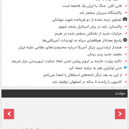
فارن افرز: جنگ با ایران یک فاجعه است
پالایشگاه سیزران منفجر شد
تصاویر دیده‌ نشده از دو فرمانده شهید موشکی
پاکستان: باید در برابر اسرائیل متحد شویم
جزئیات جدید از نفتکش منفجر شده در هرمز
پاسخ معنادار هوافضای سپاه به تهدیدات آمریکایی‌ها
هشدار ارشدترین ژنرال آمریکا درباره محدودیت‌های نظامی علیه ایران
مقصد جدید پسر زیدان
تاکید وزارت خارجه بر لزوم روشن شدن ابعاد جنایت تروریستی مزار شریف
حتی اوکراین هم به ترکیه حمله کرد
از این به بعد دیگر نامه‌های استقلال را امضا نمی‌کنم
کامیون با راننده ۸ ساله در اصفهان توقیف شد
حوادث