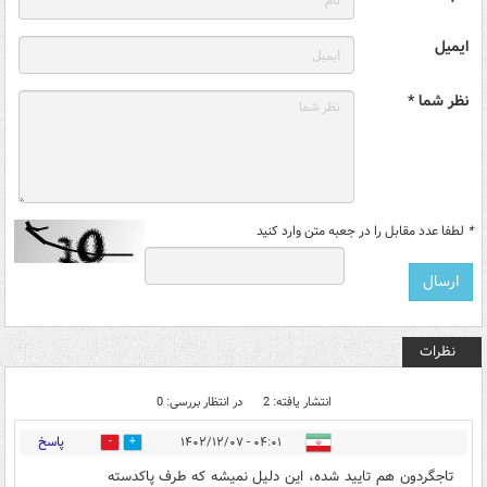
ایمیل
نظر شما *
*
لطفا عدد مقابل را در جعبه متن وارد کنید
نظرات
انتشار یافته: 2
در انتظار بررسی: 0
پاسخ
۰۴:۰۱ - ۱۴۰۲/۱۲/۰۷
1
16
تاجگردون هم تایید شده، این دلیل نمیشه که طرف پاکدسته