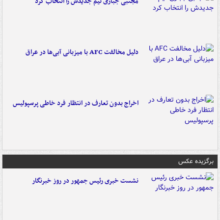
مجتبی جباری تیم جدیدش را انتخاب کرد
دلیل مخالفت AFC با میزبانی آبی‌ها در عراق
اخراج بدون تعارف در انتظار فرد خاطی پرسپولیس
برگزیده عکس
نشست خبری رئیس جمهور در روز خبرنگار