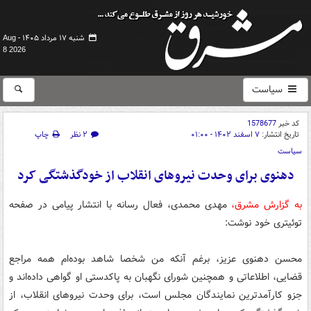
شنبه ۱۷ مرداد ۱۴۰۵ -
Aug
8 2026
سیاست
کد خبر
1578677
تاریخ انتشار:
۷ اسفند ۱۴۰۲ - ۰۱:۰۰
۲ نظر
چاپ
سیاست
دهنوی برای وحدت نیروهای انقلاب از خودگذشتگی کرد
به گزارش مشرق،
مهدی محمدی، فعال رسانه با انتشار پیامی در صفحه
توئیتری خود نوشت:
محسن دهنوی عزیز، برغم آنکه من شخصا شاهد بوده‌ام همه مراجع
قضایی، اطلاعاتی و همچنین شورای نگهبان به پاکدستی او گواهی داده‌اند و
جزو کارآمدترین نمایندگان مجلس است، برای وحدت نیروهای انقلاب، از