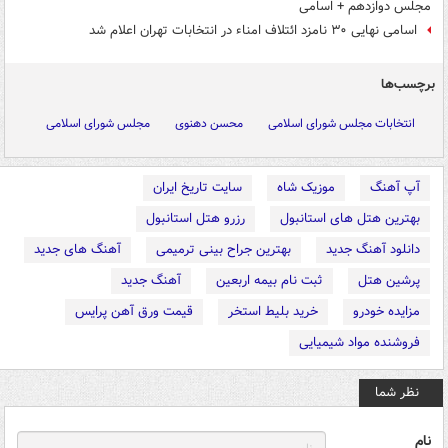
مجلس دوازدهم + اسامی
اسامی نهایی ۳۰ نامزد ائتلاف امناء در انتخابات تهران اعلام شد
برچسب‌ها
انتخابات مجلس شورای اسلامی
محسن دهنوی
مجلس شورای اسلامی
آپ آهنگ
موزیک شاه
سایت تاریخ ایران
بهترین هتل های استانبول
رزرو هتل استانبول
دانلود آهنگ جدید
بهترین جراح بینی ترمیمی
آهنگ های جدید
پرشین هتل
ثبت نام بیمه اربعین
آهنگ جدید
مزایده خودرو
خرید بلیط استخر
قیمت ورق آهن پرایس
فروشنده مواد شیمیایی
نظر شما
نام