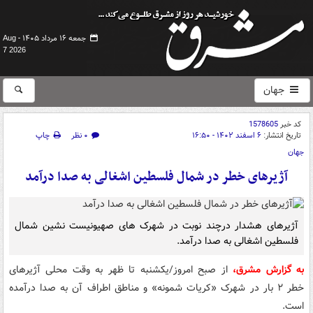
جمعه ۱۶ مرداد ۱۴۰۵ -
Aug
7 2026
جهان
کد خبر
1578605
تاریخ انتشار:
۶ اسفند ۱۴۰۲ - ۱۶:۵۰
۰ نظر
چاپ
جهان
آژیرهای خطر در شمال فلسطین اشغالی به صدا درآمد
آژیرهای هشدار درچند نوبت در شهرک های صهیونیست نشین شمال
فلسطین اشغالی به صدا درآمد.
به گزارش مشرق،
از صبح امروز/یکشنبه تا ظهر به وقت محلی آژیرهای
خطر ۲ بار در شهرک «کریات شمونه» و مناطق اطراف آن به صدا درآمده
است.