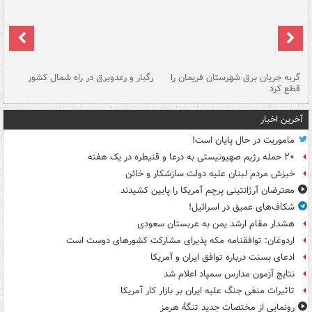
گربه جریان برق شهرستان فریمان را
رگبار و رعدوبرق در راه شمال کشور
قطع کرد
گذ
آخرین اخبار
ماموریت در حال پایان است!
۲۰ حمله رژیم صهیونیستی به درعا و قنیطره در یک هفته
خیزش مردم لبنان علیه دولت سازشکار و خائن
معترضان آرژانتینی پرچم آمریکا را پایین کشیدند
شکاف‌های عمیق در اسرائیل!
هشدار مقام ارشد یمن به عربستان سعودی
اردوغان: توافقنامه مکه پذیرای مشارکت کشورهای دوست است
ادعای بسنت درباره توافق ایران و آمریکا
نتایج آزمون مدارس سمپاد اعلام شد
تاثیرات منفی جنگ علیه ایران بر بازار کار آمریکا
رونمایی از مختصات جدید تنگۀ هرمز