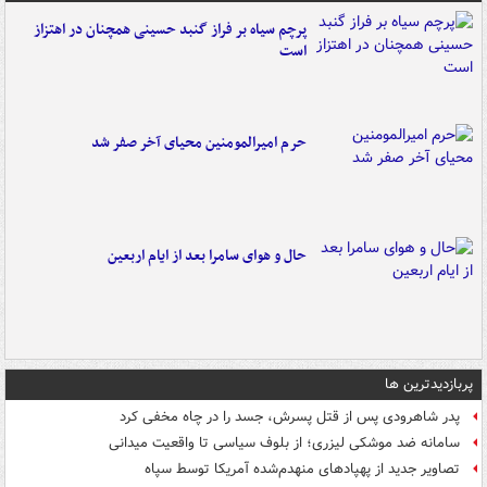
پرچم سیاه بر فراز گنبد حسینی همچنان در اهتزاز
است
حرم امیرالمومنین محیای آخر صفر شد
حال و هوای سامرا بعد از ایام اربعین
پربازدیدترین ها
پدر شاهرودی پس از قتل پسرش، جسد را در چاه مخفی کرد
سامانه ضد موشکی لیزری؛ از بلوف سیاسی تا واقعیت میدانی
تصاویر جدید از پهپادهای منهدم‌شده آمریکا توسط سپاه