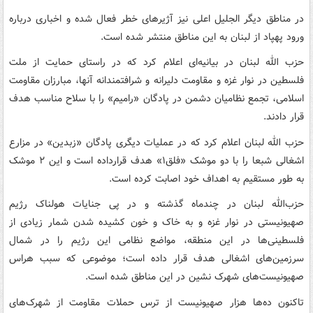
در مناطق دیگر الجلیل اعلی نیز آژیرهای خطر فعال شده و اخباری درباره
ورود پهپاد از لبنان به این مناطق منتشر شده است.
حزب الله لبنان در بیانیه‌ای اعلام کرد که در راستای حمایت از ملت
فلسطین در نوار غزه و مقاومت دلیرانه و شرافتمندانه آنها، مبارزان مقاومت
اسلامی، تجمع نظامیان دشمن در پادگان «رامیم» را با سلاح مناسب هدف
قرار دادند.
حزب الله لبنان اعلام کرد که در عملیات دیگری پادگان «زبدین» در مزارع
اشغالی شبعا را با دو موشک «فلق۱» هدف قرارداده است و این ۲ موشک
به طور مستقیم به اهداف خود اصابت کرده است.
حزب‌الله لبنان در چندماه گذشته و در پی جنایات هولناک رژیم
صهیونیستی در نوار غزه و به خاک و خون کشیده شدن شمار زیادی از
فلسطینی‌ها در این منطقه، مواضع نظامی این رژیم را در شمال
سرزمین‌های اشغالی هدف قرار داده است؛ موضوعی که سبب هراس
صهیونیست‌های شهرک نشین در این مناطق شده است.
تاکنون ده‌ها هزار صهیونیست از ترس حملات مقاومت از شهرک‌های