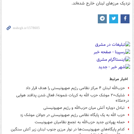
نزدیک مرزهای لبنان خارج شده‌اند.
اخبار مرتبط
حزب‌الله لبنان ۴ مرکز نظامی رژیم صهیونیستی را هدف قرار داد
شلیک۲۰ موشک حزب الله به کریات شمونه/ فعال شدن پدافند هوایی
در«عکا»
تبادل دوباره آتش میان حزب‌الله و رژیم صهیونیستی
حزب الله به یک پایگاه نظامی رژیم صهیونیستی در جولان موشک زد
حمله پهپادی جدید حزب‌الله به تجمع نظامیان صهیونیست
کدام پایگاه‌های صهیونیست‌ها در نوار مرزی جنوب لبنان زیر آتش سنگین