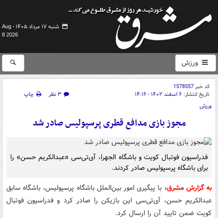
شنبه ۱۷ مرداد ۱۴۰۵ -
Aug
8 2026
ورزش
کد خبر
1578557
تاریخ انتشار:
۶ اسفند ۱۴۰۲ - ۱۴:۱۶
۳ نظر
چاپ
ورزش
مجوز بازی مدافع قطری پرسپولیس صادر شد
فدراسیون فوتبال کویت و باشگاه الجهرا، آی‌تی‌سی «عبدالکریم حسن» را
برای باشگاه پرسپولیس صادر کردند.
به گزارش مشرق،
با پیگیری امور بین‌الملل باشگاه پرسپولیس، باشگاه سابق
عبدالکریم حسن، آی‌تی‌سی این بازیکن را صادر کرد و فدراسیون فوتبال
کویت ضمن تایید آن را ارسال کرد.