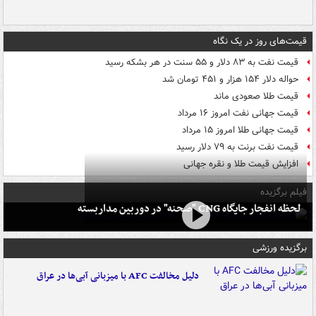
قیمت‌های روز در یک نگاه
قیمت نفت به ۸۳ دلار و ۵۵ سنت در هر بشکه رسید
حواله دلار ۱۵۴ هزار و ۴۵۱ تومان شد
قیمت طلا صعودی ماند
قیمت جهانی نفت امروز ۱۶ مرداد
قیمت جهانی طلا امروز ۱۵ مرداد
قیمت نفت برنت به ۷۹ دلار رسید
افزایش قیمت طلا و نقره جهانی
فیلم برگزیده
لحظه انفجار جایگاه CNG "صحنه" در دوربین مداربسته
برگزیده ورزشی
دلیل مخالفت AFC با میزبانی آبی‌ها در عراق