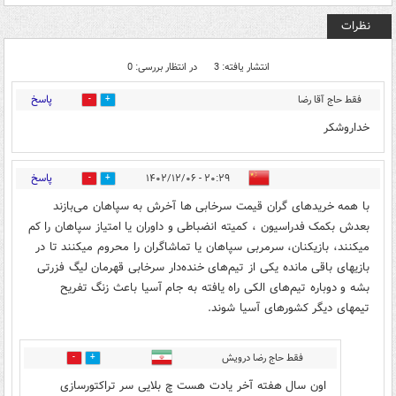
نظرات
انتشار یافته: 3
در انتظار بررسی: 0
پاسخ
فقط حاج آقا رضا
0
2
درویش
۱۵:۳۵ - ۱۴۰۲/۱۲/۰۶
خداروشکر
پاسخ
۲۰:۲۹ - ۱۴۰۲/۱۲/۰۶
1
0
با همه خریدهای گران قیمت سرخابی ها آخرش به سپاهان می‌بازند
بعدش بکمک فدراسیون ، کمیته انضباطی و داوران یا امتیاز سپاهان را کم
میکنند، بازیکنان، سرمربی سپاهان یا تماشاگران را محروم میکنند تا در
بازیهای باقی مانده یکی از تیم‌های خنده‌دار سرخابی قهرمان لیگ فزرتی
بشه و دوباره تیم‌های الکی راه یافته به جام آسیا باعث زنگ تفریح
تیمهای دیگر کشورهای آسیا شوند.
فقط حاج رضا درویش
0
0
اون سال هفته آخر یادت هست چ بلایی سر تراکتورسازی