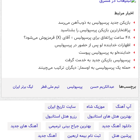
اخبار مرتبط
بازیکن جدید پرسپولیس به ذوب‌آهن می‌رسد
پرافتخارترین بازیکن پرسپولیس را بشناسید
۴۸ ساعت پراتفاق برای پرسپولیس ؛ آقای (X) قرمزپوش می‌شود؟
اظهارات خدابنده لو پس از حضور در پرسپولیس
خدابنده‌لو به پرسپولیس پیوست
پرسپولیس بازیکن جدید به خدمت گرفت
حمله یک پرسپولیسی به اوسمار: دیگران ترکیب می‌چینند
برچسب‌ها
عبدالکریم حسن
پرسپولیس
تیم ملی قطر
لیگ برتر ایران
آپ آهنگ
موزیک شاه
سایت تاریخ ایران
بهترین هتل های استانبول
رزرو هتل استانبول
دانلود آهنگ جدید
بهترین جراح بینی ترمیمی
آهنگ های جدید
پرشین هتل
ثبت نام بیمه اربعین
آهنگ جدید