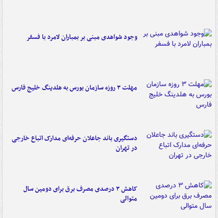
وجود شواهدی مبنی بر بمباران لامرد با فسفر
مهلت ۳ روزه سازمان بورس به هلدینگ خلیج فارس
دستگیری باند جاعلان حرفه‌ای مدارک اتباع خارجی
در تهران
کاهش ۳ درصدی مصرف برق برای دومین سال
متوالی