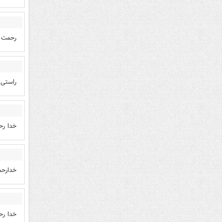
رحمت خ
راستی،
خدا ر
خدارحم
خدا رح