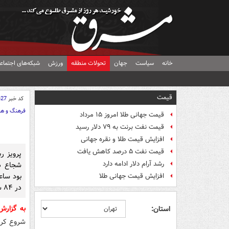
خانه
سیاست
جهان
تحولات منطقه
ورزش
شبکه‌های اجتماع
قیمت
کد خبر
427
فرهنگ و هن
قیمت جهانی طلا امروز ۱۵ مرداد
قیمت نفت برنت به ۷۹ دلار رسید
افزایش قیمت طلا و نقره جهانی
قیمت نفت ۵ درصد کاهش یافت
پرویز ر
رشد آرام دلار ادامه دارد
شجاع د
بود ساع
افزایش قیمت جهانی طلا
در ۸۴ سالگی درگذشت.
به گزار
استان:
شروع کرد 