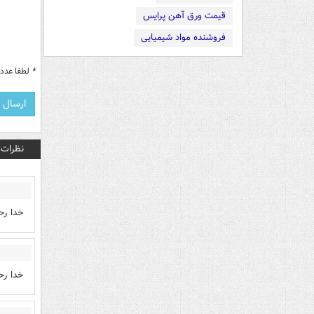
قیمت ورق آهن پرایس
فروشنده مواد شیمیایی
*
لطفا عدد م
نظرات
خدا رح
خدا رح