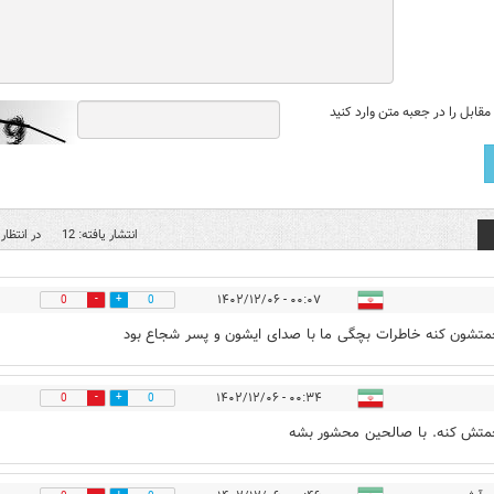
قابل را در جعبه متن وارد کنید
انتشار یافته: 12
در انتظار 
۰۰:۰۷ - ۱۴۰۲/۱۲/۰۶
0
0
متشون کنه خاطرات بچگی ما با صدای ایشون و پسر شجاع بود
۰۰:۳۴ - ۱۴۰۲/۱۲/۰۶
0
0
متش کنه. با صالحین محشور بشه