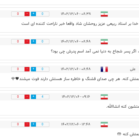
۰۸:۳۸ - ۱۴۰۲/۱۲/۰۶
0
0
دا بر استاد ربیعی عزیز روحشان شاد واقعا خبر ناراحت کننده ای است
۰۸:۴۸ - ۱۴۰۲/۱۲/۰۶
0
0
 اگر پسر شجاع به دنیا نمی آمد اسم پدرش چی بود؟
علی
۰۸:۴۸ - ۱۴۰۲/۱۲/۰۶
0
0
حمتش کنه. هر چی صدای قشنگ و خاطره ساز هستش دارند فوت میشند🖤🌹
۰۹:۱۶ - ۱۴۰۲/۱۲/۰۶
0
4
تشون کنه انشاالله.
۱۲:۴۸ - ۱۴۰۲/۱۲/۰۶
0
0
متش کنه 🤲