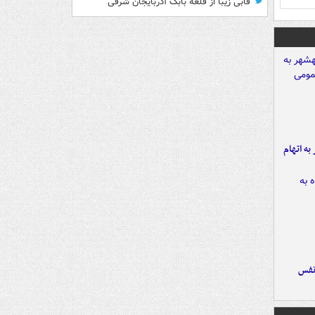
قابی زیبا از قلعه بابک آذربایجان شرقی
شهر به اتهام
نفس