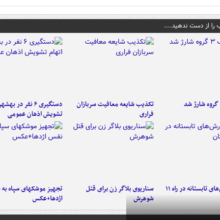
 را از دست ندهید....
تکذیب شایعه معافیت سربازان
دستگیری ۶ نفر در به
فراری
تشویش اذهان عمومی
موج بارش‌های تابستانه در راه ۱۱
سناریوی بلاگر زن برای قتل
تجهیز موشکهای سپاه به 
شوهرش
اژدها+عکس