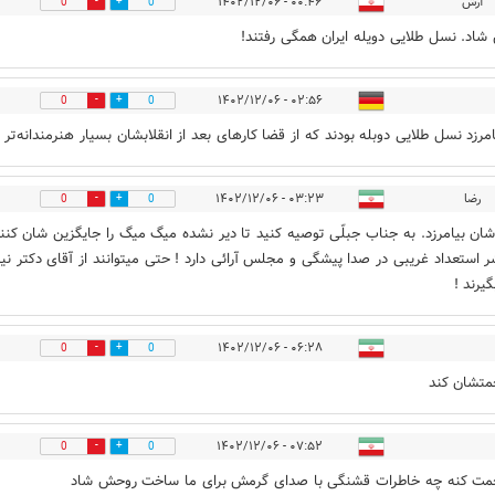
آرش
۰۰:۴۶ - ۱۴۰۲/۱۲/۰۶
0
0
اد. نسل طلایی دویله ایران همگی رفتند!
۰۲:۵۶ - ۱۴۰۲/۱۲/۰۶
0
0
امرزد نسل طلایی دوبله بودند که از قضا کارهای بعد از انقلابشان بسیار هنرمندانه‌تر
رضا
۰۳:۲۳ - ۱۴۰۲/۱۲/۰۶
0
0
ان بیامرزد. به جناب جبلّی توصیه کنید تا دیر نشده میگ میگ را جایگزین شان کنند
ر استعداد غریبی در صدا پیشگی و مجلس آرائی دارد ! حتی میتوانند از آقای دکتر نیز
یرند !
۰۶:۲۸ - ۱۴۰۲/۱۲/۰۶
0
0
متشان کند
۰۷:۵۲ - ۱۴۰۲/۱۲/۰۶
0
0
حمت کنه چه خاطرات قشنگی با صدای گرمش برای ما ساخت روحش شاد