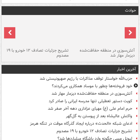
حوادث
تصادف مرگبار در محور اهواز–شوش ۲
آتش‌سوزی در منطقه حفاظت‌شده
تشریح جزئیات تصادف ۱۲ خودرو با ۱۹
پا
دیزمار مهار شد
مصدوم
آخرین اخبار
حزب‌الله خواستار توقف مذاکرات با رژیم صهیونیستی شد
خود فروخته‌ها چطور با موساد همکاری می‌کردند؟
آتش‌سوزی در منطقه حفاظت‌شده دیزمار مهار شد
کویت دستور تعطیلی تنها مدرسه ایرانی را صادر کرد
حرم امام علی (ع) مهیای عزاداری دهه آخر صفر شد
واکنش عالیشاه بعد از پیوستن به گل‌گهر
ادعای شبکه «الحدث» درباره ایجاد گذرگاه موقت در تنگه هرمز
تشریح جزئیات تصادف ۱۲ خودرو با ۱۹ مصدوم
لیونل مسی چگونه وارد باشگاه میلیاردها شد؟