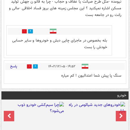
نیومده -مثل طرح صیانت یا عفاف و حجاب - چرا به قانو ن جهش تولید
مسکن اشاره نمیکنید ؟ این مجلس زمینه های بروز فساد اخلاقی -مالی و
رانت رو در جامعه بست
0
0
بله بخصوص در ماجرای چایی دبش و خودروها و سایر حسابی
خودش را بست
پاسخ
۱۹:۵۲ - ۱۴۰۲/۱۲/۰۵
0
20
سنگ پا پیش شما اعتدالیون ! کم میاره
خودرو