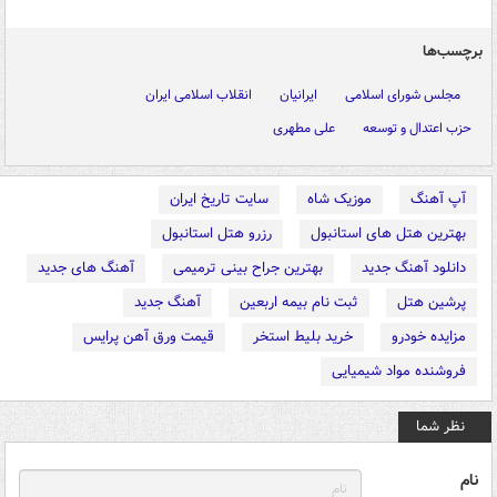
برچسب‌ها
مجلس شورای اسلامی
ایرانیان
انقلاب اسلامی ایران
حزب اعتدال و توسعه
علی مطهری
آپ آهنگ
موزیک شاه
سایت تاریخ ایران
بهترین هتل های استانبول
رزرو هتل استانبول
دانلود آهنگ جدید
بهترین جراح بینی ترمیمی
آهنگ های جدید
پرشین هتل
ثبت نام بیمه اربعین
آهنگ جدید
مزایده خودرو
خرید بلیط استخر
قیمت ورق آهن پرایس
فروشنده مواد شیمیایی
نظر شما
نام