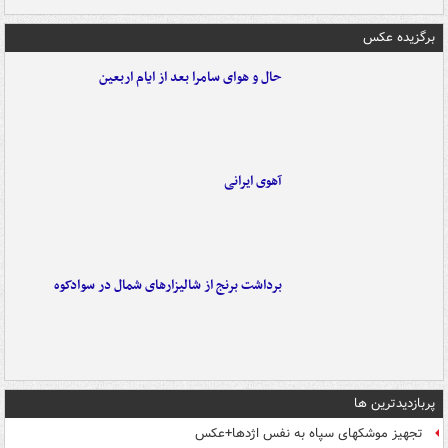
برگزیده عکس
حال و هوای سامرا بعد از ایام اربعین
آهوی ایرانی
برداشت برنج از شالیزارهای شمال در سوادکوه
پربازدیدترین ها
تجهیز موشکهای سپاه به نفس اژدها+عکس