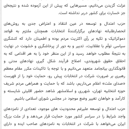
عزلت گزیدن می‌دانیم، مسیرهایی که پیش از این آزموده شده و نتیجه‏‌ای
جز خسارت برای کشور دربر نداشته است.
حزب اعتدال و توسعه در عین انتقاد و اعتراض جدی به روش‌‏های
انحصارطلبانه نهادهای برگزارکنندۀ انتخابات همچنان ملتزم به قواعد
دموکراتیک و تکیه بر رأی اکثریت مردم بوده و اطمینان دارد که کنشگری
سیاسی توأم با عقلانیت، تدبیر و به دور از پرخاشگری و خشونت در نهایت
به نتیجۀ مطلوب خواهد رسید و از این منظر خود را به هر اقدامی که به
احقاق حقوق شهروندی، اصلاح فرآیند شکل ‏گیری نهادهای مدنی و
قانونگذاری بیانجامد متعهد می‌دانیم و با توجه با تاکیدات مکرر مقام معظم
رهبری بر ضرورت شرکت در انتخابات پیش رو، حمایت خود را از فهرست
«صدای ملت» اعلام می‌داریم، باشد که با حمایت و همراهی مردم شریف
حوزه انتخابیه تهران، شهرری و اسلامشهر شاهد حضور اقلیتی شایسته و
کارآمد و خواهان تغییر وضع موجود در مجلس شورای اسلامی باشیم.
حزب اعتدال و توسعه علیرغم محدودیت های موجود، تعدادی از نامزدهای
واجد شرایط را در سراسر کشور مورد حمایت قرار می‌دهد و از ملت بزرگ
ایران می‌خواهد با شرکت در انتخابات به نامزدهای صاحب ایده و دارای