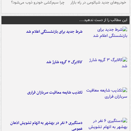
خودروهای جدید شیائومی در راه بازار
چرا سیم‌کشی خودرو ذوب می‌شود؟
شو
این مطالب را از دست ندهید....
شرط جدید برای بازنشستگی اعلام شد
کالابرگ ۳ گروه شارژ شد
تکذیب شایعه معافیت سربازان فراری
دستگیری ۶ نفر در بهشهر به اتهام تشویش اذهان
عمومی