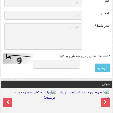
نام
ایمیل
نظر شما *
*
لطفا عدد مقابل را در جعبه متن وارد کنید
خودرو