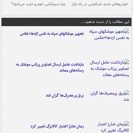
خودروهای جدید شیائومی در راه بازار
چرا سیم‌کشی خودرو ذوب می‌شود؟
شو
این مطالب را از دست ندهید....
تجهیز موشکهای سپاه به نفس اژدها+عکس
بازداشت عامل ارسال تصاویر پرتاب موشک به
رسانه‌های معاند
برق پرمصرف‌ها گران شد
زمان شارژ اعتبار کالابرگ تغییر کرد