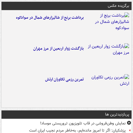
برگزیده عکس
برداشت برنج از شالیزارهای شمال در سوادکوه
بازگشت زوار اربعین از مرز مهران
تمرین رزمی تکاوران ارتش
پربازدیدترین ها
نمایش وطن‌فروشی در قاب تلویزیون تروریستی موساد!
پزشکیان: اگر تا امروز مانده‌ایم، به‌خاطر مردم نجیب ایران است