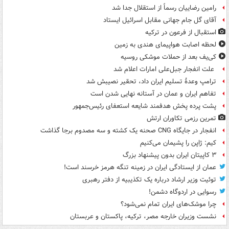
رامین رضاییان رسماً از استقلال جدا شد
آقای گل جام جهانی مقابل اسرائیل ایستاد
استقبال از فرعون در ترکیه
لحظه اصابت هواپیمای هندی به زمین
کی‌یف بعد از حملات موشکی روسیه
علت انفجار جبل‌علی امارات اعلام شد
ترامپ وعدۀ تسلیم ایران داد، تحقیر نصیبش شد
تفاهم ایران و عمان در آستانه نهایی شدن است
پشت پرده پخش هدفمند شایعه استعفای رئیس‌جمهور
تمرین رزمی تکاوران ارتش
انفجار در جایگاه CNG صحنه یک کشته و سه مصدوم برجا گذاشت
کیم: ژاپن را پشیمان می‌کنیم
۳ کاپیتان ایران بدون پیشنهاد بزرگ
عمان از ایستادگی ایران در زمینه تنگه هرمز خرسند است!
توئیت وزیر ارشاد درباره یک تکذیبیه از دفتر رهبری
رسوایی در اردوگاه دشمن!
چرا موشک‌های ایران تمام نمی‌شود؟
نشست وزیران خارجه مصر، ترکیه، پاکستان و عربستان