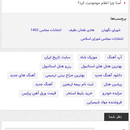
اُمنا چرا اعلام موجودیت کرد؟
برچسب‌ها
شورای نگهبان
هادی طحان نظیف
انتخابات مجلس 1402
انتخابات مجلس شورای اسلامی
آپ آهنگ
موزیک شاه
سایت تاریخ ایران
بهترین هتل های استانبول
رزرو هتل استانبول
دانلود آهنگ جدید
بهترین جراح بینی ترمیمی
آهنگ های جدید
پرشین هتل
ثبت نام بیمه اربعین
آهنگ جدید
مزایده خودرو
خرید بلیط استخر
قیمت ورق آهن پرایس
فروشنده مواد شیمیایی
نظر شما