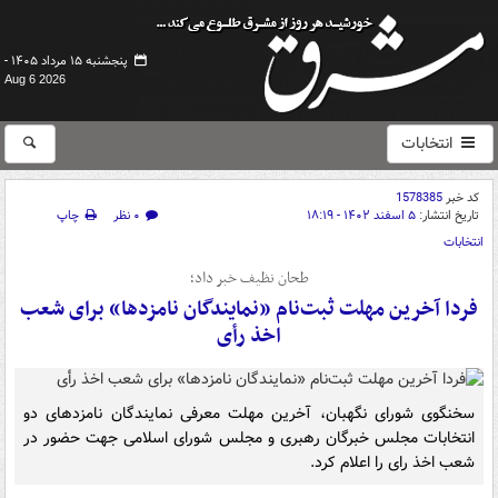
پنجشنبه ۱۵ مرداد ۱۴۰۵ -
Aug 6 2026
انتخابات
کد خبر
1578385
تاریخ انتشار:
۵ اسفند ۱۴۰۲ - ۱۸:۱۹
۰ نظر
چاپ
انتخابات
طحان نظیف خبر داد؛
فردا آخرین مهلت ثبت‌نام «نمایندگان نامزدها» برای شعب
اخذ رأی
سخنگوی شورای نگهبان، آخرین مهلت معرفی نمایندگان نامزدهای دو
انتخابات مجلس خبرگان رهبری و مجلس شورای اسلامی جهت حضور در
شعب اخذ رای را اعلام کرد.