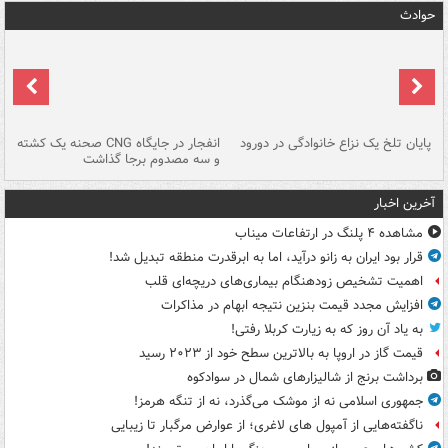
حوادث
پایان تلخ یک نزاع خانوادگی در دورود
انفجار در جایگاه CNG صحنه یک کشته
و سه مصدوم برجا گذاشت
در
آخرین اخبار
مشاهده ۴ پلنگ در ارتفاعات میناب
قرار بود ایران به زانو درآید، اما به ابرقدرت منطقه تبدیل شد!
اهمیت تشخیص زودهنگام بیماری‌های دریچه‌ای قلب
افزایش مجدد قیمت بنزین نتیجه ابهام در مذاکرات
به یاد آن روز که به زیارت کربلا رفتی!
قیمت گاز در اروپا به بالاترین سطح خود از ۲۰۲۳ رسید
برداشت برنج از شالیزارهای شمال در سوادکوه
جمهوری اسلامی نه از موشک می‌گذرد، نه از تنگه هرمز!
ناگفته‌هایی از آمپول های لاغری؛ از عوارض مرگبار تا زیبایی