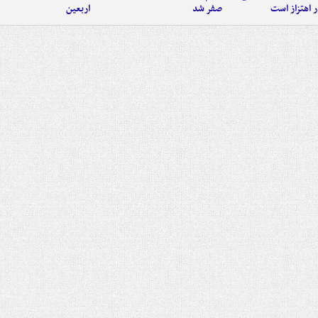
 اهتزاز است
صفر شد
اربعین