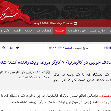
جمعه ۱۶ مرداد ۱۴۰۵ -
Aug 7 2026
ی
دفاع و امنیت
جهاد و مقاومت
حسینیه
فرهنگ و هنر
جامعه
اقتصاد
عکس و ف
1578
تاریخ انتشار:
۵ اسفند ۱۴۰۲ - ۱۴:۳۶
۰ نظر
چ
 خونین در کالیفرنیا/ ۷ کارگر مزرعه و یک راننده کشته شدند
یک دستگاه وَن با یک وانت در مرکز
کالیفرنیا به کشته شدن دست کم ۸ نفر منجر
ش مشرق
، براساس اعلام پلیس بزرگراه کالیفرنیا، در پی برخورد یک دستگاه وَن با
در یک منطقه زراعی در مرکز این ایالت، هفت کارگر مزرعه، کشته شدند.