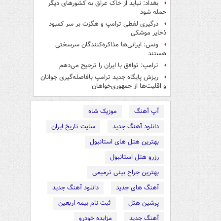
بغداد: نباید از خاک عراق به کشورهای دیگر
حمله شود
درگیری لفظی ترامپ و هگزث بر سر کمبود
ذخایر موشکی
ونس: ایرانی‌ها مذاکره‌کنندگان سرسختی
هستند
ترامپ: توافق با ایران را ترجیح می‌دهم
ریزش پایگاه جدید ترامپ بافاصله‌گیری جوانان
و اقلیت‌ها از جمهوری‌خواهان
آپ آهنگ
موزیک شاه
دانلود آهنگ جدید
سایت تاریخ ایران
بهترین هتل های استانبول
رزرو هتل استانبول
بهترین جراح بینی ترمیمی
آهنگ های جدید
دانلود آهنگ جدید
پرشین هتل
ثبت نام بیمه اربعین
آهنگ جدید
مزایده خودرو