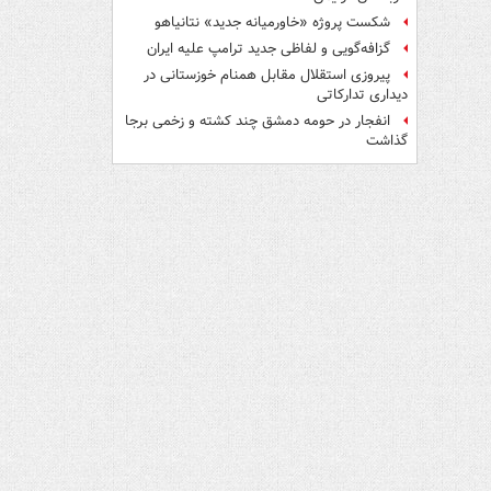
شکست پروژه «خاورمیانه جدید» نتانیاهو
گزافه‌گویی و لفاظی جدید ترامپ علیه ایران
پیروزی استقلال مقابل همنام خوزستانی در
دیداری تدارکاتی
انفجار در حومه دمشق چند کشته و زخمی برجا
گذاشت