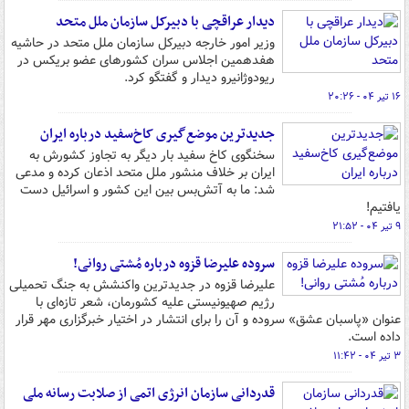
دیدار عراقچی با دبیرکل سازمان ملل متحد
وزیر امور خارجه دبیرکل سازمان ملل متحد در حاشیه
هفدهمین اجلاس سران کشورهای عضو بریکس در
ریودوژانیرو دیدار و گفتگو کرد.
۱۶ تیر ۰۴ - ۲۰:۲۶
جدیدترین موضع‌گیری کاخ‌سفید درباره ایران
سخنگوی کاخ سفید بار دیگر به تجاوز کشورش به
ایران بر خلاف منشور ملل متحد اذعان کرده و مدعی
شد: ما به آتش‌بس بین این کشور و اسرائیل دست
یافتیم!
۹ تیر ۰۴ - ۲۱:۵۲
سروده علیرضا قزوه درباره مُشتی روانی!
علیرضا قزوه در جدیدترین واکنشش به جنگ تحمیلی
رژیم صهیونیستی علیه کشورمان، شعر تازه‌ای با
عنوان «پاسبان عشق» سروده و آن را برای انتشار در اختیار خبرگزاری مهر قرار
داده است.
۳ تیر ۰۴ - ۱۱:۴۲
قدردانی سازمان انرژی اتمی از صلابت رسانه ملی