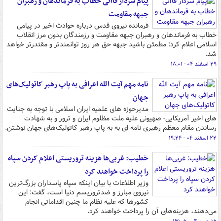
پیام سردار قاآنی خطاب به فرماندهان و رهبران
جبهه مقاومت
فرمانده نیروی قدس درباره حوادث اخیر در پیامی
خطاب به فرماندهان و رهبران جبهه مقاومت و رزمندگان بدون مرز انقلاب
اسلامی اعلام کرد: مطمئن باشید جبهه حق هر روز توانمندتر و مقتدرتر خواهد
شد.
۲۹ اسفند ۰۴ - ۱۸:۰۱
نامه مهم آیت الله اعرافی به پاپ رهبر کاتولیک‌های
جهان
مدیرحوزه های علمیه ایران اسلامی با توجه به جنایت
های اخیر آمریکایی- صهیونی علیه ملت مظلوم ایران و ترور و به شهادت
رساندن مقام معظم رهبری نامه ای به به پاپ رهبر کاتولیک‌های جهان نوشتن.
۲۲ اسفند ۰۴ - ۱۹:۲۴
خطیب: غربی‌ها هزینه‌ تروریستی اعلام کردن سپاه
را پرداخت خواهند کرد
وزیر اطلاعات با بیان اینکه سپاه پاسداران بزرگ‌ترین
نیروی مبارز و ضدتروریسم دنیا است، گفت: این
کشورها که علیه نظام ما چنین اقداماتی انجام
می‌دهند، هزینه‌های آن را پرداخت خواهند کرد.