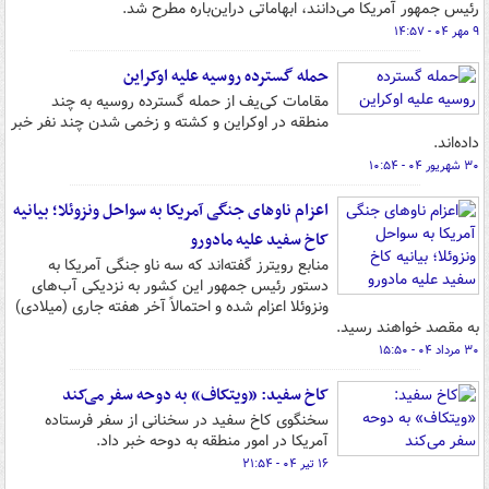
رئیس جمهور آمریکا می‌دانند، ابهاماتی دراین‌باره مطرح شد.
۹ مهر ۰۴ - ۱۴:۵۷
حمله گسترده روسیه علیه اوکراین
مقامات کی‌یف از حمله گسترده روسیه به چند
منطقه در اوکراین و کشته و زخمی شدن چند نفر خبر
داده‌اند.
۳۰ شهریور ۰۴ - ۱۰:۵۴
اعزام ناوهای جنگی آمریکا به سواحل ونزوئلا؛ بیانیه
کاخ سفید علیه مادورو
منابع رویترز گفته‌اند که سه ناو جنگی آمریکا به
دستور رئیس جمهور این کشور به نزدیکی آب‌های
ونزوئلا اعزام شده و احتمالاً آخر هفته جاری (میلادی)
به مقصد خواهند رسید.
۳۰ مرداد ۰۴ - ۱۵:۵۰
کاخ سفید: «ویتکاف» به دوحه سفر می‌کند
سخنگوی کاخ سفید در سخنانی از سفر فرستاده
آمریکا در امور منطقه به دوحه خبر داد.
۱۶ تیر ۰۴ - ۲۱:۵۴