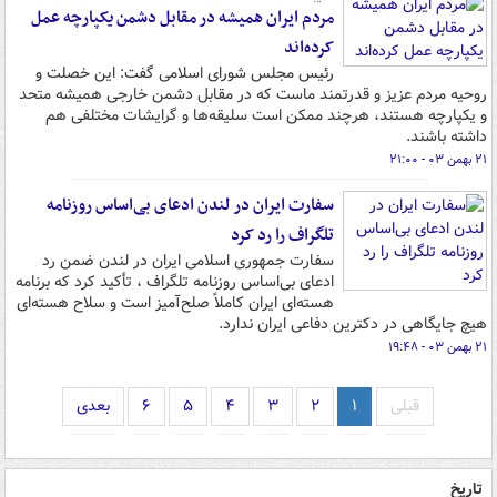
مردم ایران همیشه در مقابل دشمن یکپارچه عمل
کرده‌اند
رئیس مجلس شورای اسلامی گفت: این خصلت و
روحیه مردم عزیز و قدرتمند ماست که در مقابل دشمن خارجی همیشه متحد
و یکپارچه هستند، هرچند ممکن است سلیقه‌ها و گرایشات مختلفی هم
داشته باشند.
۲۱ بهمن ۰۳ - ۲۱:۰۰
سفارت ایران در لندن ادعای بی‌اساس روزنامه
تلگراف را رد کرد
سفارت جمهوری اسلامی ایران در لندن ضمن رد
ادعای بی‌اساس روزنامه تلگراف ، تأکید کرد که برنامه
هسته‌ای ایران کاملاً صلح‌آمیز است و سلاح هسته‌ای
هیچ جایگاهی در دکترین دفاعی ایران ندارد.
۲۱ بهمن ۰۳ - ۱۹:۴۸
قبلی
۱
۲
۳
۴
۵
۶
بعدی
تاریخ