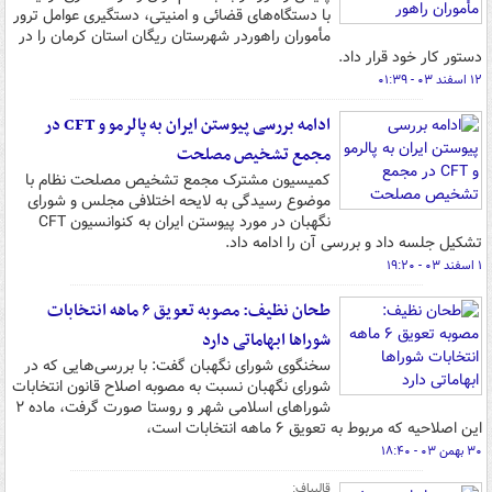
با دستگاه‌های قضائی و امنیتی، دستگیری عوامل ترور
مأموران راهوردر شهرستان ریگان استان کرمان را در
دستور کار خود قرار داد.
۱۲ اسفند ۰۳ - ۰۱:۳۹
ادامه بررسی پیوستن ایران به پالرمو و CFT در
مجمع تشخیص مصلحت
کمیسیون مشترک مجمع تشخیص مصلحت نظام با
موضوع رسیدگی به لایحه اختلافی مجلس و شورای
نگهبان در مورد پیوستن ایران به کنوانسیون CFT
تشکیل جلسه داد و بررسی آن را ادامه داد.
۱ اسفند ۰۳ - ۱۹:۲۰
طحان نظیف: مصوبه تعویق ۶ ماهه انتخابات
شوراها ابهاماتی دارد
سخنگوی شورای نگهبان گفت: با بررسی‌هایی که در
شورای نگهبان نسبت به مصوبه اصلاح قانون انتخابات
شوراهای اسلامی شهر و روستا صورت گرفت، ماده ۲
این اصلاحیه که مربوط به تعویق ۶ ماهه انتخابات است،
۳۰ بهمن ۰۳ - ۱۸:۴۰
قالیباف: