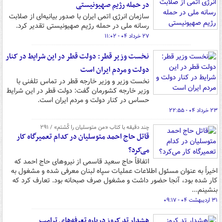
در حمله رژیم صهیونیستی
سازمان انرژی اتمی ایران با صدور بیانیه‌ای از صلابت
رسانه ملی در حمله رژیم صهیونیستی تقدیر کرد.
۲۷ خرداد ۰۴ - ۱۱:۰۲
نخست وزیر قطر: دولت قطر در این شرایط در کنار
دولت و مردم ایران است
نخست وزیر و وزیر خارجه قطر در تماس تلفنی با
وزیر خارجه کشورمان گفت: دولت قطر در این شرایط
حساس در کنار دولت و مردم ایران است.
۲۳ خرداد ۰۴ - ۲۲:۵۵
چند دقیقه با کتاب‌ «من متوسلیان را کُشتم» / ۲۹۱
قاتل حاج احمد متوسلیان در کدام تعمیرگاه کار
می‌کرد؟
اتفاقاً حاج سعید قاسمی از نیروهای حاج احمد که
اخیراً به عنوان مسئول اطلاعات عملیات سپاه لبنان معرفی شده و مشغول به
کار شده بود، آنجا حضور داشت و مشغول صرف صبحانه بود. تعارف کرد که
بنشینم...
۳۱ اردیبهشت ۰۴ - ۰۹:۱۷
هشدار تد کروز درباره تعرفه‌های ترامپ