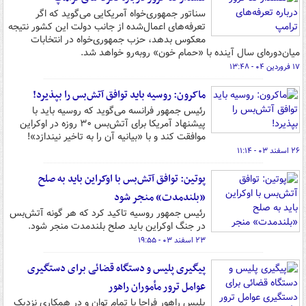
سناتور جمهوری‌خواه آمریکایی می‌گوید که اگر
تعرفه‌های اعمال‌شده از جانب دولت این کشور نتیجه
معکوس بدهد، حزب جمهوری‌خواه در انتخابات
میان‌دوره‌ای سال آینده با «حمام خون» روبه‌رو خواهد شد.
۱۷ فروردین ۰۴ - ۱۳:۴۸
ماکرون: روسیه باید توافق آتش‌بس را بپذیرد!
رئیس جمهور فرانسه می‌گوید که روسیه باید با
پیشنهاد آمریکا برای آتش‌بس ۳۰ روزه در اوکراین
موافقت کند و با «بیانیه‌ آن را به تاخیر نیندازد»!
۲۶ اسفند ۰۳ - ۱۱:۱۴
پوتین: توافق آتش‌بس با اوکراین باید به صلح
«بلندمدت» منجر شود
رئیس جمهور روسیه تاکید کرد که هر گونه آتش‌بس
در جنگ اوکراین باید صلح بلندمدت منجر شود.
۲۳ اسفند ۰۳ - ۱۹:۵۵
پیگیری پلیس و دستگاه قضائی برای دستگیری
عوامل ترور مأموران راهور
پلیس راهور فراجا با تمام توان و در همکاری نزدیک