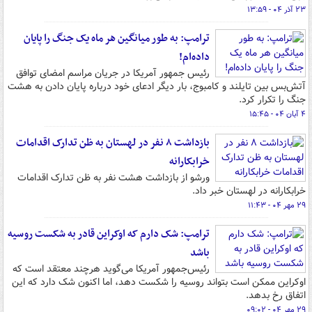
۲۳ آذر ۰۴ - ۱۳:۵۹
ترامپ: به طور میانگین هر ماه یک جنگ را پایان
داده‌ام!
رئیس‌ جمهور آمریکا در جریان مراسم امضای توافق
آتش‌بس بین تایلند و کامبوج، بار دیگر ادعای خود درباره پایان دادن به هشت
جنگ را تکرار کرد.
۴ آبان ۰۴ - ۱۵:۴۵
بازداشت ۸ نفر در لهستان به ظن تدارک اقدامات
خرابکارانه
ورشو از بازداشت هشت نفر به ظن تدارک اقدامات
خرابکارانه در لهستان خبر داد.
۲۹ مهر ۰۴ - ۱۱:۴۳
ترامپ: شک دارم که اوکراین قادر به شکست روسیه
باشد
رئیس‌جمهور آمریکا می‌گوید هرچند معتقد است که
اوکراین ممکن است بتواند روسیه را شکست دهد، اما اکنون شک دارد که این
اتفاق رخ بدهد.
۲۹ مهر ۰۴ - ۰۹:۰۲