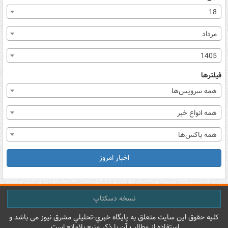
18
مرداد
1405
فیلترها
همه سرویس‌ها
همه انواع خبر
همه باکس‌ها
اخبار امروز
نسخه دسکتاپ
کليه حقوق اين سايت متعلق به پایگاه خبري-تحليلي مشرق نيوز می باشد و
استفاده از مطالب آن با ذکر منبع بلامانع است.