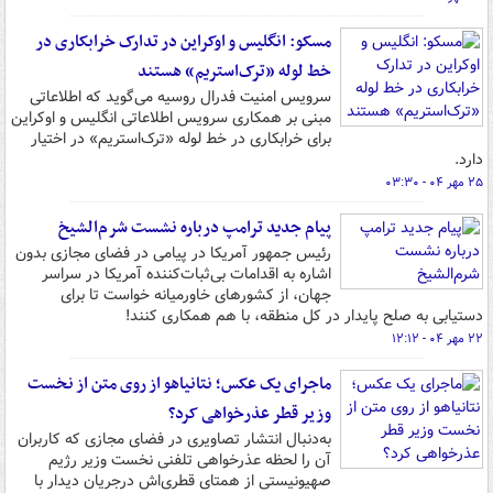
مسکو: انگلیس و اوکراین در تدارک خرابکاری در
خط لوله «ترک‌استریم» هستند
سرویس امنیت فدرال روسیه می‌گوید که اطلاعاتی
مبنی بر همکاری سرویس اطلاعاتی انگلیس و اوکراین
برای خرابکاری در خط لوله «ترک‌استریم» در اختیار
دارد.
۲۵ مهر ۰۴ - ۰۳:۳۰
پیام جدید ترامپ درباره نشست شرم‌الشیخ
رئیس‌ جمهور آمریکا در پیامی در فضای مجازی بدون
اشاره به اقدامات بی‌ثبات‌کننده آمریکا در سراسر
جهان، از کشورهای خاورمیانه خواست تا برای
دستیابی به صلح پایدار در کل منطقه، با هم همکاری کنند!
۲۲ مهر ۰۴ - ۱۲:۱۲
ماجرای یک عکس؛ نتانیاهو از روی متن از نخست
وزیر قطر عذرخواهی کرد؟
به‌دنبال انتشار تصاویری در فضای مجازی که کاربران
آن را لحظه عذرخواهی تلفنی نخست وزیر رژیم
صهیونیستی از همتای قطری‌اش درجریان دیدار با