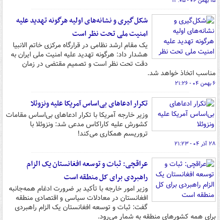
۱۵ بهمن ۰۴ - ۱۳:۰۵
شکل‌گیری و نشانه‌های اولیه هرگونه تهدید علیه
امنیت ملی تحت نظر است
یک مقام ارشد نظامی در قرارگاه مرکزی خاتم الانبیا
هشدار داد: هرگونه تهدید علیه امنیت ملی ایران به
دقت تحت نظر است و تصمیم مقتضی در زمان
مناسب اتخاذ خواهد شد.
۶ بهمن ۰۴ - ۲۱:۲۶
تکرار ادعاهای بی‌اساس آمریکا علیه ونزوئلا
وزیر خارجه آمریکا با تکرار ادعاهای بی‌اساس مقامات
کشورش علیه کاراکاس مدعی شد: ونزوئلا با
تروریسم همکاری می‌کند!
۲۸ آذر ۰۴ - ۲۱:۲۳
عراقچی: ثبات و توسعه افغانستان یک الزام
راهبردی برای کل منطقه است
وزیر امور خارجه با تأکید بر ضرورت ادغام همه‌جانبه
افغانستان در معادلات سیاسی و اقتصادی منطقه
گفت: ثبات و توسعه افغانستان یک الزام راهبردی
برای همه کشورهای منطقه به شمار می‌رود.