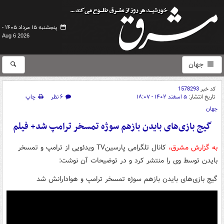
پنجشنبه ۱۵ مرداد ۱۴۰۵ -
Aug 6 2026
جهان
کد خبر
1578293
تاریخ انتشار:
۵ اسفند ۱۴۰۲ - ۱۸:۰۷
۶ نظر
چاپ
جهان
گیج بازی‌های بایدن بازهم سوژه تمسخر ترامپ شد+ فیلم
به گزارش مشرق،
کانال تلگرامی پارسینTV ویدئویی از ترامپ و تمسخر
بایدن توسط وی را منتشر کرد و در توضیحات آن نوشت:
گیج بازی‌های بایدن بازهم سوژه تمسخر ترامپ و هوادارانش شد