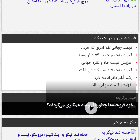
موج بارش‌های تابستانه در راه ۱۱ استان
قیمت‌های روز در یک نگاه
قیمت جهانی طلا امروز ۱۵ مرداد
قیمت نفت برنت به ۷۹ دلار رسید
افزایش قیمت طلا و نقره جهانی
قیمت نفت ۵ درصد کاهش یافت
رشد آرام دلار ادامه دارد
افزایش قیمت جهانی طلا
فیلم برگزیده
خود فروخته‌ها چطور با موساد همکاری می‌کردند؟
برگزیده ورزشی
حمله تند فیگو به اینفانتینو: دروغگو، پَست‌ و