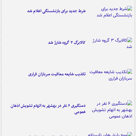
شرط جدید برای بازنشستگی اعلام شد
کالابرگ ۳ گروه شارژ شد
تکذیب شایعه معافیت سربازان فراری
دستگیری ۶ نفر در بهشهر به اتهام تشویش اذهان
عمومی