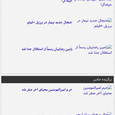
حیله‌گر!
جنجال جدید نیمار در برزیل +فیلم
رامین رضاییان رسماً از استقلال جدا شد
برگزیده عکس
حرم امیرالمومنین محیای آخر صفر شد