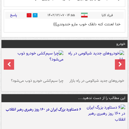
پاسخ
فرزاد کایا
۱۴:۵۵ - ۱۴۰۲/۱۲/۰۷
0
0
خدا لعنتت کنه دلقک خوب مارو خندوندی)))
خودرو
خودروهای جدید شیائومی در راه بازار
چرا سیم‌کشی خودرو ذوب می‌شود؟
شو
این مطالب را از دست ندهید....
۶ دستاورد بزرگ ایران در ۱۶۰ روز رهبری رهبر انقلاب