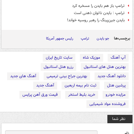
ترامپ باز هم بایدن را مسخره کرد
ترامپ : بایدن ناتوان ذهنی است
بایدن جین‌پینگ را رهبر روسیه خواند!
برچسب‌ها
جو بایدن
ترامپ
رئیس جمهور آمریکا
آپ آهنگ
موزیک شاه
سایت تاریخ ایران
بهترین هتل های استانبول
رزرو هتل استانبول
دانلود آهنگ جدید
بهترین جراح بینی ترمیمی
آهنگ های جدید
پرشین هتل
ثبت نام بیمه اربعین
آهنگ جدید
مزایده خودرو
خرید بلیط استخر
قیمت ورق آهن پرایس
فروشنده مواد شیمیایی
نظر شما
نام