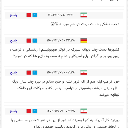
پاسخ
۲۱:۱۱ - ۱۴۰۲/۱۲/۰۵
0
3
عجب دلقکی هست نوبت تو هم میرسه 🤔🤮
پاسخ
۲۲:۲۸ - ۱۴۰۲/۱۲/۰۵
0
0
کشورها دست چند دیوانه سیرک باز نوکر صهیونیسم ! زلنسکی ، ترامپ ،
ووووووو برای گرفتن رای امریکایی ها چه مسخره بازی ها که در نمیاره!
پاسخ
۰۳:۲۹ - ۱۴۰۲/۱۲/۰۷
0
1
خود ترامپ ابله هم از اگه ترور نشه و جان سالم در ببره چند سال دیگه
مثل بایدن میشه بیشعورتر از ترامپ مردمی که با حرکات این دلقک
قهقهه میزنند
پاسخ
۰۳:۳۸ - ۱۴۰۲/۱۲/۰۷
0
1
ببینید کار آمریکا به کجا رسیده که غیر از این دو نفر شخص سالمتری را
از لحاظ جسمی و روانی برای کاندید ریاست جمهوری نداره