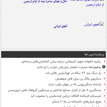
حال و هوای سامرا بعد از ایام اربعین
آهوی ایرانی
پربازدیدترین ها
بیانیه خانواده شهید لاریجانی درباره برخی گمانه‌زنی‌های رسانه‌ای
ماهواره‌ها خسارت انفجار جبل‌علی امارت را لو دادند
راز مرگ مرد ۷۲ ساله در تهرانپارس فاش شد
سناریوی بلاگر زن برای قتل شوهرش
پادشاه سنگین‌وزنی که در جهان رقیب ندارد
دستگیری ۸ نفر از اشرار مسلح شاخص و مرتبطین گروهک های تروریستی
عربستان فرمانده ائتلاف دریایی چندملیتی را منصوب کرد
موج بارش‌های تابستانه در راه ۱۱ استان