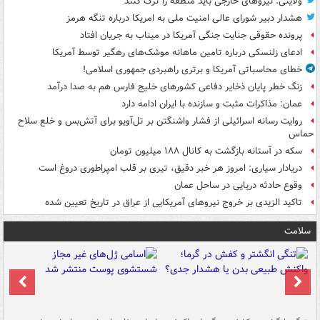
ولایتی: نیروهای خارجی باید منطقه را ترک کنند
هشدار دبیر شورای عالی امنیت ملی به امریکا درباره تنگه هرمز
پرونده حقوقی جنایت جنگی آمریکا در میناب به جریان افتاد
ادعای زلنسکی درباره تامین ماهانه موشک‌های رهگیر توسط آمریکا
خطای محاسباتی آمریکا و برتری راهبردی جمهوری اسلامی!
زنگ خطر پایان ذخایر دفاعی کشورهای خلیج فارس هم به صدا درآمد
عمان: مذاکرات مثبت و سازنده با ایران ادامه دارد
روایت رسانه اسرائیلی از فشار واشنگتن بر تل‌آویو برای آتش‌بس و خلع سلاح
حماس
سکه در آستانه بازگشت به کانال ۱۸۸ میلیون تومان
دریادار سیاری: امروز هر خبر دقیق، تیری بر قلب امپراطوری دروغ است
وقوع حادثه دریایی در ساحل عمان
تاکید الزیدی بر خروج نیروهای آمریکایی از عراق در تاریخ تعیین شده
سلامت