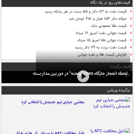
قیمت‌های روز در یک نگاه
قیمت نفت به ۸۳ دلار و ۵۵ سنت در هر بشکه رسید
حواله دلار ۱۵۴ هزار و ۴۵۱ تومان شد
قیمت طلا صعودی ماند
قیمت جهانی نفت امروز ۱۶ مرداد
قیمت جهانی طلا امروز ۱۵ مرداد
قیمت نفت برنت به ۷۹ دلار رسید
افزایش قیمت طلا و نقره جهانی
فیلم برگزیده
لحظه انفجار جایگاه CNG "صحنه" در دوربین مداربسته
برگزیده ورزشی
مجتبی جباری تیم جدیدش را انتخاب کرد
دلیل مخالفت AFC با میزبانی آبی‌ها در عراق