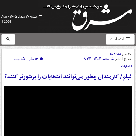
شنبه ۱۷ مرداد ۱۴۰۵ -
Aug
8 2026
انتخابات
کد خبر
1578233
تاریخ انتشار:
۵ اسفند ۱۴۰۲ - ۱۸:۴۲
۱۳ نظر
چاپ
انتخابات
فیلم/ کارمندان چطور می‌توانند انتخابات را پرشورتر کنند؟