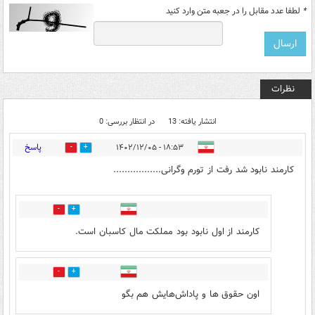
*
لطفا عدد مقابل را در جعبه متن وارد کنید
نظرات
انتشار یافته: 13
در انتظار بررسی: 0
پاسخ
۱۸:۵۳ - ۱۴۰۲/۱۲/۰۵
0
10
کارمند نابود شد رفت از تورم وگرانی.................
2
4
کارمند از اول نابود بود مملکت مال کاسبان است.
0
1
اون حقوق ها و پاداش‌هایش هم بگو