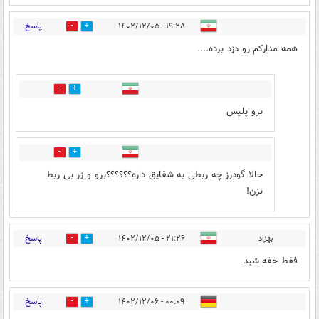
پاسخ
۱۹:۲۸ - ۱۴۰۲/۱۲/۰۵
1
4
همه مدارکم رو دزد برده....
3
1
برو پلیس
0
0
حالا گودرز چه ربطی به شقایق داره؟؟؟؟؟؟برو و زر بی ربط
نزن!
پاسخ
بهزاد
۲۱:۲۶ - ۱۴۰۲/۱۲/۰۵
1
2
فقط خفه شید
پاسخ
۰۰:۰۹ - ۱۴۰۲/۱۲/۰۶
1
1