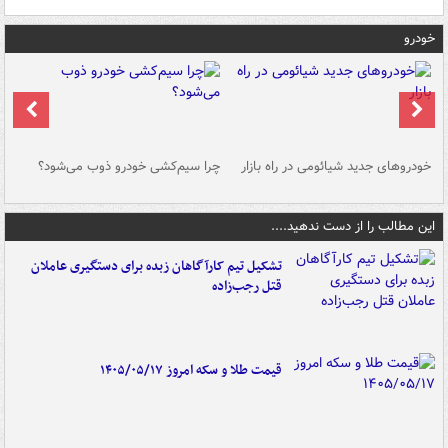
خودرو
خودروهای جدید شیائومی در راه بازار
چرا سیم‌کشی خودرو ذوب می‌شود؟
شو
این مطالب را از دست ندهید....
تشکیل تیم کارآگاهان زبده برای دستگیری عاملان
قتل رجب‌زاده
قیمت طلا و سکه امروز ۱۴۰۵/۰۵/۱۷