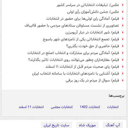
عکس/ تبلیغات انتخاباتی در سراسر کشور
عکس/ جشن دانش‌آموزان رأی اولی
فیلم/ آمادگی رای اولی‌ها برای حضور در انتخابات
تصاویری از نشست مسئولان ستادهای مردمی با حضور قالیباف
فیلم/ شور انتخابات در دیار آریوبرزن
فیلم/ تجمع انتخاباتی یکی از نامزدهای شهر یاسوج
فیلم/ حاضری از حق خودت بگذری؟
فیلم/ آمادگی مردم برای مشارکت و انتخاب اصلح در انتخابات
فیلم/ مغازه‌داران چطور می‌توانند روی انتخابات تاثیر بگذارند؟
فیلم/ پای صحبت مردم قبل از انتخابات ۱۱ اسفند
فیلم/ آشنایی با نامزدهای انتخابات با سامانه انتخاب ایران
فیلم/ سوال از مردم در یک روز برفی
برچسب‌ها
انتخابات
انتخابات 1402
انتخابات مجلس
انتخابات 11 اسفند
آپ آهنگ
موزیک شاه
سایت تاریخ ایران