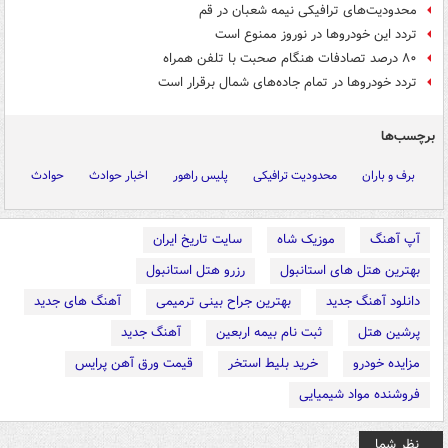
محدودیت‌های ترافیکی نیمه شعبان در قم
تردد این خودروها در نوروز ممنوع است
۸۰ درصد تصادفات هنگام صحبت با تلفن همراه
تردد خودروها در تمام جاده‌های شمال برقرار است
برچسب‌ها
برف و باران
محدودیت ترافیکی
پلیس راهور
اخبار حوادث
حوادث
آپ آهنگ
موزیک شاه
سایت تاریخ ایران
بهترین هتل های استانبول
رزرو هتل استانبول
دانلود آهنگ جدید
بهترین جراح بینی ترمیمی
آهنگ های جدید
پرشین هتل
ثبت نام بیمه اربعین
آهنگ جدید
مزایده خودرو
خرید بلیط استخر
قیمت ورق آهن پرایس
فروشنده مواد شیمیایی
نظر شما