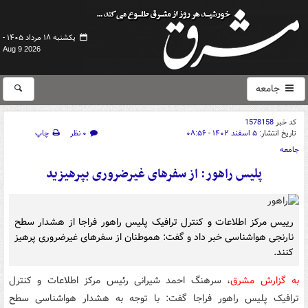
یکشنبه ۱۸ مرداد ۱۴۰۵ -
Aug 9 2026
جامعه
کد خبر
1578158
تاریخ انتشار:
۵ اسفند ۱۴۰۲ - ۰۸:۵۶
۰ نظر
چاپ
جامعه
پلیس راهور: از سفرهای غیرضروری بپرهیزید
رییس مرکز اطلاعات و کنترل ترافیک پلیس راهور فراجا از هشدار سطح
نارنجی هواشناسی خبر داد و گفت: هموطنان از سفرهای غیرضروری پرهیز
کنند.
به گزارش مشرق
، سرهنگ احمد شیرانی رئیس مرکز اطلاعات و کنترل
ترافیک پلیس راهور فراجا گفت: با توجه به هشدار هواشناسی سطح