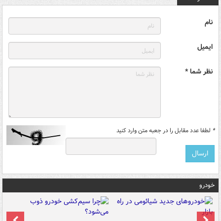
نام
ایمیل
نظر شما *
*
لطفا عدد مقابل را در جعبه متن وارد کنید
خودرو