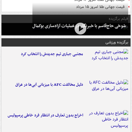
قیمت جهانی طلا امروز ۱۵ مرداد
فیلم برگزیده
شوخی حاج‌قاسم با خبرنگار در عملیات آزادسازی بوکمال
برگزیده ورزشی
مجتبی جباری تیم جدیدش را انتخاب کرد
دلیل مخالفت AFC با میزبانی آبی‌ها در عراق
اخراج بدون تعارف در انتظار فرد خاطی پرسپولیس