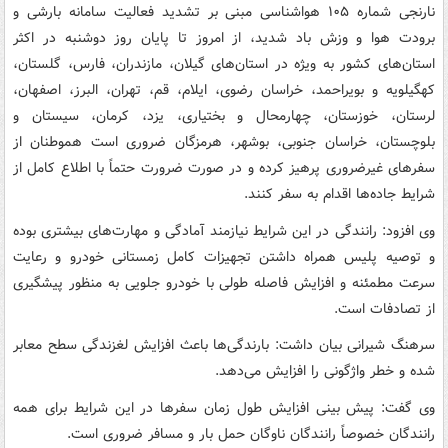
نارنجی شماره ۱۰۵ هواشناسی مبنی بر تشدید فعالیت سامانه بارشی و
برودت هوا و وزش باد شدید، از امروز تا پایان روز دوشنبه در اکثر
استان‌های کشور به ویژه در استان‌های گیلان، مازندران، فارس، گلستان،
کهگیلویه و بویراحمد، خراسان رضوی، ایلام، قم، تهران، البرز، اصفهان،
لرستان، خوزستان، چهارمحال و بختیاری، یزد، کرمان، سیستان و
بلوچستان، خراسان جنوبی، بوشهر، هرمزگان ضروری است هموطنان از
سفرهای غیرضروری پرهیز کرده و در صورت ضرورت حتماً با اطلاع کامل از
شرایط جاده‌ها اقدام به سفر کنند.
وی افزود: رانندگی در این شرایط نیازمند آمادگی و مهارت‌های بیشتری بوده
و توصیه پلیس همراه داشتن تجهیزات کامل زمستانی خودرو و رعایت
سرعت مطمئنه و افزایش فاصله طولی با خودرو جلویی به منظور پیشگیری
از تصادفات است.
سرهنگ شیرانی بیان داشت: بارندگی‌ها باعث افزایش لغزندگی سطح معابر
شده و خطر واژگونی را افزایش می‌دهد.
وی گفت: پیش بینی افزایش طول زمان سفرها در این شرایط برای همه
رانندگان خصوصاً رانندگان ناوگان حمل بار و مسافر ضروری است.