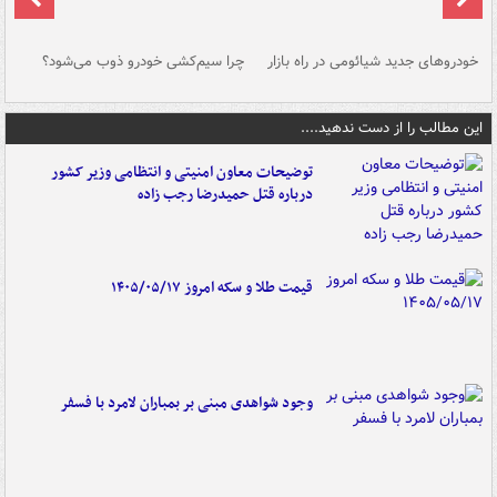
خودروهای جدید شیائومی در راه بازار
چرا سیم‌کشی خودرو ذوب می‌شود؟
شو
این مطالب را از دست ندهید....
توضیحات معاون امنیتی و انتظامی وزیر کشور
درباره قتل حمیدرضا رجب زاده
قیمت طلا و سکه امروز ۱۴۰۵/۰۵/۱۷
وجود شواهدی مبنی بر بمباران لامرد با فسفر