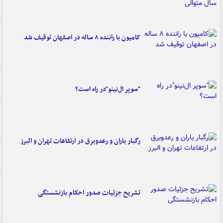
کامیون با راننده ۸ ساله در اصفهان توقیف شد
"سوپر ال‌نینو"در راه است؟
رگبار باران و رعدوبرق در ارتفاعات تهران و البرز
تشریح جزئیات صدور احکام بازنشستگی