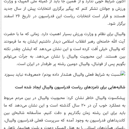
اکنون شرایط خوبی ندارد و از همین جا باید از کمیته ملی المپیک و وزارت
ورزش و جوانان تشکر کنم که پیگیر برگزاری انتخابات پیش از سال جدید
هستند و قرار است انتخابات ریاست این فدراسیون در تاریخ ۲۶ اسفند
برگزار شود.
والیبال برای نظام و وزارت ورزش بسیار اهمیت دارد. زمانی که ما با حضرت
آیت الله خامنه‌ای رهبر انقلاب اسلامی دیدار داشتیم ایشان به ما فرمودند
که والیبال خیلی اُفت کرده است و این نشان می‌دهد که ایشان چقدر نکته
بین هستند. این محبوبیت والیبال را نشان می‌دهد. به جرأت می‌توانم
بگویم پس از فوتبال، والیبال دومین رشته پر طرفدار در ایران است.
شائبه‌هایی برای نامزدهای ریاست فدراسیون والیبال ایجاد شده است
پیشکسوت والیبال خاطر نشان کرد: محبوبیت والیبال در بین مردم مربوط
به عملکرد خوب آن در ۲۰ سال گذشته است و این نشان می‌دهد که ما
باید برای این رشته زمان بگذاریم و دقت کنیم. متأسفانه شائبه‌ای بین
کاندیداهای فدراسیون به وجود آمده که سرپرست فعلی فدراسیون والیبال،
رؤسای هیأت‌های استانی را به هتل المپیک دعوت و بلیت هواپیما، ناهار و