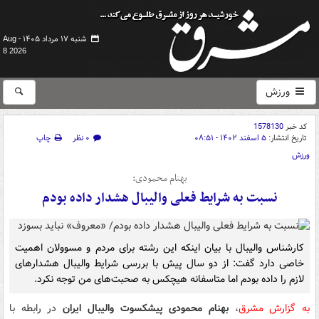
شنبه ۱۷ مرداد ۱۴۰۵ -
Aug
8 2026
ورزش
کد خبر
1578130
تاریخ انتشار:
۵ اسفند ۱۴۰۲ - ۰۸:۵۱
۰ نظر
چاپ
ورزش
بهنام محمودی:
نسبت به شرایط فعلی والیبال هشدار داده بودم
کارشناس والیبال با بیان اینکه این رشته برای مردم و مسوولان اهمیت
خاصی دارد گفت: از دو سال پیش با بررسی شرایط والیبال هشدارهای
لازم را داده بودم اما متاسفانه هیچکس به صحبت‌های من توجه نکرد.
به گزارش مشرق
،
بهنام محمودی پیشکسوت والیبال ایران
در رابطه با