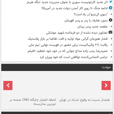
اثر جدید کارتونیست سوری با عنوان مدیریت جدید تنگه هرمز
ادامه جنگ تا روی کار آمدن دولت جدید در آمریکا!
"سوپر ال‌نینو"در راه است؟
بدون تعارف با پدر و پسر قهرمان
مقصد جدید پسر زیدان
تصاویر دیده‌ نشده از دو فرمانده شهید موشکی
فشار هم‌زمان گرانی مواد اولیه و افت تقاضا بر بازار پلاستیک
رقابت ۲۸ والیبالیست برای حضور در فهرست نهایی تیم ملی
حمیدرضا رجب زاده مداح جوانی که در خود خود غلطید +فیلم
ترامپ التماس‌کننده توافقی است که خود ویران کرد
حوادث
ای
هشدار نسبت به وفوع تندباد در تهران
لحظه انفجار جایگاه CNG صحنه در
دس
دوربین مداربسته
ات