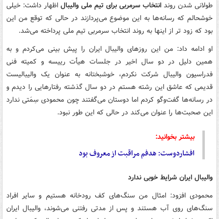
طولانی شدن روند
انتخاب سرمربی برای تیم ملی والیبال
اظهار داشت: خیلی
خوشحالم که رسانه‌ها به این موضوع می‌پردازند در حالی که توقع من این
بود که زود تر از اینها به روند انتخاب سرمربی تیم ملی پرداخته می‌شد.
او ادامه داد: من این روزهای والیبال ایران را پیش بینی می‌کردم و به
همین دلیل در دو سال اخیر در جلسات هیأت رییسه و کمیته فنی
فدراسیون والیبال شرکت نکردم، خوشبختانه به عنوان یک والیبالیست
قدیمی که عاشق این رشته هستم در دو سال گذشته رفتارهایی را دیدم و
در رسانه‌ها گفت‌وگو کردم اما دوستان می‌گفتند چون محمودی سِمَتی ندارد
این صحبت‌ها را عنوان می‌کند در حالی که این طور نبود.
بیشتر بخوانید:
افشاردوست: هدفم مراقبت از معروف بود
والیبال ایران شرایط خوبی ندارد
محمودی افزود: امثال من سنگ‌های کف رودخانه هستیم و سایر افراد
سنگ‌های روی آب هستند و پس از مدتی رفتنی می‌شوند، والیبال ایران