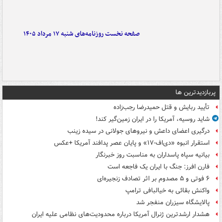
صفحه نخست روزنامه‌های شنبه ۱۷ مرداد ۱۴۰۵
پربازدیدترین ها
تأیید ربایش و قتل حمیدرضا رجب‌زاده
شاید روسیه، آمریکا را در ایران زمین‌گیر کند!
درگیری اعضای داعش و نیروهای جولانی در سیده زینب
استقرار انبوه «دی‌اف‑۱۷» و پایان عصر پدافند آمریکا +عکس
بیانیه سپاه پاسداران به مناسبت روز خبرنگار
فارن افرز: جنگ با ایران یک فاجعه است
۶ فوتی و ۵ مصدوم بر اثر تصادف زنجیره‌ای
واکنش بقائی به خیالبافی ترامپ
پالایشگاه سیزران منفجر شد
هشدار ارشدترین ژنرال آمریکا درباره محدودیت‌های نظامی علیه ایران