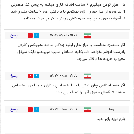
۲۵ هزار تومن میگیرم ۶ ساعت اضافه کاری میکنم یه پرس غذا معمولی
از بیرون و از غذا خوری ارزان نمیتونم با دریافتی اون ۶ ساعت بگیرم شما
تا آخرشو بخون ببین چه خبره کاش زودتر بفکر مهاجرت میفتادم
پاسخ
۱۹:۰۶ - ۱۴۰۲/۱۲/۰۵
0
0
اگر دستمزد متناسب با نیاز های اولیه زندگی نباشد .هیچکس کارش
رادرست انجام نخواهد داد.وکلیه مشاغل اسیب میبیند.و بایک سیکل
معیوب هزینه ها بالاتر میرود.
پاسخ
۱۹:۰۷ - ۱۴۰۲/۱۲/۰۵
0
0
اگر فقط اختلاس چای دبش را به استخدام پرستاران و معلمان اختصاص
بدهند تا 5سال حقوق آنها را کفاف می دهد
پاسخ
رضا
۱۹:۲۶ - ۱۴۰۲/۱۲/۰۵
1
1
بازم برید رای بدید