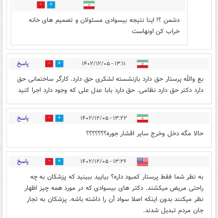
0
7
دشمن ؟! اینا نتیجه بیسوادی مسئولان و تصمیم های خانه
خراب کن اونهاست
پاسخ
۱۳:۱۱ - ۱۴۰۲/۱۲/۰۵
0
7
بع والله پرستار حق دارد بازنشسته لشکری حق دارد. کارگر ساختمانی حق
دارد دکتر حق دارد نظامی. حق دارد بابا عدل علی که وجود دارد اجرا کنید
پاسخ
۱۳:۲۲ - ۱۴۰۲/۱۲/۰۵
0
7
حالا مگه دخل وخرج سایر اقشار جوره؟؟؟؟؟؟؟
پاسخ
۱۳:۲۶ - ۱۴۰۲/۱۲/۰۵
0
6
به نظر شما فقط پرستار کمبود داره؟ بیایید ببینید که پزشکان به چه
راحتی مریض میکشند. دکتر های بیسوادی که در مورد همه چیز اظهار
نظر میکنند بدون اینکه اصلا سواد آن را داشته باشه. پزشکان به تجار
جان مردم تبدیل شدند.