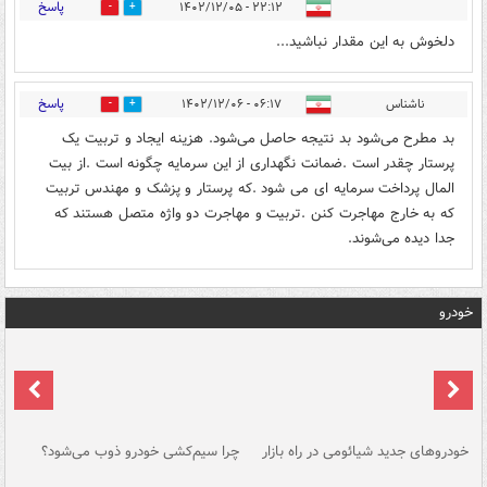
پاسخ
۲۲:۱۲ - ۱۴۰۲/۱۲/۰۵
0
0
دلخوش به این مقدار نباشید...
پاسخ
ناشناس
۰۶:۱۷ - ۱۴۰۲/۱۲/۰۶
0
0
بد مطرح می‌شود بد نتیجه حاصل می‌شود. هزینه ایجاد و تربیت یک
پرستار چقدر است .ضمانت نگهداری از این سرمایه چگونه است .از بیت
المال پرداخت سرمایه ای می شود .که پرستار و پزشک و مهندس تربیت
که به خارج مهاجرت کنن .تربیت و مهاجرت دو واژه متصل هستند که
جدا دیده می‌شوند.
خودرو
خودروهای جدید شیائومی در راه بازار
چرا سیم‌کشی خودرو ذوب می‌شود؟
شو