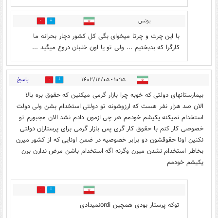
یونس
2
1
با این چرت و چرتا میخوای بگی کل کشور دچار بحرانه ما
کارگرا که بدبختیم ... ولی تو یا اون خلبان دروغ میگید ...
پاسخ
۱۰:۱۵ - ۱۴۰۲/۱۲/۰۵
10
8
بیمارستانهای دولتی که خوبه چرا بازار گرمی میکنین که حقوق بره بالا
الان صد هزار نفر هست که ارزوشونه تو دولتی استخدام بشن ولی دولت
استخدام نمیکنه یکیشم خودمم هر چی ازمون دادم نشد الان مجبورم تو
خصوصی کار کنم با حقوق کار گری پس بازار گرمی برای پرستاران دولتی
نکنین اونا حقوقشون دو برابر خصوصیه در ضمن اونایی که از کشور میرن
بخاطر استخدام نشدن میرن وگرنه اگه استخدام باشن مرض ندارن برن
یکیشم خودمم
.
1
4
توکه پرستار بودی همچین ordiنمیدادی