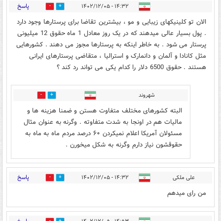
پاسخ
۱۴:۳۲ - ۱۴۰۲/۱۲/۰۵
0
4
الان تو کلینیکهای زیبایی و مو ، بیشترین تقاضا برای پرستارها وجود دارد
. پول بسیار عالی میدهند که در یک روز معادل 1 ماه حقوق 12 میلیونی
پرستار می شود . به خاطر اینکه به پرستارها مجوز می دهند . کشورهایی
مثل کانادا و آلمان و دانمارک و استرالیا ، متقاضی پرستارهای ایرانی
هستند . حقوق 6500 دلار را کدام یکی می تواند رد کند ؟
شهروند
0
3
البته کشورهای مختلف متفاوت هستن و ضمنا هزینه ها و
مالیات هم در اونجا به شدت متفاوته . وگرنه به عنوان مثال
مسئولان آمریکا اعلام نمیکردن ۶۰ درصد مردم ماه به ماه به
حقوقشون نیاز دارم وگرنه به شکل میخورن .
پاسخ
علی ملکی
۱۴:۳۲ - ۱۴۰۲/۱۲/۰۵
9
5
من رای میدهم