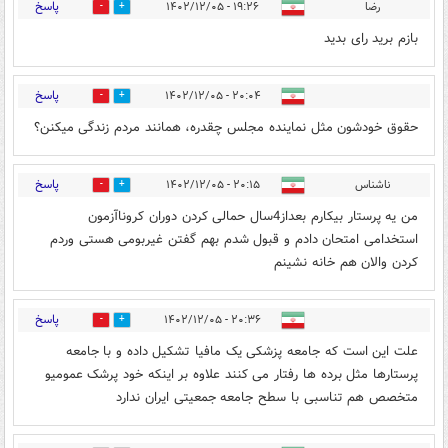
پاسخ
رضا
۱۹:۲۶ - ۱۴۰۲/۱۲/۰۵
1
1
بازم برید رای بدید
پاسخ
۲۰:۰۴ - ۱۴۰۲/۱۲/۰۵
0
0
حقوق خودشون مثل نماینده مجلس چقدره، همانند مردم زندگی میکنن؟
پاسخ
ناشناس
۲۰:۱۵ - ۱۴۰۲/۱۲/۰۵
0
0
من یه پرستار بیکارم بعداز4سال حمالی کردن دوران کروناآزمون
استخدامی امتحان دادم و قبول شدم بهم گفتن غیربومی هستی وردم
کردن والان هم خانه نشینم
پاسخ
۲۰:۳۶ - ۱۴۰۲/۱۲/۰۵
0
1
علت این است که جامعه پزشکی یک مافیا تشکیل داده و با جامعه
پرستارها مثل برده ها رفتار می کنند علاوه بر اینکه خود پرشک عمومیو
متخصص هم تناسبی با سطح جامعه جمعیتی ایران ندارد