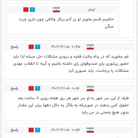
ایمان
0
1
حاضرم قسم بخورم تو ی آدم بیکار والافی چون داری چرت
میگی
پاسخ
۱۰:۴۵ - ۱۴۰۲/۱۲/۰۵
10
8
غم مخورید که در پناه ولایت فقیه و بزودی مشکلات حل میشه لذا باید
حضور پرشوری پای صندوقهای رای داشته باشیم و گرنه تا انقلاب مهدی
مشکلات پا برجاست. باید صبوری کرد
پاسخ
۱۰:۵۱ - ۱۴۰۲/۱۲/۰۵
0
13
طرف از این سر شهر به او سر شهر هر روز هفته روزی ۸ ساعت بعد
حقوق کمی بدهند در صورتیکه یه بلاگر یه دلال دهها برابر این مقدار
بدون هیچ زحمتی در می یاره
پاسخ
۱۰:۵۷ - ۱۴۰۲/۱۲/۰۵
1
13