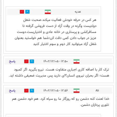
هدیه
0
0
هر کس در حرفه خودش فعالیت میکند.صحبت شغل
دولتیست وگرنه در وقت آزاد از دست فروشی گرفته تا
مسافرکشی و پرستاری در خانه عادی و اختیاریست.دوست
عزیز در جواب دادن کمی دقت کن؛شما هم خواستید بعنوان
شغل آزاد میتوانید کار دوم و سوم اختیار کنید
پاسخ
۱۲:۵۰ - ۱۴۰۲/۱۲/۰۵
0
4
ترک کار با اصافه کاری اجباری متفاوت هست. نیرو بگیرید اگر کمبود
هست؛ اگر بحران نیروی انسان۳ی دارید پس مدیریت ضعیفی داشته اید.
پاسخ
۱۲:۵۶ - ۱۴۰۲/۱۲/۰۵
Ali
2
5
خدا لعنت کنه دشمن رو که روزگار ما رو سیاه کرد. هم خود دشمن هم
تئوری پردازان دشمن.