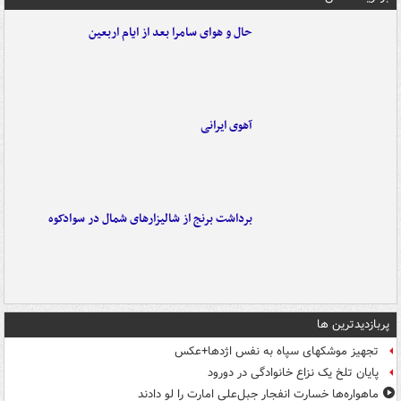
حال و هوای سامرا بعد از ایام اربعین
آهوی ایرانی
برداشت برنج از شالیزارهای شمال در سوادکوه
پربازدیدترین ها
تجهیز موشکهای سپاه به نفس اژدها+عکس
پایان تلخ یک نزاع خانوادگی در دورود
ماهواره‌ها خسارت انفجار جبل‌علی امارت را لو دادند