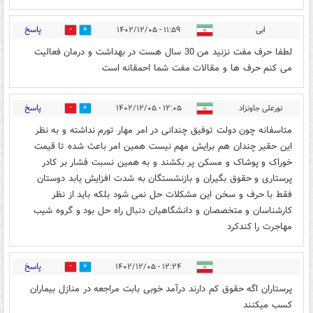
پاسخ
ابی
۱۱:۵۹ - ۱۴۰۲/۱۲/۰۵
6
2
لطفا حرف مفت نزنید من 30 سال هست در بهداشت و درمان فعالیت
می کنم حرف ها و مقالات مفت شما احمقانه است
پاسخ
نورعلی جاونزاد
۱۲:۰۵ - ۱۴۰۲/۱۲/۰۵
0
3
متاسفانه چون دولت توفیق چندانی در امر مهار تورم نداشته و به نظر
این حقیر چندان هم برایش مهم نیست همین امر باعث شده تا قیمت
خوراک و پوشاک و مسکن پر بکشند و به همین نسبت فشار بر کادر
پرستاری و حقوق بگیران و بازنشستگان به شدت افزایش یابد دوستان
فقط با حرف و سخن این مشکلات حل نمی شود بلکه باید از نظر
کارشناسان و متخصصان و دانشگاهیان دنبال راه حل بود و گروه شیب
مهاجرت را کندکرد
پاسخ
۱۲:۲۴ - ۱۴۰۲/۱۲/۰۵
4
1
پرستاران اگه حقوق کم دارند درآمد خوبی بابت مراجعه در منازل بیماران
کسب میکنند