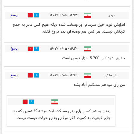
پاسخ
مهدی
۱۴:۱۳ - ۱۴۰۲/۱۲/۰۵
0
5
افزایش تورم خیل سرسام اور وسخت شده.دیگه هیچ کس قادر به جمع
کردنش نیست. هر کس هم وعده ای بده دروغ گفته.
پاسخ
۱۴:۲۰ - ۱۴۰۲/۱۲/۰۵
0
2
حقوق اداره کار :5.700 هزار تومان است
پاسخ
علی ملکی
۱۴:۳۱ - ۱۴۰۲/۱۲/۰۵
9
2
من رای میدهم مملکنم آباد بشه
0
0
یعنی به هر کسی رای بدی مملکت آباد میشه ؟! همین که به
جای کیفیت به کمیت فکر میکنی یعنی حرفت درست نیست