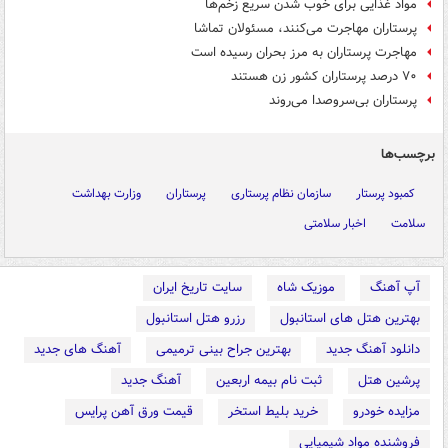
مواد غذایی برای خوب شدن سریع زخم‌ها
پرستاران مهاجرت می‌کنند، مسئولان تماشا
مهاجرت پرستاران به مرز بحران رسیده است
۷۰ درصد پرستاران کشور زن هستند
پرستاران بی‌سروصدا می‌روند
برچسب‌ها
کمبود پرستار
سازمان نظام پرستاری
پرستاران
وزارت بهداشت
سلامت
اخبار سلامتی
آپ آهنگ
موزیک شاه
سایت تاریخ ایران
بهترین هتل های استانبول
رزرو هتل استانبول
دانلود آهنگ جدید
بهترین جراح بینی ترمیمی
آهنگ های جدید
پرشین هتل
ثبت نام بیمه اربعین
آهنگ جدید
مزایده خودرو
خرید بلیط استخر
قیمت ورق آهن پرایس
فروشنده مواد شیمیایی