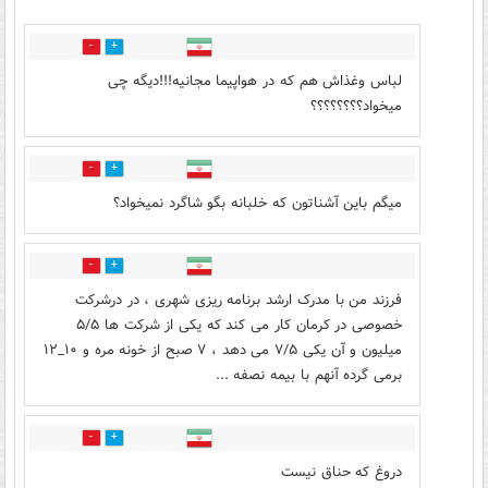
11
5
لباس وغذاش هم که در هواپیما مجانیه!!!دیگه چی
میخواد؟؟؟؟؟؟؟؟
2
6
میگم باین آشناتون که خلبانه بگو شاگرد نمیخواد؟
0
2
فرزند من با مدرک ارشد برنامه ریزی شهری ، در درشرکت
خصوصی در کرمان کار می کند که یکی از شرکت ها ۵/۵
میلیون و آن یکی ۷/۵ می دهد ، ۷ صبح از خونه مره و ۱۰_۱۲
برمی گرده آنهم با بیمه نصفه ...
0
0
دروغ که حناق نیست