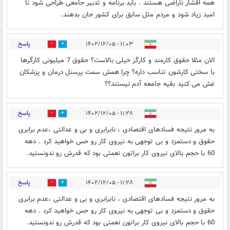
همه اقشار ناراضی هستند . باید برنامه و تدبیر جامعی طراحی شود تا
امید زیاد شود و مردم مثل سابق برای کشور جان بدهند.
پاسخ
۱۱:۰۳ - ۱۴۰۲/۱۲/۰۵
4
15
الان مثلا حقوق کارمند و کارگز خیلی بالاست؟ حقوق 7 میلیونی کارگرها
با سختی کارشون تناسب داره؟ چرا همش سمت پرسنل درمان و پزشکان
غش می کنید بقیه جامعه آدم نیستند؟؟
پاسخ
۱۱:۲۸ - ۱۴۰۲/۱۲/۰۵
0
17
به مرور نتیجه فسادهای اقتصادی ، نابرابری و بی و عدالتی ،عدم برابری
حقوق و دستمزد و بی توجهی به نیروی کار رو حس خواهید کرد . دهه
60 با حجم بالای نیروی کار براتون نعمتی بود که قدرش رو ندونستید.
پاسخ
۱۱:۲۸ - ۱۴۰۲/۱۲/۰۵
0
8
به مرور نتیجه فسادهای اقتصادی ، نابرابری و بی و عدالتی ،عدم برابری
حقوق و دستمزد و بی توجهی به نیروی کار رو حس خواهید کرد . دهه
60 با حجم بالای نیروی کار براتون نعمتی بود که قدرش رو ندونستید.