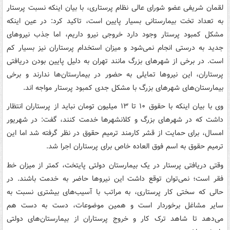
لقمان شریفی عضو شورای عالی نظام پرستاری، با بیان اینکه نسبت پرستار
به تعداد تخت بیمارستانی بسیار پایین است، تاکید کرد: در عین اینکه
مشکل کمبود پرستار وجود دارد خروجی نیرو داریم، اما جذب نیروهای
جدید به درستی انجام نمی‌شود و میزان استخدام پرستاران نیز بسیار کم
است. در برخی از شهرهای بزرگ مانند تهران به دلیل پایین بودن دریافتی
پرستاران، این نیروها تمایلی به حضور در بیمارستان‌ها ندارند و برخی
بیمارستان‌های شهرهای بزرگ با مشکل جدی کمبود پرستار مواجه اند.
وی با بیان اینکه با حقوق ۱۰ تا ۱۳ میلیون تومان نباید از پرستاران انتظار
داشت که در شهرهای بزرگ و کلانشهرها خدمت کنند، گفت: در شهریور
امسال، برای حمایت از قشر کارمند ترمیم حقوق در نظر گرفته شد اما این
ترمیم حقوق به اسم فوق العاده خاص برای پرستاران اجرا شد.
وقتی دریافتی پرستار در یک بیمارستان دولتی پایتخت، کمتر از میزان خط
فقر است؛ نمی‌توان توقع داشت این نیروها حاضر به خدمت باشند. در
حالی که سختی کار پرستاری، به مراتب با آسیب‌های بیشتری نسبت به
سایر مشاغل برخوردار است و همین موضوعات، دست به دست هم
می‌دهد تا شاهد ترک کار و خروج پرستاران از بیمارستان‌های دولتی