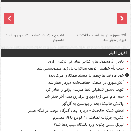
تصادف مرگبار در محور اهواز–شوش ۲
آتش‌سوزی در منطقه حفاظت‌شده
تشریح جزئیات تصادف ۱۲ خودرو با ۱۹
پا
دیزمار مهار شد
مصدوم
آخرین اخبار
دلایل ردّ محموله‌های غذایی صادراتی ترکیه از اروپا
حزب‌الله خواستار توقف مذاکرات با رژیم صهیونیستی شد
خود فروخته‌ها چطور با موساد همکاری می‌کردند؟
آتش‌سوزی در منطقه حفاظت‌شده دیزمار مهار شد
کویت دستور تعطیلی تنها مدرسه ایرانی را صادر کرد
حرم امام علی (ع) مهیای عزاداری دهه آخر صفر شد
واکنش عالیشاه بعد از پیوستن به گل‌گهر
ادعای شبکه «الحدث» درباره ایجاد گذرگاه موقت در تنگه هرمز
تشریح جزئیات تصادف ۱۲ خودرو با ۱۹ مصدوم
لیونل مسی چگونه وارد باشگاه میلیاردها شد؟