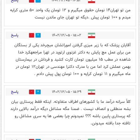
پاسخ
۱۴:۵۳ - ۱۴۰۲/۱۲/۰۵
0
4
من تو تهران۱۴ نومان حقوق میگیرم و ۱۲ تومان یک واحد ۵۰ متری کرایه
میدم و ۱۰۰ تومان پیش .دیگه تو تهران جای ماندن نیست
پاسخ
۱۵:۰۲ - ۱۴۰۲/۱۲/۰۵
0
2
آقایان پزشک که با زیر میزی گرفتن اموراتشان میچرخد یکی از بستگان
من برای عمل مچ پایش به دکتر غزنوی ارتوپد در تهرا مراجعهکرد خدا
شاهده در مطب ۱۵ میلیون تومان کارت کشید و فرداش در بیمارستان
بهمن عملش کرد اما من با مدرک دکترا مهندسی در تهران۱۲ تومان در
ماه میگیرم و ۱۱ تومان کرایه و ۱۰۰ تومان پول پیش دادم .
پاسخ
۱۵:۲۹ - ۱۴۰۲/۱۲/۰۵
0
1
کلاً سرانه درآمد ما با کشورهای اطراف متفاوته. اینکه فقط پرستاری بیان
بشه منطقی و انصاف نیست . ضمنا مگه مشاغل دیگه درآمد بالایی دارند
که پرستاری پایین باشه ؟؟؟ نمیدونم چرا بعضی ها یه سری مشاغل رو
تافته جدا بافته میدونن.