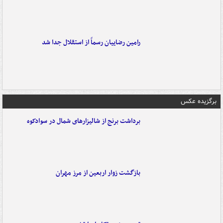
رامین رضاییان رسماً از استقلال جدا شد
برگزیده عکس
برداشت برنج از شالیزارهای شمال در سوادکوه
بازگشت زوار اربعین از مرز مهران