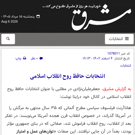
پنجشنبه ۱۵ مرداد ۱۴۰۵ -
Aug 6 2026
انتخابات
کد خبر
1578011
تاریخ انتشار:
۴ اسفند ۱۴۰۲ - ۱۸:۱۳
۰ نظر
چاپ
انتخابات
انتخابات حافظ روح انقلاب اسلامی
به گزارش مشرق،
جعفرعلیان‌نژادی در مطلبی با عنوان انتخابات حافظ روح
انقلاب اسلامی در کانال خود درایتا نوشت:
هاناآرنت فیلسوف سیاسی مطرح آلمانی که ۳۵ سال منتهی به مرگش را
در آمریکا گذراند، در خصوص انقلاب قرن هجده آمریکا می‌نویسد: در تفکر
بعد از انقلاب، روح انقلاب فراموش شد، صفاتی که در بنای جمهوری مؤثر
بودند، بعداً در آن جایی نیافتند. این صفات «
توان‌های عمل و امتیاز