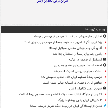
تمرین رزمی تکاوران ارتش
پربازدیدترین ها
نمایش وطن‌فروشی در قاب تلویزیون تروریستی موساد!
پزشکیان: اگر تا امروز مانده‌ایم، به‌خاطر مردم نجیب ایران است
آقای گل جام جهانی مقابل اسرائیل ایستاد
رامین رضاییان رسماً از استقلال جدا شد
استقبال از فرعون در ترکیه
لحظه اصابت هواپیمای هندی به زمین
علت انفجار جبل‌علی امارات اعلام شد
ترامپ وعدۀ تسلیم ایران داد، تحقیر نصیبش شد
تفاهم ایران و عمان در آستانه نهایی شدن است
تمرین رزمی تکاوران ارتش
انفجار در جایگاه CNG صحنه یک کشته و سه مصدوم برجا گذاشت
۳ کاپیتان ایران بدون پیشنهاد بزرگ
عمان از ایستادگی ایران در زمینه تنگه هرمز خرسند است!