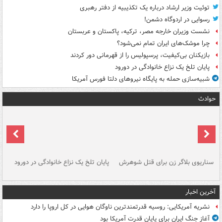
توئیت وزیر ارشاد درباره یک تکذیبیه از دفتر رهبری
رسوایی در اردوگاه دشمن!
نشست وزیران خارجه مصر، ترکیه، پاکستان و عربستان
چرا موشک‌های ایران تمام نمی‌شود؟
بازیکنان بی‌کیفیت، پرسپولیس را از قهرمانی دور کردند
پایان تلخ یک نزاع خانوادگی در دورود
شبیه‌سازی حمله به پایگاه نیروهای دلتا فورس آمریکا
حوادث
سناریوی بلاگر زن برای قتل شوهرش
پایان تلخ یک نزاع خانوادگی در دورود
و 
آخرین اخبار
نشریه آمریکایی: روسیه قدرتمندترین ناوگان هوایی در کل اروپا را دارد
آغاز جنگ ایران برای پایان قدرت آمریکا بود