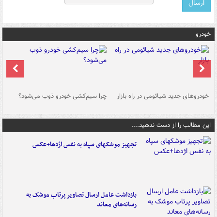
خودرو
خودروهای جدید شیائومی در راه بازار
چرا سیم‌کشی خودرو ذوب می‌شود؟
شو
این مطالب را از دست ندهید....
تجهیز موشکهای سپاه به نفس اژدها+عکس
بازداشت عامل ارسال تصاویر پرتاب موشک به
رسانه‌های معاند