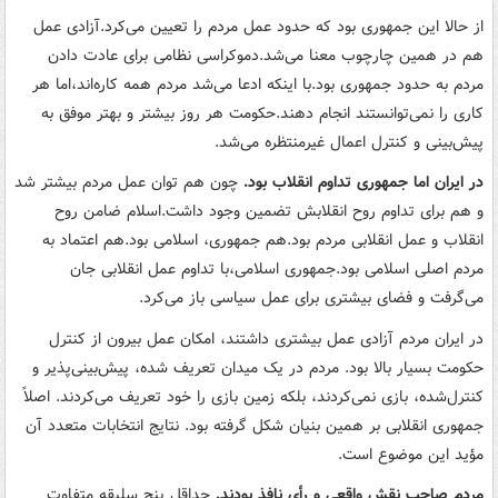
از حالا این جمهوری بود که حدود عمل مردم را تعیین می‌کرد.آزادی عمل
هم در همین چارچوب معنا می‌شد.دموکراسی نظامی برای عادت دادن
مردم به حدود جمهوری بود.با اینکه ادعا می‌شد مردم همه کاره‌اند،اما هر
کاری را نمی‌توانستند انجام دهند.‌حکومت هر روز بیشتر و بهتر موفق به
پیش‌بینی و کنترل اعمال غیرمنتظره می‌شد.
در ایران اما جمهوری تداوم انقلاب بود.
چون هم توان عمل مردم بیشتر شد
و هم برای تداوم روح انقلابش تضمین وجود داشت.اسلام ضامن روح
انقلاب و عمل انقلابی مردم بود.هم جمهوری، اسلامی بود.هم اعتماد به
مردم اصلی اسلامی بود.جمهوری اسلامی،با تداوم عمل انقلابی جان
می‌گرفت و فضای بیشتری برای عمل سیاسی باز می‌کرد.
در ایران مردم آزادی عمل بیشتری داشتند، امکان عمل بیرون از کنترل
حکومت بسیار بالا بود. مردم در یک میدان تعریف شده، پیش‌بینی‌پذیر و
کنترل‌شده، بازی نمی‌کردند، بلکه زمین بازی را خود تعریف می‌کردند. اصلاً
جمهوری انقلابی بر همین بنیان شکل گرفته بود. نتایج انتخابات متعدد آن
مؤید این موضوع است.
مردم صاحب نقش واقعی و رأی نافذ بودند.
حداقل پنج سلیقه متفاوت