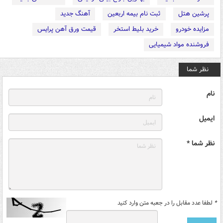
پرشین هتل
ثبت نام بیمه اربعین
آهنگ جدید
مزایده خودرو
خرید بلیط استخر
قیمت ورق آهن پرایس
فروشنده مواد شیمیایی
نظر شما
نام
ایمیل
نظر شما *
*
لطفا عدد مقابل را در جعبه متن وارد کنید