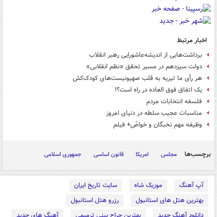
اخبار مرتبط
برداشت‌هایی از اندیشه‌عاشورایی رهبر انقلاب
دولت سیزدهم در مسیر تحقق «نظم انقلابی»
هر رأی ما تیریه به قلب صهیونیست‌های کودک‌کش
یک اتفاق فوق العاده در راه است؟!
فلسفه انتخابات مردم
مناسبات عجیب سلطه در دنیای امروز
وظیفه مهم نخبگان و خواصّ+ فیلم
برچسب‌ها
مجلس
امریکا
قانون اساسی
جمهوری اسلامی
آپ آهنگ
موزیک شاه
سایت تاریخ ایران
بهترین هتل های استانبول
رزرو هتل استانبول
دانلود آهنگ جدید
بهترین جراح بینی ترمیمی
آهنگ های جدید