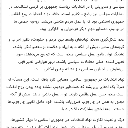
سیاسی و مدیریتی را در انتخابات ریاست جمهوری بر کرسی نشاندند. در
انتخابات مجلس نیز وضع متکثرتر است. حافظ نهاد انتخابات روح انقلابی
جمهوری اسلامی بود که با عمل مردم متجلی می‌شد. روحیه جمعی ما
می‌توانیم، مصداق مهم دیگر عزت‌یابی و آغازگری بود.
عدم شکل‌گیری محکم نهادهای واسط بین مردم و حکومت، نظیر احزاب و
گروه‌های مدنی، بیش از آنکه مایه ایراد و علامت توسعه‌نیافتگی باشد،
نشانگر توان بالای عمل سیاسی مردم است که ترجیح می‌دهند، خود
تعیین‌کننده اصلی معادلات سیاسی باشند.‌ بروز عوارضی نظیر قهر،
بی‌تفاوتی و لجبازی سیاسی نیز نشانه چنین امکانی است.
نهاد انتخابات در جمهوری اسلامی، معنایی تازه یافته است. این مسأله نه
صرفاً یک ادعای بی‌ریشه که همانطور دیدیم، نشانه زنده بودن روح انقلاب
است.مردم حس عمل واقعی دارند. توان عمل بالایی دارند. بیش از آنکه
مجبور به عمل در چارچوب ضروریات باشند، خود عامل تغییر چارچوب‌ها
هستند.
معنابخش مشارکت بالا در دنیا.
درک واقعیت تفاوت نهاد انتخابات در جمهوری اسلامی با دیگر کشورها،
معنای تحریم آن را بی‌معنا می‌کند. شعار انتخابات آزاد نیز، در کنه خود به