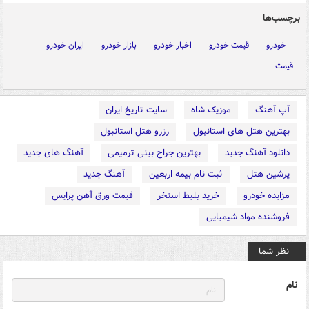
برچسب‌ها
خودرو
قیمت خودرو
اخبار خودرو
بازار خودرو
ایران خودرو
قیمت
آپ آهنگ
موزیک شاه
سایت تاریخ ایران
بهترین هتل های استانبول
رزرو هتل استانبول
دانلود آهنگ جدید
بهترین جراح بینی ترمیمی
آهنگ های جدید
پرشین هتل
ثبت نام بیمه اربعین
آهنگ جدید
مزایده خودرو
خرید بلیط استخر
قیمت ورق آهن پرایس
فروشنده مواد شیمیایی
نظر شما
نام