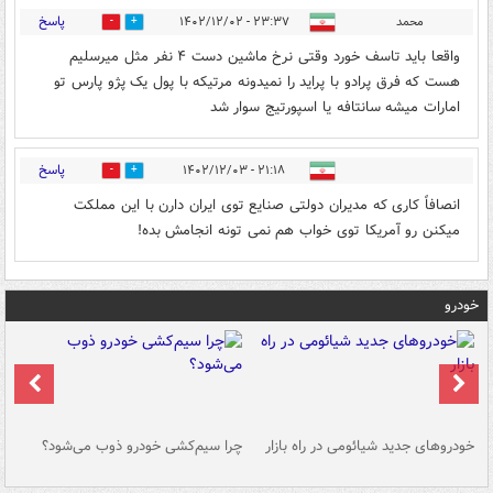
پاسخ
محمد
۲۳:۳۷ - ۱۴۰۲/۱۲/۰۲
0
0
واقعا باید تاسف خورد وقتی نرخ ماشین دست ۴ نفر مثل میرسلیم
هست که فرق پرادو با پراید را نمیدونه مرتیکه با پول یک پژو پارس تو
امارات میشه سانتافه یا اسپورتیج سوار شد
پاسخ
۲۱:۱۸ - ۱۴۰۲/۱۲/۰۳
0
0
انصافاً کاری که مدیران دولتی صنایع توی ایران دارن با این مملکت
میکنن رو آمریکا توی خواب هم نمی تونه انجامش بده!
خودرو
خودروهای جدید شیائومی در راه بازار
چرا سیم‌کشی خودرو ذوب می‌شود؟
شو