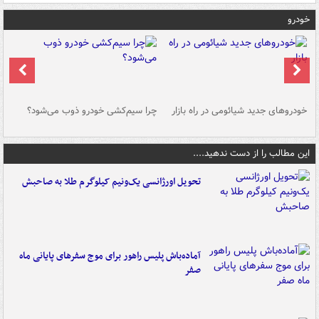
خودرو
خودروهای جدید شیائومی در راه بازار
چرا سیم‌کشی خودرو ذوب می‌شود؟
شو
این مطالب را از دست ندهید....
تحویل اورژانسی یک‌ونیم کیلوگرم طلا به صاحبش
آماده‌باش پلیس راهور برای موج سفرهای پایانی ماه
صفر