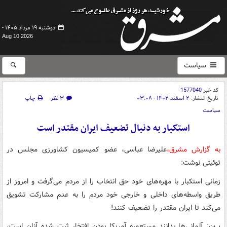
دوشنبه ۱۹ مرداد ۱۴۰۵ -
Aug 10 2026
سیاست
کد خبر
1577040
تاریخ انتشار:
۲ اسفند ۱۴۰۲ - ۰۳:۰۸
۳ نظر
چاپ
سیاست
استکبار به دنبال تضعیف ایران مقتدر است
به گزارش مشرق،
علیرضا عباسی، عضو کمیسیون کشاورزی مجلس در
توئیتی نوشت:
زمانی استکبار با مهره‌های خود حق انتخاب را از مردم می‌گرفت و امروز از
طریق واسطه‌های داخلی و خارجی خود مردم را به عدم مشارکت تشویق
می‌کند تا ایران مقتدر را تضعیف کنند!
پ‌ن: آلمانی‌ها بدانند مستعمره آمریکا بودن افتخار ثبت شده آنان است،