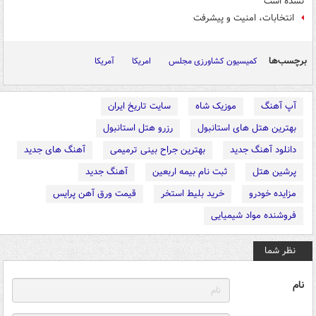
نشده است
انتخابات، امنیت و پیشرفت
برچسب‌ها
کمیسیون کشاورزی مجلس
امریکا
آمریکا
آپ آهنگ
موزیک شاه
سایت تاریخ ایران
بهترین هتل های استانبول
رزرو هتل استانبول
دانلود آهنگ جدید
بهترین جراح بینی ترمیمی
آهنگ های جدید
پرشین هتل
ثبت نام بیمه اربعین
آهنگ جدید
مزایده خودرو
خرید بلیط استخر
قیمت ورق آهن پرایس
فروشنده مواد شیمیایی
نظر شما
نام