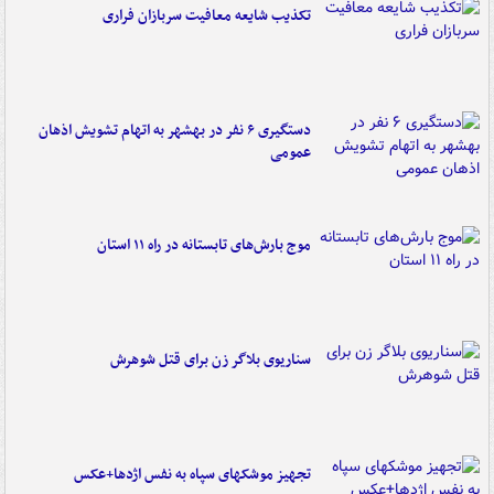
تکذیب شایعه معافیت سربازان فراری
دستگیری ۶ نفر در بهشهر به اتهام تشویش اذهان
عمومی
موج بارش‌های تابستانه در راه ۱۱ استان
سناریوی بلاگر زن برای قتل شوهرش
تجهیز موشکهای سپاه به نفس اژدها+عکس