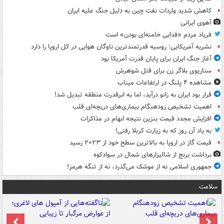
کاهش شدید واردات نفت چین به دلیل جنگ علیه ایران
آهوی ایرانی
فریاد مردم «فدایی خامنه‌ای بودن» است
نشریه آمریکایی: روسیه قدرتمندترین ناوگان هوایی در کل اروپا را دارد
آغاز جنگ ایران برای پایان قدرت آمریکا بود
سناریوی بلاگر زن برای قتل شوهرش
مشاهده ۴ پلنگ در ارتفاعات میناب
قرار بود ایران به زانو درآید، اما به ابرقدرت منطقه تبدیل شد!
اهمیت تشخیص زودهنگام بیماری‌های دریچه‌ای قلب
افزایش مجدد قیمت بنزین نتیجه ابهام در مذاکرات
به یاد آن روز که به زیارت کربلا رفتی!
قیمت گاز در اروپا به بالاترین سطح خود از ۲۰۲۳ رسید
برداشت برنج از شالیزارهای شمال در سوادکوه
جمهوری اسلامی نه از موشک می‌گذرد، نه از تنگه هرمز!
سلامت