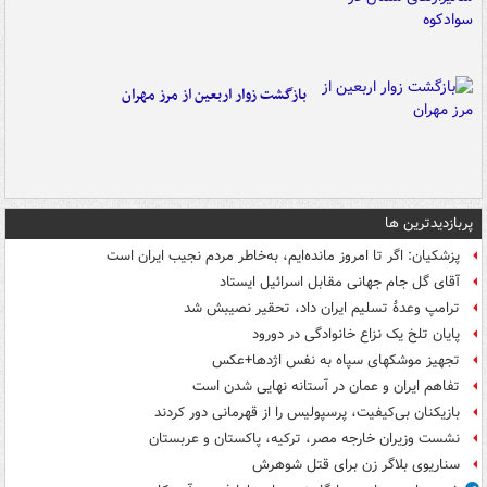
بازگشت زوار اربعین از مرز مهران
پربازدیدترین ها
پزشکیان: اگر تا امروز مانده‌ایم، به‌خاطر مردم نجیب ایران است
آقای گل جام جهانی مقابل اسرائیل ایستاد
ترامپ وعدۀ تسلیم ایران داد، تحقیر نصیبش شد
پایان تلخ یک نزاع خانوادگی در دورود
تجهیز موشکهای سپاه به نفس اژدها+عکس
تفاهم ایران و عمان در آستانه نهایی شدن است
بازیکنان بی‌کیفیت، پرسپولیس را از قهرمانی دور کردند
نشست وزیران خارجه مصر، ترکیه، پاکستان و عربستان
سناریوی بلاگر زن برای قتل شوهرش