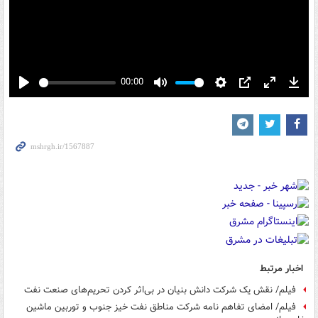
00:00
Play
Mute
Settings
PIP
Enter
Down
fullscreen
اخبار مرتبط
فیلم/ نقش یک شرکت دانش بنیان در بی‌اثر کردن تحریم‌های صنعت نفت
فیلم/ امضای تفاهم نامه شرکت مناطق نفت خیز جنوب و توربین ماشین