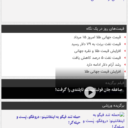
قیمت‌های روز در یک نگاه
قیمت جهانی طلا امروز ۱۵ مرداد
قیمت نفت برنت به ۷۹ دلار رسید
افزایش قیمت طلا و نقره جهانی
قیمت نفت ۵ درصد کاهش یافت
رشد آرام دلار ادامه دارد
افزایش قیمت جهانی طلا
فیلم برگزیده
صاعقه جان فوتبالیست تایلندی را گرفت!
برگزیده ورزشی
حمله تند فیگو به اینفانتینو: دروغگو، پَست‌ و
حیله‌گر!