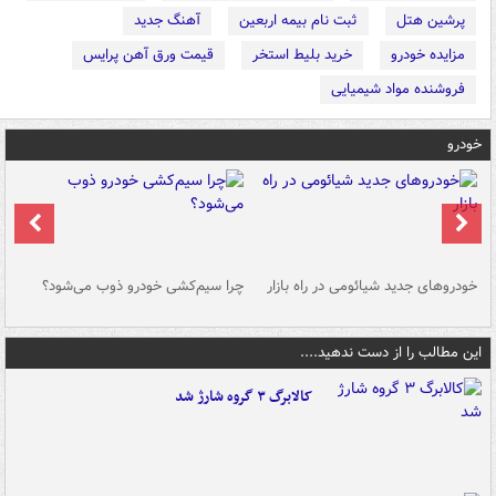
پرشین هتل
ثبت نام بیمه اربعین
آهنگ جدید
مزایده خودرو
خرید بلیط استخر
قیمت ورق آهن پرایس
فروشنده مواد شیمیایی
خودرو
خودروهای جدید شیائومی در راه بازار
چرا سیم‌کشی خودرو ذوب می‌شود؟
شو
این مطالب را از دست ندهید....
کالابرگ ۳ گروه شارژ شد