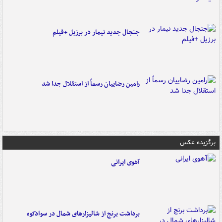
جنجال جدید نیمار در برزیل +فیلم
رامین رضاییان رسماً از استقلال جدا شد
برگزیده عکس
آهوی ایرانی
برداشت برنج از شالیزارهای شمال در سوادکوه