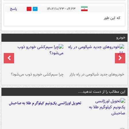
پاسخ
۰۴:۲۳ - ۱۴۰۲/۱۰/۲۳
0
2
که این طور
خودرو
خودروهای جدید شیائومی در راه بازار
چرا سیم‌کشی خودرو ذوب می‌شود؟
شو
این مطالب را از دست ندهید....
تحویل اورژانسی یک‌ونیم کیلوگرم طلا به صاحبش