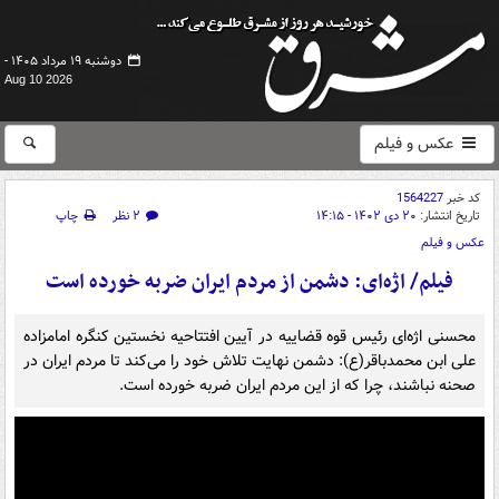
دوشنبه ۱۹ مرداد ۱۴۰۵ -
Aug 10 2026
عکس و فیلم
کد خبر
1564227
تاریخ انتشار:
۲۰ دی ۱۴۰۲ - ۱۴:۱۵
۲ نظر
چاپ
عکس و فیلم
فیلم/ اژه‌ای: دشمن از مردم ایران ضربه خورده است
محسنی اژه‌ای رئیس قوه قضاییه در آیین افتتاحیه نخستین کنگره امامزاده
علی ابن محمدباقر(ع): دشمن نهایت تلاش خود را می‌کند تا مردم ایران در
صحنه نباشند، چرا که از این مردم ایران ضربه خورده است.