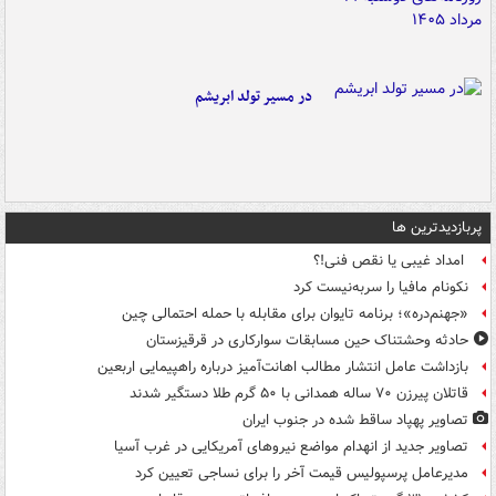
در مسیر تولد ابریشم
پربازدیدترین ها
امداد غیبی یا نقص فنی!؟
نکونام مافیا را سربه‌نیست کرد
«جهنم‌دره»؛ برنامه تایوان برای مقابله با حمله احتمالی چین
حادثه وحشتناک حین مسابقات سوارکاری در قرقیزستان
بازداشت عامل انتشار مطالب اهانت‌آمیز درباره راهپیمایی اربعین
قاتلان پیرزن ۷۰ ساله همدانی با ۵۰ گرم طلا دستگیر شدند
تصاویر پهپاد ساقط شده در جنوب ایران
تصاویر جدید از انهدام مواضع نیروهای آمریکایی در غرب آسیا
مدیرعامل پرسپولیس قیمت آخر را برای نساجی تعیین کرد