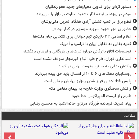
دستور اژه‌ای برای تدوین معیارهای جدید عفو زندانیان
مردم در روزهای آینده آثار تشدید نظارت بر بازار را می‌بینند
قطع برق در کمپ کشتی آزادی هنگام تمرین ملی‌پوشان
حضور پر مهر شهید سپهبد موسوی در کنار نوه‌اش
اعلام اسامی ۲۳ بازیکن تیم جوانان برای انتخابی جام ملت‌ها
کنایه بقایی به تقابل ایران با ترامپ و آمریک
توضیحات اتاق بازرگانی درباره کارت‌های بازرگانی و ارزهای برنگشته
استانداری تهران: طرح طرد اتباع غیرمجاز متوقف نشده است
واکنش بقایی به بستن مدرسه ایرانی در کویت
روستاییان دهک‌های ۶ تا ۱۰ از امسال باید حق بیمه بپردازند
پلیس فتا: ادعای فریز شدن رمزارز ایرانیان جعلی است
واکنش سخنگوی وزارت خارجه به پیمان دفاعی مکه
طارمی از لیست المپیاکوس خط خورد
پیام تبریک فرمانده قرارگاه مرکزی خاتم‌الانبیا به محسن رضایی
سلامت