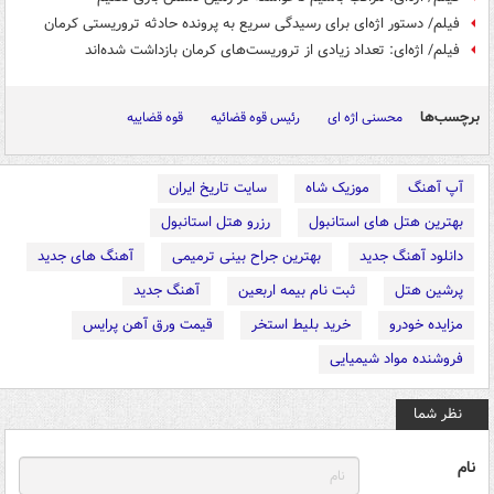
فیلم/ دستور اژه‌ای برای رسیدگی سریع به پرونده حادثه تروریستی کرمان
فیلم/ اژه‌ای: تعداد زیادی از تروریست‌های کرمان بازداشت شده‌اند
برچسب‌ها
محسنی اژه ای
رئیس قوه قضائیه
قوه قضاییه
آپ آهنگ
موزیک شاه
سایت تاریخ ایران
بهترین هتل های استانبول
رزرو هتل استانبول
دانلود آهنگ جدید
بهترین جراح بینی ترمیمی
آهنگ های جدید
پرشین هتل
ثبت نام بیمه اربعین
آهنگ جدید
مزایده خودرو
خرید بلیط استخر
قیمت ورق آهن پرایس
فروشنده مواد شیمیایی
نظر شما
نام