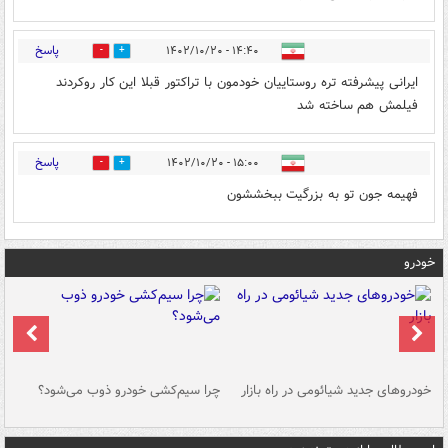
پاسخ
۱۴:۴۰ - ۱۴۰۲/۱۰/۲۰
2
0
ایرانی پیشرفته تره روستاییان خودمون با تراکتور قبلا این کار روکردند
فیلمش هم ساخته شد
پاسخ
۱۵:۰۰ - ۱۴۰۲/۱۰/۲۰
2
2
فهیمه جون تو به بزرگیت ببخششون
خودرو
خودروهای جدید شیائومی در راه بازار
چرا سیم‌کشی خودرو ذوب می‌شود؟
شو