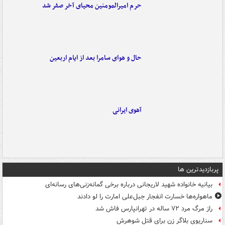
حرم امیرالمومنین محیای آخر صفر شد
حال و هوای سامرا بعد از ایام اربعین
آهوی ایرانی
پربازدیدترین ها
بیانیه خانواده شهید لاریجانی درباره برخی گمانه‌زنی‌های رسانه‌ای
ماهواره‌ها خسارت انفجار جبل‌علی امارت را لو دادند
راز مرگ مرد ۷۲ ساله در تهرانپارس فاش شد
سناریوی بلاگر زن برای قتل شوهرش