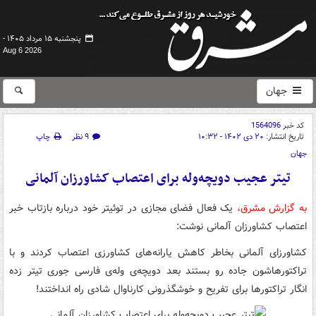
پنجشنبه ۱۵ مرداد ۱۴۰۵ -
Aug 6 2026
جهان
کد خبر
1564096
تاریخ انتشار:
۲۰ دی ۱۴۰۲ - ۱۰:۳۲
۹ نظر
چاپ
جهان
تیتر عجیب دویچه‌وله برای اعتصاب کشاورزان آلمانی
به گزارش مشرق،
یک فعال فضای مجازی در توئیتر خود درباره بازتاب خبر
اعتصاب کشاورزان آلمانی نوشت:
کشاورزای آلمانی بخاطر کاهش یارانه‌های کشاورزی اعتصاب کردند و با
تراکتورهاشون جاده رو بستند بعد دویچه‌ی وله‌ی فارسی جوری تیتر زده
انگار تراکتورها برای تفریح و خوشگذرونی کارناوال شادی راه انداختند!