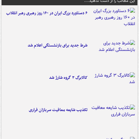
این مطالب را از دست ندهید....
۶ دستاورد بزرگ ایران در ۱۶۰ روز رهبری رهبر انقلاب
شرط جدید برای بازنشستگی اعلام شد
کالابرگ ۳ گروه شارژ شد
تکذیب شایعه معافیت سربازان فراری