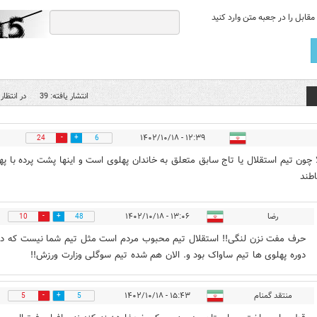
قابل را در جعبه متن وارد کنید
انتشار یافته: 39
در انتظار 
۱۲:۳۹ - ۱۴۰۲/۱۰/۱۸
24
6
ا چون تیم استقلال یا تاج سابق متعلق به خاندان پهلوی است و اینها پشت پرده با پهل
اطند
رضا
۱۳:۰۶ - ۱۴۰۲/۱۰/۱۸
10
48
حرف مفت نزن لنگی!! استقلال تیم محبوب مردم است مثل تیم شما نیست که در
دوره پهلوی ها تیم ساواک بود و. الان هم شده تیم سوگلی وزارت ورزش!!
منتقد گمنام
۱۵:۴۳ - ۱۴۰۲/۱۰/۱۸
5
5