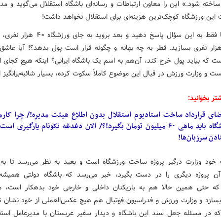
ساخته شود.» این را معاون ارتباطات و رسانه‌ای باشگاه استقلال می‌گوید و م
این ورزشگاه کوچک‌ترین هزینه‌ای برای استقلال نخواهد داشت!
قبول، اما فقط به این سؤال پاسخ دهید و بعد بروید به 
ار نفری بسازید. قطر به چه بهانه و چگونه قرار است پول بدهد؟! آیا عاش
ت که بیاید پول خرج کند، آن‌هم به اسم یک باشگاه ایرانی؟ اینکه هیچ کجای ا
ت و وزارت ورزش در قبال این موضوع کاملاً سکوت کرده، بسیار شائبه‌برانگیز 
تر بخوانید:
ضای قرارداد ساخت استادیوم استقلال بدون اطلاع هیئت مدیره!/ چرا کارم
باشگاه باید ماهی ۶۰ میلیون تومان بگیرد!؟/ الان دغدغه نکونام یارگیری است
ادن سرزبان‌ها!
ه خود وزارت درگیر پروژه ساخت ورزشگاه است و بعید به نظر می‌رسد تا به 
ن پروژه دیگری را در دست بگیرد، خبر می‌رسد که باشگاه دولتی همیشه
که حتی همین حالا هم به بازیکنان داخلی و خارجی خود بدهکار است، م
بسازد و وزارت ورزش و فدراسیون فوتبال هم هیچ عکس‌العملی از خود نشان ن
ه در مسئله جعل سند این باشگاه و دیدار سفیر عربستان با مدیرعامل است