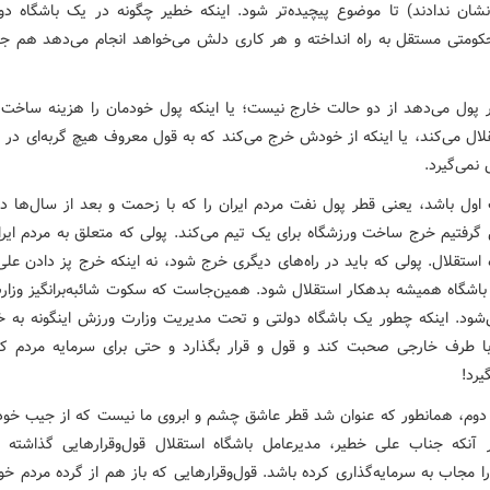
شان ندادند) تا موضوع پیچیده‌تر شود. اینکه خطیر چگونه در یک باشگاه دول
متی مستقل به راه انداخته و هر کاری دلش می‌خواهد انجام می‌دهد هم ج
ر پول می‌دهد از دو حالت خارج نیست؛ یا اینکه پول خودمان را هزینه ساخت 
لال می‌کند، یا اینکه از خودش خرج می‌کند که به قول معروف هیچ گربه‌ای در 
نمی‌گیرد.
 اول باشد، یعنی قطر پول نفت مردم ایران را که با زحمت و بعد از سال‌ها دو
ی گرفتیم خرج ساخت ورزشگاه برای یک تیم می‌کند. پولی که متعلق به مردم ایر
 استقلال. پولی که باید در راه‌های دیگری خرج شود، نه اینکه خرج پز دادن عل
باشگاه همیشه بدهکار استقلال شود. همین‌جاست که سکوت شائبه‌برانگیز وزا
شود. اینکه چطور یک باشگاه دولتی و تحت مدیریت وزارت ورزش اینگونه به خو
ا طرف خارجی صحبت کند و قول و قرار بگذارد و حتی برای سرمایه مردم 
یرد!
دوم، همانطور که عنوان شد قطر عاشق چشم و ابروی ما نیست که از جیب خ
 آنکه جناب علی خطیر، مدیرعامل باشگاه استقلال قول‌وقرارهایی گذاشته 
ا مجاب به سرمایه‌گذاری کرده باشد. قول‌وقرارهایی که باز هم از گرده مردم خو