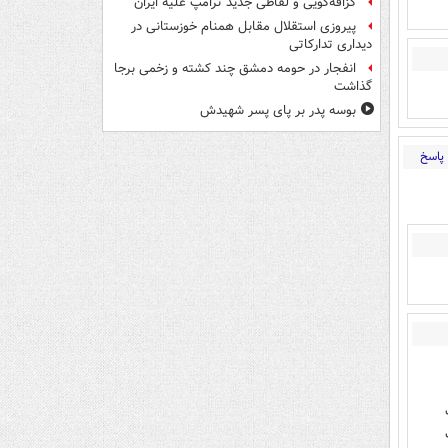
گزافه‌گویی و لفاظی جدید ترامپ علیه ایران
پیروزی استقلال مقابل همنام خوزستانی در
دیداری تدارکاتی
انفجار در حومه دمشق چند کشته و زخمی برجا
گذاشت
بوسه‌ پدر بر پای پسر شهیدش
پاسخ