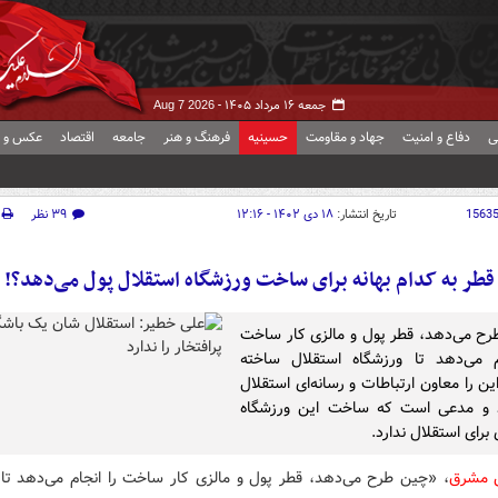
جمعه ۱۶ مرداد ۱۴۰۵ -
Aug 7 2026
ی
دفاع و امنیت
جهاد و مقاومت
حسینیه
فرهنگ و هنر
جامعه
اقتصاد
عکس و ف
1563
تاریخ انتشار:
۱۸ دی ۱۴۰۲ - ۱۲:۱۶
۳۹ نظر
قطر به کدام بهانه برای ساخت ورزشگاه استقلال پول می‌دهد؟!
ح می‌دهد، قطر پول و مالزی کار ساخت
م می‌دهد تا ورزشگاه استقلال ساخته
ن را معاون ارتباطات و رسانه‌ای استقلال
د و مدعی است که ساخت این ورزشگاه
 برای استقلال ندارد.
ش مشرق
، «چین طرح می‌دهد، قطر پول و مالزی کار ساخت را انجام می‌دهد تا 