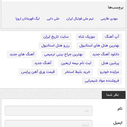
برچسب‌ها
مهدی طارمی
تیم ملی فوتبال ایران
علی دایی
لیگ قهرمانان اروپا
آپ آهنگ
موزیک شاه
سایت تاریخ ایران
بهترین هتل های استانبول
رزرو هتل استانبول
دانلود آهنگ جدید
بهترین جراح بینی ترمیمی
آهنگ های جدید
پرشین هتل
ثبت نام بیمه اربعین
آهنگ جدید
مزایده خودرو
خرید بلیط استخر
قیمت ورق آهن پرایس
فروشنده مواد شیمیایی
نظر شما
نام
ایمیل