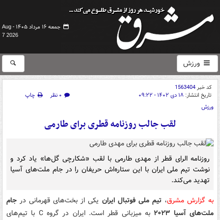
جمعه ۱۶ مرداد ۱۴۰۵ -
Aug
7 2026
ورزش
کد خبر
1563404
تاریخ انتشار:
۱۸ دی ۱۴۰۲ - ۰۹:۲۲
۰ نظر
چاپ
ورزش
لقب جالب روزنامه قطری برای طارمی
روزنامه الرای قطر از مهدی طارمی با لقب «شکارچی گل‌ها» یاد کرد و
نوشت تیم ملی ایران با این ستاره‌اش حریفان را در جام ملت‌های آسیا
تهدید می‌کند.
به گزارش مشرق
،
تیم ملی فوتبال ایران
یکی از بخت‌های قهرمانی در
جام
ملت‌های آسیا ۲۰۲۳
به میزبانی قطر است. ایران در گروه C با تیم‌های