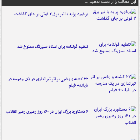
این مطالب را از دست ندهید....
برخورد پراید با تیر برق ۲ فوتی بر جای گذاشت
تنظیم قولنامه برای اسناد سبزرنگ ممنوع شد
۲۲ کشته و زخمی بر اثر تیراندازی در یک مدرسه در
تایلند+ فیلم
۶ دستاورد بزرگ ایران در ۱۶۰ روز رهبری رهبر انقلاب