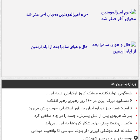
حرم امیرالمومنین محیای آخر صفر شد
حال و هوای سامرا بعد از ایام اربعین
پربازدیدترین ها
یاوه‌گویی تولیدکننده موشک کروز اوکراینی علیه ایران
۶ دستاورد بزرگ ایران در ۱۶۰ روز رهبری رهبر انقلاب
ترامپ: همه چیز درباره ایران به طور استثنایی خوب پیش می‌رود
پدر شاهرودی پس از قتل پسرش، جسد را در چاه مخفی کرد
«کمانِ پرنده» چینی برای شکار کروزها به ایران می‌آید
سامانه ضد موشکی لیزری؛ از بلوف سیاسی تا واقعیت میدانی
بوسه‌ پدر بر پای پسر شهیدش