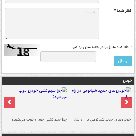
نظر شما *
*
لطفا عدد مقابل را در جعبه متن وارد کنید
خودرو
خودروهای جدید شیائومی در راه بازار
چرا سیم‌کشی خودرو ذوب می‌شود؟
شو