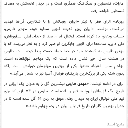
امارات، فلسطین و هنگ‌کنگ همگروه است و در دیدار نخستش به مصاف
فلسطین خواهد رفت.
روزنامه الرای قطر با تیتر «ایران رقیبانش را با شکارچی گل‌ها تهدید
می‌کند»، نوشت: «ایران روی قدرت گلزنی ستاره خود، مهدی طارمی،
حساب ویژه‌ای باز کرده است. فوتبال ایران بعد از خداحافظی اسطوره‌اش،
علی دایی، مدت‌ها برای ظهور جایگزین او صبر کرد و به نظر می‌رسد که با
مهدی طارمی به گمشده خود در خط حمله دست پیدا کرده است. طارمی
در هشت سال اخیر نشان داده است که یک مهاجم فوق‌العاده است.
مهاجم سابق الغرافه نه‌تنها یکی از بهترین مهاجمان دورانش است بلکه
بدون شک یکی از بزرگ‌ترین بازیکنان فوتبال آسیا نیز به شمار می‌آید.»
الرای در ادامه نوشت: «
مهدی طارمی
بیشترین گل را به عنوان یک ایرانی در
تاریخ لیگ قهرمانان اروپا به ثمر رسانده است. طارمی در ۷۴ بازی که برای
تیم ملی فوتبال ایران به میدان رفته، موفق به زدن ۴۱ گل شده است تا در
جدول بهترین گلزنان تاریخ فوتبال ایران در رده چهارم باشد.»
منبع: ایسنا