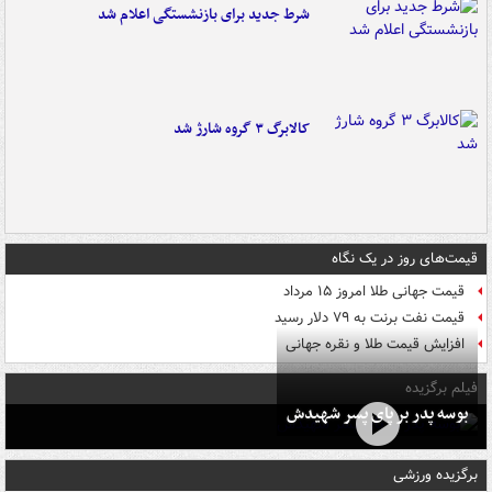
شرط جدید برای بازنشستگی اعلام شد
کالابرگ ۳ گروه شارژ شد
قیمت‌های روز در یک نگاه
قیمت جهانی طلا امروز ۱۵ مرداد
قیمت نفت برنت به ۷۹ دلار رسید
افزایش قیمت طلا و نقره جهانی
فیلم برگزیده
بوسه‌ پدر بر پای پسر شهیدش
برگزیده ورزشی